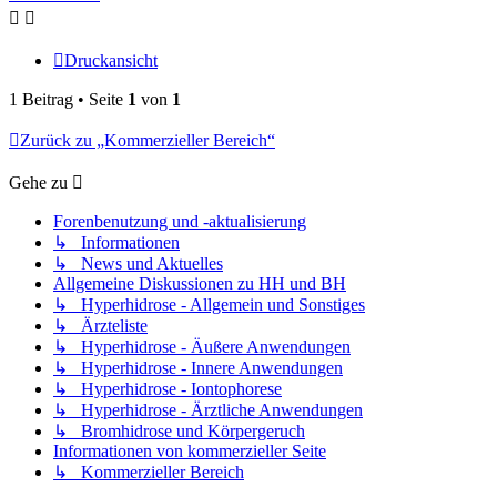
Druckansicht
1 Beitrag • Seite
1
von
1
Zurück zu „Kommerzieller Bereich“
Gehe zu
Forenbenutzung und -aktualisierung
↳ Informationen
↳ News und Aktuelles
Allgemeine Diskussionen zu HH und BH
↳ Hyperhidrose - Allgemein und Sonstiges
↳ Ärzteliste
↳ Hyperhidrose - Äußere Anwendungen
↳ Hyperhidrose - Innere Anwendungen
↳ Hyperhidrose - Iontophorese
↳ Hyperhidrose - Ärztliche Anwendungen
↳ Bromhidrose und Körpergeruch
Informationen von kommerzieller Seite
↳ Kommerzieller Bereich