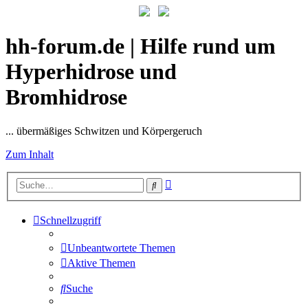
hh-forum.de | Hilfe rund um
Hyperhidrose und
Bromhidrose
... übermäßiges Schwitzen und Körpergeruch
Zum Inhalt
Erweiterte
Suche
Suche
Schnellzugriff
Unbeantwortete Themen
Aktive Themen
Suche