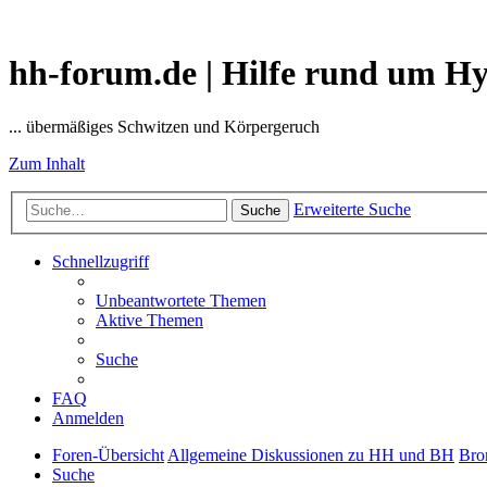
hh-forum.de | Hilfe rund um H
... übermäßiges Schwitzen und Körpergeruch
Zum Inhalt
Erweiterte Suche
Suche
Schnellzugriff
Unbeantwortete Themen
Aktive Themen
Suche
FAQ
Anmelden
Foren-Übersicht
Allgemeine Diskussionen zu HH und BH
Bro
Suche