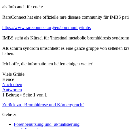
als Info auch für euch:
RareConnect hat eine offizielle rare disease community für IMBS patie
https://www.rareconnect.org/en/community/imbs
IMBS steht als Kürzel für 'Intestinal metabolic bromhidrosis syndrome'
Als schirm syndrom umschließt es eine ganze gruppe von seltenen kr
haben.
Ich hoffe, die informationen helfen einigen weiter!
Viele Grüße,
Hence
Nach oben
Antworten
1 Beitrag • Seite
1
von
1
Zurück zu „Bromhidrose und Körpergeruch“
Gehe zu
Forenbenutzung und -aktualisierung