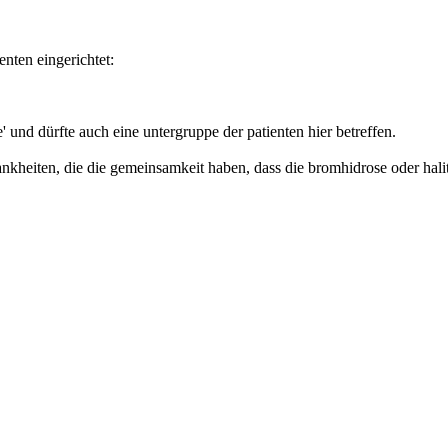
nten eingerichtet:
 und dürfte auch eine untergruppe der patienten hier betreffen.
ankheiten, die die gemeinsamkeit haben, dass die bromhidrose oder ha