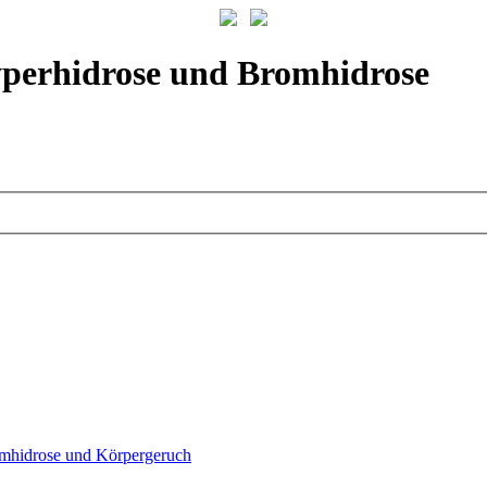
yperhidrose und Bromhidrose
mhidrose und Körpergeruch