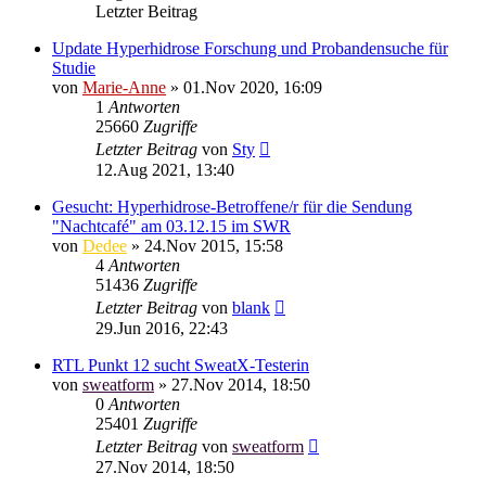
Letzter Beitrag
Update Hyperhidrose Forschung und Probandensuche für
Studie
von
Marie-Anne
»
01.Nov 2020, 16:09
1
Antworten
25660
Zugriffe
Letzter Beitrag
von
Sty
12.Aug 2021, 13:40
Gesucht: Hyperhidrose-Betroffene/r für die Sendung
"Nachtcafé" am 03.12.15 im SWR
von
Dedee
»
24.Nov 2015, 15:58
4
Antworten
51436
Zugriffe
Letzter Beitrag
von
blank
29.Jun 2016, 22:43
RTL Punkt 12 sucht SweatX-Testerin
von
sweatform
»
27.Nov 2014, 18:50
0
Antworten
25401
Zugriffe
Letzter Beitrag
von
sweatform
27.Nov 2014, 18:50