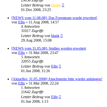
29058
Zugriffe
Letzter Beitrag
von
Dedee
01.Dez 2008, 23:25
[NEWS vom 11.08.08]: Das Forenteam wurde erweitert!
von
Ellis
»
11.Aug 2008, 14:57
4
Antworten
31017
Zugriffe
Letzter Beitrag
von
blank
29.Aug 2008, 15:08
[NEWS vom 31.05.08]: Smilies werden erweitert
von
Ellis
»
31.Mai 2008, 23:47
5
Antworten
32055
Zugriffe
Letzter Beitrag
von
Ellis
01.Jun 2008, 11:26
[Aktuelles: 31.05.2008] Attachments bitte wieder anhängen!
von
Ellis
»
31.Mai 2008, 22:24
1
Antworten
21642
Zugriffe
Letzter Beitrag
von
Ellis
01.Jun 2008, 1:13