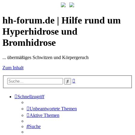
hh-forum.de | Hilfe rund um
Hyperhidrose und
Bromhidrose
... übermäßiges Schwitzen und Körpergeruch
Zum Inhalt
Erweiterte
Suche
Suche
Schnellzugriff
Unbeantwortete Themen
Aktive Themen
Suche