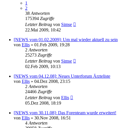
1
2
38
Antworten
175394
Zugriffe
Letzter Beitrag
von
Simse
22.Mai 2009, 10:42
[NEWS vom 01.02.2009]: Um mal wieder aktuell zu sein
von
Ellis
»
01.Feb 2009, 19:28
2
Antworten
25273
Zugriffe
Letzter Beitrag
von
Simse
02.Feb 2009, 10:13
[NEWS vom 04.12.08]: Neues Unterforum Ärzteliste
von
Ellis
»
04.Dez 2008, 23:15
2
Antworten
24466
Zugriffe
Letzter Beitrag
von
Ellis
05.Dez 2008, 18:19
[NEWS vom 30.11.08]: Das Forenteam wurde erweitert!
von
Ellis
»
30.Nov 2008, 16:51
4
Antworten