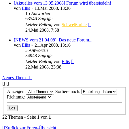
[Aktuelles vom 13.05.2008] Forum wird übersiedeln!
von
Ellis
»
13.Mai 2008, 13:36
15
Antworten
63546
Zugriffe
Letzter Beitrag
von
Schweißbrille
24.Mai 2008, 7:58
[NEWS vom 21.04.08]: Das neue Forum...
von
Ellis
»
21.Apr 2008, 13:16
3
Antworten
34948
Zugriffe
Letzter Beitrag
von
Ellis
22.Mai 2008, 23:38
Neues Thema
Anzeigen:
Sortiere nach:
Richtung:
22 Themen • Seite
1
von
1
Zurück zur Foren-Übersicht