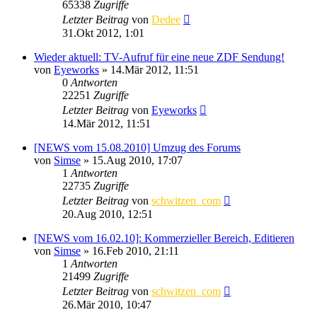
65338
Zugriffe
Letzter Beitrag
von
Dedee
31.Okt 2012, 1:01
Wieder aktuell: TV-Aufruf für eine neue ZDF Sendung!
von
Eyeworks
»
14.Mär 2012, 11:51
0
Antworten
22251
Zugriffe
Letzter Beitrag
von
Eyeworks
14.Mär 2012, 11:51
[NEWS vom 15.08.2010] Umzug des Forums
von
Simse
»
15.Aug 2010, 17:07
1
Antworten
22735
Zugriffe
Letzter Beitrag
von
schwitzen_com
20.Aug 2010, 12:51
[NEWS vom 16.02.10]: Kommerzieller Bereich, Editieren
von
Simse
»
16.Feb 2010, 21:11
1
Antworten
21499
Zugriffe
Letzter Beitrag
von
schwitzen_com
26.Mär 2010, 10:47