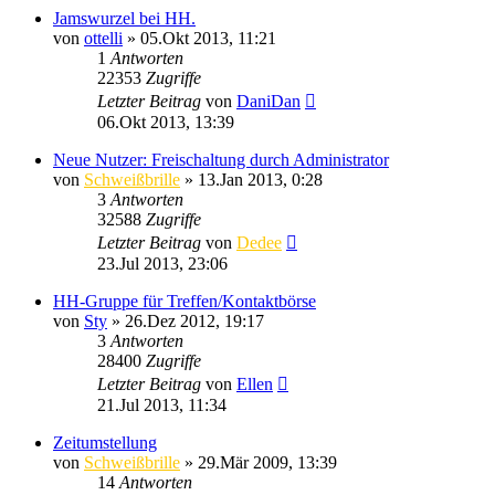
Jamswurzel bei HH.
von
ottelli
»
05.Okt 2013, 11:21
1
Antworten
22353
Zugriffe
Letzter Beitrag
von
DaniDan
06.Okt 2013, 13:39
Neue Nutzer: Freischaltung durch Administrator
von
Schweißbrille
»
13.Jan 2013, 0:28
3
Antworten
32588
Zugriffe
Letzter Beitrag
von
Dedee
23.Jul 2013, 23:06
HH-Gruppe für Treffen/Kontaktbörse
von
Sty
»
26.Dez 2012, 19:17
3
Antworten
28400
Zugriffe
Letzter Beitrag
von
Ellen
21.Jul 2013, 11:34
Zeitumstellung
von
Schweißbrille
»
29.Mär 2009, 13:39
14
Antworten