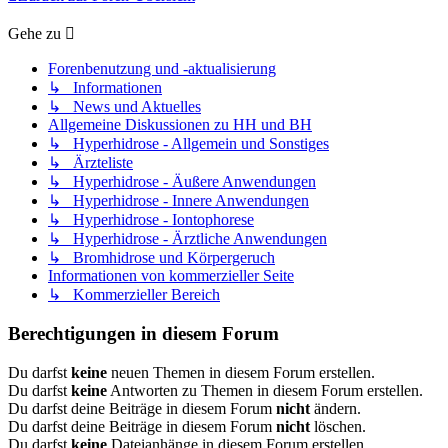
Gehe zu
Forenbenutzung und -aktualisierung
↳ Informationen
↳ News und Aktuelles
Allgemeine Diskussionen zu HH und BH
↳ Hyperhidrose - Allgemein und Sonstiges
↳ Ärzteliste
↳ Hyperhidrose - Äußere Anwendungen
↳ Hyperhidrose - Innere Anwendungen
↳ Hyperhidrose - Iontophorese
↳ Hyperhidrose - Ärztliche Anwendungen
↳ Bromhidrose und Körpergeruch
Informationen von kommerzieller Seite
↳ Kommerzieller Bereich
Berechtigungen in diesem Forum
Du darfst
keine
neuen Themen in diesem Forum erstellen.
Du darfst
keine
Antworten zu Themen in diesem Forum erstellen.
Du darfst deine Beiträge in diesem Forum
nicht
ändern.
Du darfst deine Beiträge in diesem Forum
nicht
löschen.
Du darfst
keine
Dateianhänge in diesem Forum erstellen.