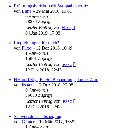
Erfahrungsbericht nach Sympathektomie
von
Luna
»
29.Mai 2016, 10:01
6
Antworten
28874
Zugriffe
Letzter Beitrag
von
Flixo
04.Jan 2019, 17:08
Empfehlungen für mich?
von
Flixo
»
12.Dez 2018, 10:49
1
Antworten
15801
Zugriffe
Letzter Beitrag
von
lisaax
12.Dez 2018, 22:43
HH und Ery | ETSC Behandlung | tauber Arm
von
lisaax
»
12.Dez 2018, 22:08
0
Antworten
36080
Zugriffe
Letzter Beitrag
von
lisaax
12.Dez 2018, 22:08
Schweißdrüsenabsaugung
von
Günter
»
13.Mär 2017, 16:27
1
Antworten