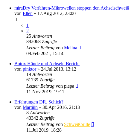
miraDry Verfahren-Mikrowellen stoppen den Achselschweiß
von
Ellen
»
17.Aug 2012, 23:00
1
2
25
Antworten
892068
Zugriffe
Letzter Beitrag
von
Melina
09.Feb 2021, 15:14
Botox Hände und Achseln Bericht
von
pinktor
»
24.Jul 2013, 13:12
19
Antworten
61739
Zugriffe
Letzter Beitrag
von
piepa
11.Nov 2019, 19:11
Erfahrungen DR. Schick?
von
Martiiin
»
30.Apr 2016, 21:13
8
Antworten
43342
Zugriffe
Letzter Beitrag
von
Schweißbrille
11.Jul 2019, 18:28