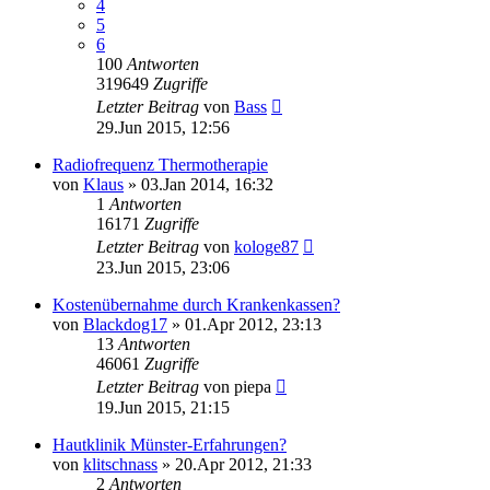
4
5
6
100
Antworten
319649
Zugriffe
Letzter Beitrag
von
Bass
29.Jun 2015, 12:56
Radiofrequenz Thermotherapie
von
Klaus
»
03.Jan 2014, 16:32
1
Antworten
16171
Zugriffe
Letzter Beitrag
von
kologe87
23.Jun 2015, 23:06
Kostenübernahme durch Krankenkassen?
von
Blackdog17
»
01.Apr 2012, 23:13
13
Antworten
46061
Zugriffe
Letzter Beitrag
von
piepa
19.Jun 2015, 21:15
Hautklinik Münster-Erfahrungen?
von
klitschnass
»
20.Apr 2012, 21:33
2
Antworten