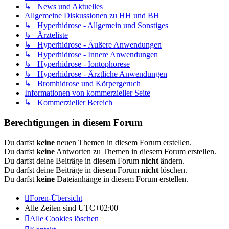
↳ News und Aktuelles
Allgemeine Diskussionen zu HH und BH
↳ Hyperhidrose - Allgemein und Sonstiges
↳ Ärzteliste
↳ Hyperhidrose - Äußere Anwendungen
↳ Hyperhidrose - Innere Anwendungen
↳ Hyperhidrose - Iontophorese
↳ Hyperhidrose - Ärztliche Anwendungen
↳ Bromhidrose und Körpergeruch
Informationen von kommerzieller Seite
↳ Kommerzieller Bereich
Berechtigungen in diesem Forum
Du darfst
keine
neuen Themen in diesem Forum erstellen.
Du darfst
keine
Antworten zu Themen in diesem Forum erstellen.
Du darfst deine Beiträge in diesem Forum
nicht
ändern.
Du darfst deine Beiträge in diesem Forum
nicht
löschen.
Du darfst
keine
Dateianhänge in diesem Forum erstellen.
Foren-Übersicht
Alle Zeiten sind
UTC+02:00
Alle Cookies löschen