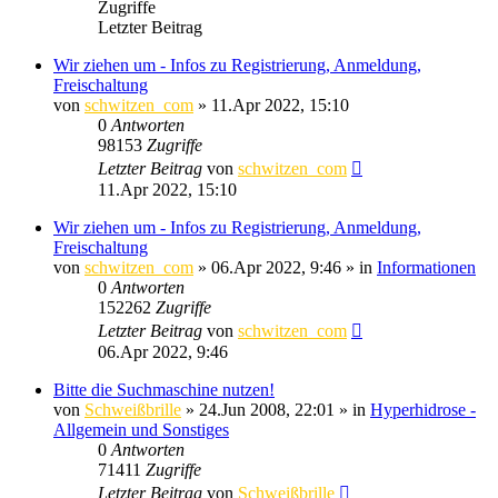
Zugriffe
Letzter Beitrag
Wir ziehen um - Infos zu Registrierung, Anmeldung,
Freischaltung
von
schwitzen_com
»
11.Apr 2022, 15:10
0
Antworten
98153
Zugriffe
Letzter Beitrag
von
schwitzen_com
11.Apr 2022, 15:10
Wir ziehen um - Infos zu Registrierung, Anmeldung,
Freischaltung
von
schwitzen_com
»
06.Apr 2022, 9:46
» in
Informationen
0
Antworten
152262
Zugriffe
Letzter Beitrag
von
schwitzen_com
06.Apr 2022, 9:46
Bitte die Suchmaschine nutzen!
von
Schweißbrille
»
24.Jun 2008, 22:01
» in
Hyperhidrose -
Allgemein und Sonstiges
0
Antworten
71411
Zugriffe
Letzter Beitrag
von
Schweißbrille