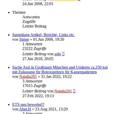
24.Jun 2008, 22:01
Themen
Antworten
Zugriffe
Letzter Beitrag
Sammlung Artikel, Berichte, Links etc.
von
Simse
»
01.Jun 2008, 19:26
1
Antworten
23222
Zugriffe
Letzter Beitrag
von
solo
27.Jun 2018, 20:05
Suche Arzt in Großraum München und Umkreis ca.250 km
mit Zulassung für Botoxspritzen für Kassenpatienten
von
Natalia201
»
31.Jan 2022, 19:22
3
Antworten
17015
Zugriffe
Letzter Beitrag
von
Natalia201
27.Feb 2022, 19:13
ETS neu bewertet!?
von
Aber.H
»
23.Aug 2021, 13:29
2
Antworten