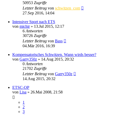
50953
Zugriffe
Letzter Beitrag
von
schwitzen_com
27.Sep 2016, 14:04
Intensiver Sport nach ETS
von
michir
»
13.Jul 2015, 12:17
6
Antworten
30726
Zugriffe
Letzter Beitrag
von
Bass
04.Mär 2016, 16:39
Kompensatorisches Schwitzen. Wann wirds besser?
von
Garry350z
»
14.Aug 2015, 20:32
0
Antworten
21702
Zugriffe
Letzter Beitrag
von
Garry350z
14.Aug 2015, 20:32
ETSC-OP
von
Lisa
»
26.Mai 2008, 21:58
1
2
3