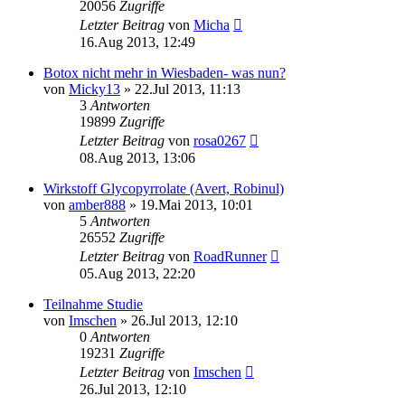
20056
Zugriffe
Letzter Beitrag
von
Micha
16.Aug 2013, 12:49
Botox nicht mehr in Wiesbaden- was nun?
von
Micky13
»
22.Jul 2013, 11:13
3
Antworten
19899
Zugriffe
Letzter Beitrag
von
rosa0267
08.Aug 2013, 13:06
Wirkstoff Glycopyrrolate (Avert, Robinul)
von
amber888
»
19.Mai 2013, 10:01
5
Antworten
26552
Zugriffe
Letzter Beitrag
von
RoadRunner
05.Aug 2013, 22:20
Teilnahme Studie
von
Imschen
»
26.Jul 2013, 12:10
0
Antworten
19231
Zugriffe
Letzter Beitrag
von
Imschen
26.Jul 2013, 12:10