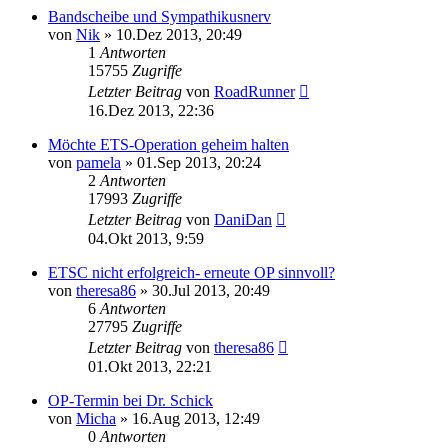
Bandscheibe und Sympathikusnerv
von
Nik
»
10.Dez 2013, 20:49
1
Antworten
15755
Zugriffe
Letzter Beitrag
von
RoadRunner
16.Dez 2013, 22:36
Möchte ETS-Operation geheim halten
von
pamela
»
01.Sep 2013, 20:24
2
Antworten
17993
Zugriffe
Letzter Beitrag
von
DaniDan
04.Okt 2013, 9:59
ETSC nicht erfolgreich- erneute OP sinnvoll?
von
theresa86
»
30.Jul 2013, 20:49
6
Antworten
27795
Zugriffe
Letzter Beitrag
von
theresa86
01.Okt 2013, 22:21
OP-Termin bei Dr. Schick
von
Micha
»
16.Aug 2013, 12:49
0
Antworten