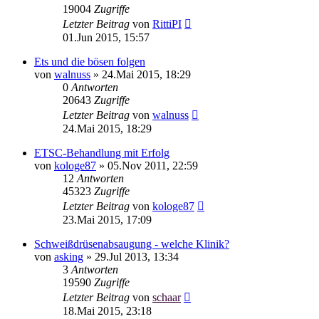
19004
Zugriffe
Letzter Beitrag
von
RittiPI
01.Jun 2015, 15:57
Ets und die bösen folgen
von
walnuss
»
24.Mai 2015, 18:29
0
Antworten
20643
Zugriffe
Letzter Beitrag
von
walnuss
24.Mai 2015, 18:29
ETSC-Behandlung mit Erfolg
von
kologe87
»
05.Nov 2011, 22:59
12
Antworten
45323
Zugriffe
Letzter Beitrag
von
kologe87
23.Mai 2015, 17:09
Schweißdrüsenabsaugung - welche Klinik?
von
asking
»
29.Jul 2013, 13:34
3
Antworten
19590
Zugriffe
Letzter Beitrag
von
schaar
18.Mai 2015, 23:18