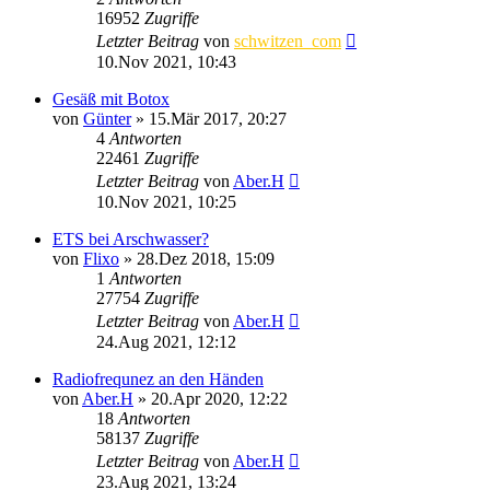
16952
Zugriffe
Letzter Beitrag
von
schwitzen_com
10.Nov 2021, 10:43
Gesäß mit Botox
von
Günter
»
15.Mär 2017, 20:27
4
Antworten
22461
Zugriffe
Letzter Beitrag
von
Aber.H
10.Nov 2021, 10:25
ETS bei Arschwasser?
von
Flixo
»
28.Dez 2018, 15:09
1
Antworten
27754
Zugriffe
Letzter Beitrag
von
Aber.H
24.Aug 2021, 12:12
Radiofrequnez an den Händen
von
Aber.H
»
20.Apr 2020, 12:22
18
Antworten
58137
Zugriffe
Letzter Beitrag
von
Aber.H
23.Aug 2021, 13:24