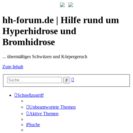
hh-forum.de | Hilfe rund um
Hyperhidrose und
Bromhidrose
... übermäßiges Schwitzen und Körpergeruch
Zum Inhalt
Erweiterte
Suche
Suche
Schnellzugriff
Unbeantwortete Themen
Aktive Themen
Suche