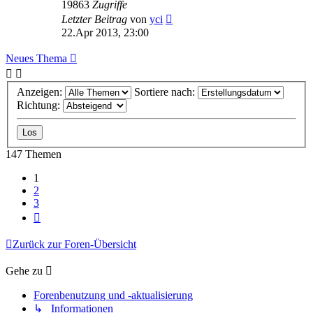
19863
Zugriffe
Letzter Beitrag
von
yci
22.Apr 2013, 23:00
Neues Thema
Anzeigen:
Sortiere nach:
Richtung:
147 Themen
1
2
3
Nächste
Zurück zur Foren-Übersicht
Gehe zu
Forenbenutzung und -aktualisierung
↳ Informationen