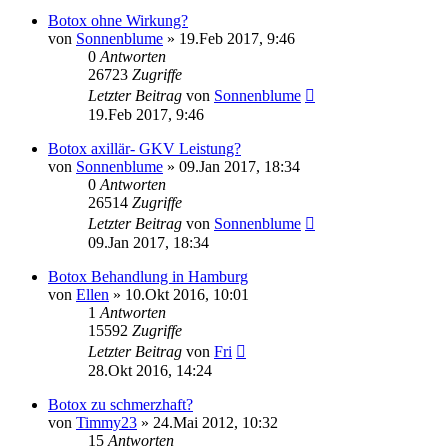
Botox ohne Wirkung?
von
Sonnenblume
»
19.Feb 2017, 9:46
0
Antworten
26723
Zugriffe
Letzter Beitrag
von
Sonnenblume
19.Feb 2017, 9:46
Botox axillär- GKV Leistung?
von
Sonnenblume
»
09.Jan 2017, 18:34
0
Antworten
26514
Zugriffe
Letzter Beitrag
von
Sonnenblume
09.Jan 2017, 18:34
Botox Behandlung in Hamburg
von
Ellen
»
10.Okt 2016, 10:01
1
Antworten
15592
Zugriffe
Letzter Beitrag
von
Fri
28.Okt 2016, 14:24
Botox zu schmerzhaft?
von
Timmy23
»
24.Mai 2012, 10:32
15
Antworten