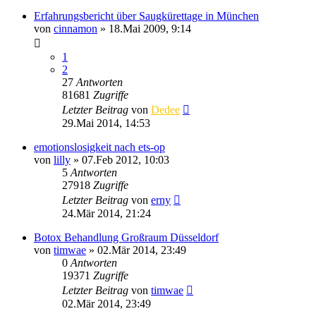
Erfahrungsbericht über Saugkürettage in München
von
cinnamon
»
18.Mai 2009, 9:14
1
2
27
Antworten
81681
Zugriffe
Letzter Beitrag
von
Dedee
29.Mai 2014, 14:53
emotionslosigkeit nach ets-op
von
lilly
»
07.Feb 2012, 10:03
5
Antworten
27918
Zugriffe
Letzter Beitrag
von
erny
24.Mär 2014, 21:24
Botox Behandlung Großraum Düsseldorf
von
timwae
»
02.Mär 2014, 23:49
0
Antworten
19371
Zugriffe
Letzter Beitrag
von
timwae
02.Mär 2014, 23:49