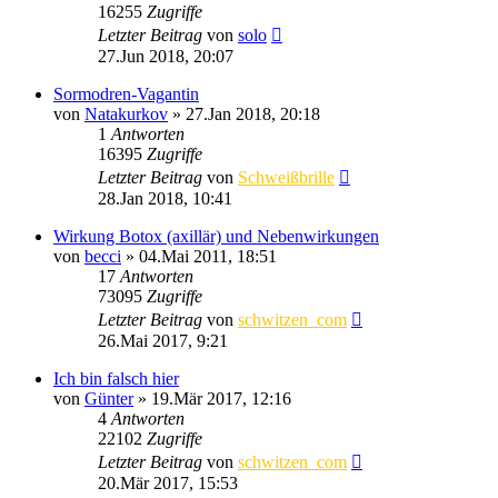
16255
Zugriffe
Letzter Beitrag
von
solo
27.Jun 2018, 20:07
Sormodren-Vagantin
von
Natakurkov
»
27.Jan 2018, 20:18
1
Antworten
16395
Zugriffe
Letzter Beitrag
von
Schweißbrille
28.Jan 2018, 10:41
Wirkung Botox (axillär) und Nebenwirkungen
von
becci
»
04.Mai 2011, 18:51
17
Antworten
73095
Zugriffe
Letzter Beitrag
von
schwitzen_com
26.Mai 2017, 9:21
Ich bin falsch hier
von
Günter
»
19.Mär 2017, 12:16
4
Antworten
22102
Zugriffe
Letzter Beitrag
von
schwitzen_com
20.Mär 2017, 15:53