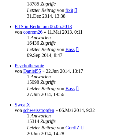
18785
Zugriffe
Letzter Beitrag
von
fixit
31.Dez 2014, 13:38
ETS in Berlin am 06.05.2013
von
conrem26
»
11.Mai 2013, 0:11
1
Antworten
16436
Zugriffe
Letzter Beitrag
von
Bass
09.Sep 2014, 8:47
Psychotherapie
von
Daniel55
»
22.Jun 2014, 13:17
1
Antworten
15098
Zugriffe
Letzter Beitrag
von
Bass
27.Jun 2014, 19:56
SweatX
von
schweisstropfen
»
06.Mai 2014, 9:32
1
Antworten
15314
Zugriffe
Letzter Beitrag
von
GerdiZ
20.Jun 2014, 14:28