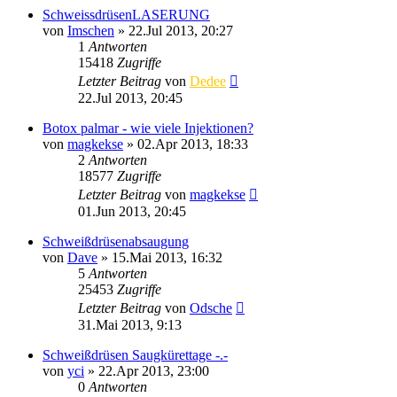
SchweissdrüsenLASERUNG
von
Imschen
»
22.Jul 2013, 20:27
1
Antworten
15418
Zugriffe
Letzter Beitrag
von
Dedee
22.Jul 2013, 20:45
Botox palmar - wie viele Injektionen?
von
magkekse
»
02.Apr 2013, 18:33
2
Antworten
18577
Zugriffe
Letzter Beitrag
von
magkekse
01.Jun 2013, 20:45
Schweißdrüsenabsaugung
von
Dave
»
15.Mai 2013, 16:32
5
Antworten
25453
Zugriffe
Letzter Beitrag
von
Odsche
31.Mai 2013, 9:13
Schweißdrüsen Saugkürettage -.-
von
yci
»
22.Apr 2013, 23:00
0
Antworten