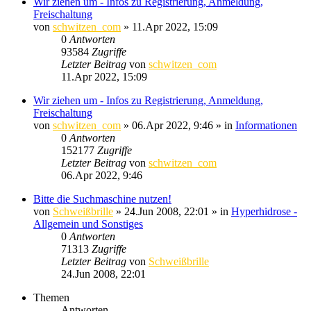
Wir ziehen um - Infos zu Registrierung, Anmeldung,
Freischaltung
von
schwitzen_com
»
11.Apr 2022, 15:09
0
Antworten
93584
Zugriffe
Letzter Beitrag
von
schwitzen_com
11.Apr 2022, 15:09
Wir ziehen um - Infos zu Registrierung, Anmeldung,
Freischaltung
von
schwitzen_com
»
06.Apr 2022, 9:46
» in
Informationen
0
Antworten
152177
Zugriffe
Letzter Beitrag
von
schwitzen_com
06.Apr 2022, 9:46
Bitte die Suchmaschine nutzen!
von
Schweißbrille
»
24.Jun 2008, 22:01
» in
Hyperhidrose -
Allgemein und Sonstiges
0
Antworten
71313
Zugriffe
Letzter Beitrag
von
Schweißbrille
24.Jun 2008, 22:01
Themen
Antworten