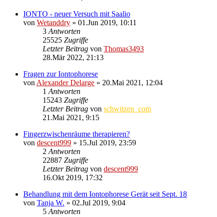
IONTO - neuer Versuch mit Saalio
von
Wetanddry
»
01.Jun 2019, 10:11
3
Antworten
25525
Zugriffe
Letzter Beitrag
von
Thomas3493
28.Mär 2022, 21:13
Fragen zur Iontophorese
von
Alexander Delarge
»
20.Mai 2021, 12:04
1
Antworten
15243
Zugriffe
Letzter Beitrag
von
schwitzen_com
21.Mai 2021, 9:15
Fingerzwischenräume therapieren?
von
descent999
»
15.Jul 2019, 23:59
2
Antworten
22887
Zugriffe
Letzter Beitrag
von
descent999
16.Okt 2019, 17:32
Behandlung mit dem Iontophorese Gerät seit Sept. 18
von
Tanja W.
»
02.Jul 2019, 9:04
5
Antworten