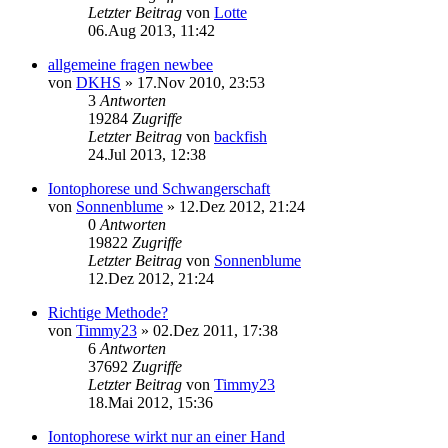
Letzter Beitrag
von
Lotte
06.Aug 2013, 11:42
allgemeine fragen newbee
von
DKHS
»
17.Nov 2010, 23:53
3
Antworten
19284
Zugriffe
Letzter Beitrag
von
backfish
24.Jul 2013, 12:38
Iontophorese und Schwangerschaft
von
Sonnenblume
»
12.Dez 2012, 21:24
0
Antworten
19822
Zugriffe
Letzter Beitrag
von
Sonnenblume
12.Dez 2012, 21:24
Richtige Methode?
von
Timmy23
»
02.Dez 2011, 17:38
6
Antworten
37692
Zugriffe
Letzter Beitrag
von
Timmy23
18.Mai 2012, 15:36
Iontophorese wirkt nur an einer Hand