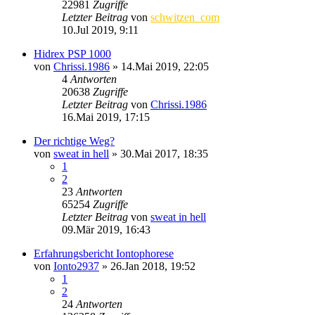
22981
Zugriffe
Letzter Beitrag
von
schwitzen_com
10.Jul 2019, 9:11
Hidrex PSP 1000
von
Chrissi.1986
»
14.Mai 2019, 22:05
4
Antworten
20638
Zugriffe
Letzter Beitrag
von
Chrissi.1986
16.Mai 2019, 17:15
Der richtige Weg?
von
sweat in hell
»
30.Mai 2017, 18:35
1
2
23
Antworten
65254
Zugriffe
Letzter Beitrag
von
sweat in hell
09.Mär 2019, 16:43
Erfahrungsbericht Iontophorese
von
Ionto2937
»
26.Jan 2018, 19:52
1
2
24
Antworten