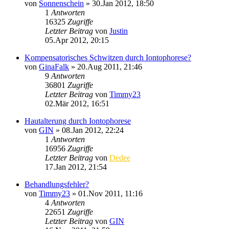
von
Sonnenschein
»
30.Jan 2012, 18:50
1
Antworten
16325
Zugriffe
Letzter Beitrag
von
Justin
05.Apr 2012, 20:15
Kompensatorisches Schwitzen durch Iontophorese?
von
GinaFalk
»
20.Aug 2011, 21:46
9
Antworten
36801
Zugriffe
Letzter Beitrag
von
Timmy23
02.Mär 2012, 16:51
Hautalterung durch Iontophorese
von
GIN
»
08.Jan 2012, 22:24
1
Antworten
16956
Zugriffe
Letzter Beitrag
von
Dedee
17.Jan 2012, 21:54
Behandlungsfehler?
von
Timmy23
»
01.Nov 2011, 11:16
4
Antworten
22651
Zugriffe
Letzter Beitrag
von
GIN