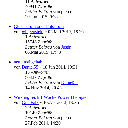
11
Antworten
40941
Zugriffe
Letzter Beitrag
von
piepa
20.Jun 2015, 9:38
Gleichstrom oder Pulsstrom
von
wittgenstein
»
05.Mai 2015, 18:26
1
Antworten
15748
Zugriffe
Letzter Beitrag
von
Justin
06.Mai 2015, 17:43
neun mal gehabt
von
Daniel55
»
18.Jun 2014, 19:31
15
Antworten
50437
Zugriffe
Letzter Beitrag
von
Daniel55
14.Nov 2014, 20:45
Wirkung nach 1 Woche Power Therapie?
von
GinaFalk
»
10.Apr 2013, 19:36
2
Antworten
19149
Zugriffe
Letzter Beitrag
von
piepa
27.Feb 2014, 14:20