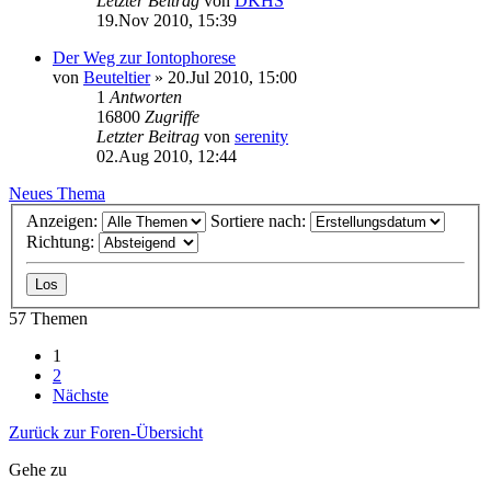
Letzter Beitrag
von
DKHS
19.Nov 2010, 15:39
Der Weg zur Iontophorese
von
Beuteltier
»
20.Jul 2010, 15:00
1
Antworten
16800
Zugriffe
Letzter Beitrag
von
serenity
02.Aug 2010, 12:44
Neues Thema
Anzeigen:
Sortiere nach:
Richtung:
57 Themen
1
2
Nächste
Zurück zur Foren-Übersicht
Gehe zu