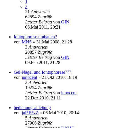
1
2
21
Antworten
62594
Zugriffe
Letzter Beitrag
von
GIN
06.Mai 2011, 20:21
Iontophorese umbauen?
von
MNS
»
31.Mai 2008, 21:28
3
Antworten
20857
Zugriffe
Letzter Beitrag
von
GIN
09.Feb 2011, 21:28
Gel-Nägel und Iontophorese???
von
innocent
»
21.Okt 2010, 18:19
2
Antworten
19254
Zugriffe
Letzter Beitrag
von
innocent
22.Dez 2010, 21:11
bedienungsanleitung
von
jul*E*zZ
»
06.Mai 2010, 20:14
5
Antworten
27906
Zugriffe