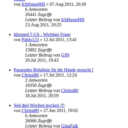
von
IchHasseHH
»
07.Aug 2011, 20:39
6
Antworten
26441
Zugriffe
Letzter Beitrag
von
IchHasseHH
23.Aug 2011, 20:25
Idromed 5 GS - Wichtige Frage
von
Pablo123
»
12.Jul 2011, 13:41
1
Antworten
15892
Zugriffe
Letzter Beitrag
von
GIN
29.Jul 2011, 19:43
Passendes Behältnis für die Hände gesucht !
von
Chrissi80
»
17.Jul 2011, 12:24
2
Antworten
18350
Zugriffe
Letzter Beitrag
von
Chrissi80
18.Jul 2011, 20:59
Seit drei Wochen trocken !!!
von
Chrissi80
»
27.Jun 2011, 19:02
6
Antworten
26066
Zugriffe
Letzter Beitrag
von
GinaFalk