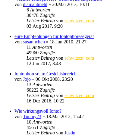
von
diamantmehl
»
20.Mai 2013, 10:11
6
Antworten
30478
Zugriffe
Letzter Beitrag
von
schwitzen_com
03.Aug 2017, 9:20
eure Empfehlungen für Iontophoresegerät
von
susannchen
»
18.Jun 2010, 21:27
11
Antworten
49960
Zugriffe
Letzter Beitrag
von
schwitzen_com
12.Jun 2017, 8:48
Iontophorese im Gesichtsbereich
von
Jojo
»
06.Okt 2008, 23:20
13
Antworten
60222
Zugriffe
Letzter Beitrag
von
schwitzen_com
16.Dez 2016, 10:22
Wie wirkungsvoll Ionto?
von
Timmy23
»
18.Mai 2012, 15:42
10
Antworten
45651
Zugriffe
Letzter Beitrag
von
Justin