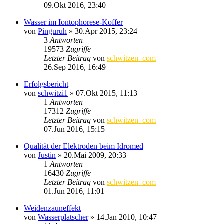
09.Okt 2016, 23:40
Wasser im Iontophorese-Koffer
von
Pinguruh
»
30.Apr 2015, 23:24
3
Antworten
19573
Zugriffe
Letzter Beitrag
von
schwitzen_com
26.Sep 2016, 16:49
Erfolgsbericht
von
schwitzi1
»
07.Okt 2015, 11:13
1
Antworten
17312
Zugriffe
Letzter Beitrag
von
schwitzen_com
07.Jun 2016, 15:15
Qualität der Elektroden beim Idromed
von
Justin
»
20.Mai 2009, 20:33
1
Antworten
16430
Zugriffe
Letzter Beitrag
von
schwitzen_com
01.Jun 2016, 11:01
Weidenzauneffekt
von
Wasserplatscher
»
14.Jan 2010, 10:47