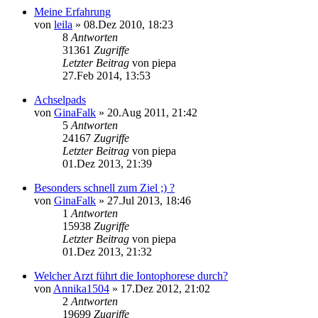
Meine Erfahrung
von
leila
»
08.Dez 2010, 18:23
8
Antworten
31361
Zugriffe
Letzter Beitrag
von
piepa
27.Feb 2014, 13:53
Achselpads
von
GinaFalk
»
20.Aug 2011, 21:42
5
Antworten
24167
Zugriffe
Letzter Beitrag
von
piepa
01.Dez 2013, 21:39
Besonders schnell zum Ziel ;) ?
von
GinaFalk
»
27.Jul 2013, 18:46
1
Antworten
15938
Zugriffe
Letzter Beitrag
von
piepa
01.Dez 2013, 21:32
Welcher Arzt führt die Iontophorese durch?
von
Annika1504
»
17.Dez 2012, 21:02
2
Antworten
19699
Zugriffe