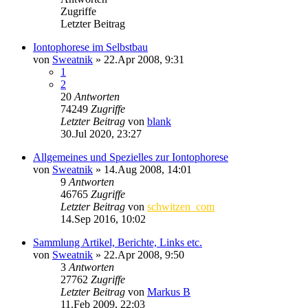
Zugriffe
Letzter Beitrag
Iontophorese im Selbstbau
von
Sweatnik
»
22.Apr 2008, 9:31
1
2
20
Antworten
74249
Zugriffe
Letzter Beitrag
von
blank
30.Jul 2020, 23:27
Allgemeines und Spezielles zur Iontophorese
von
Sweatnik
»
14.Aug 2008, 14:01
9
Antworten
46765
Zugriffe
Letzter Beitrag
von
schwitzen_com
14.Sep 2016, 10:02
Sammlung Artikel, Berichte, Links etc.
von
Sweatnik
»
22.Apr 2008, 9:50
3
Antworten
27762
Zugriffe
Letzter Beitrag
von
Markus B
11.Feb 2009, 22:03