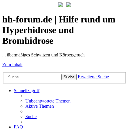
hh-forum.de | Hilfe rund um
Hyperhidrose und
Bromhidrose
... übermäßiges Schwitzen und Körpergeruch
Zum Inhalt
Erweiterte Suche
Suche
Schnellzugriff
Unbeantwortete Themen
Aktive Themen
Suche
FAQ