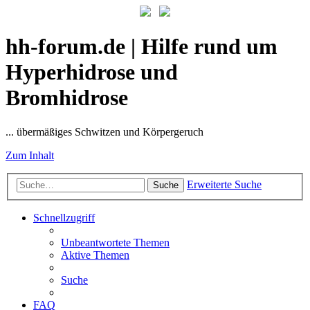
hh-forum.de | Hilfe rund um
Hyperhidrose und
Bromhidrose
... übermäßiges Schwitzen und Körpergeruch
Zum Inhalt
Erweiterte Suche
Suche
Schnellzugriff
Unbeantwortete Themen
Aktive Themen
Suche
FAQ