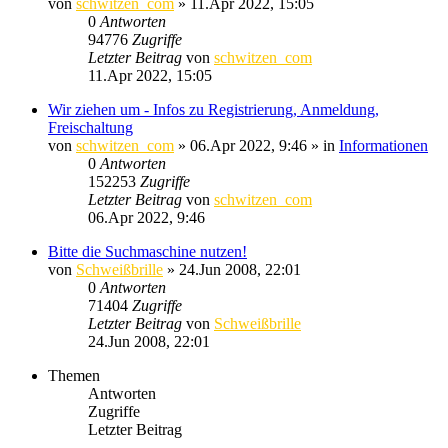
von
schwitzen_com
»
11.Apr 2022, 15:05
0
Antworten
94776
Zugriffe
Letzter Beitrag
von
schwitzen_com
11.Apr 2022, 15:05
Wir ziehen um - Infos zu Registrierung, Anmeldung,
Freischaltung
von
schwitzen_com
»
06.Apr 2022, 9:46
» in
Informationen
0
Antworten
152253
Zugriffe
Letzter Beitrag
von
schwitzen_com
06.Apr 2022, 9:46
Bitte die Suchmaschine nutzen!
von
Schweißbrille
»
24.Jun 2008, 22:01
0
Antworten
71404
Zugriffe
Letzter Beitrag
von
Schweißbrille
24.Jun 2008, 22:01
Themen
Antworten
Zugriffe
Letzter Beitrag