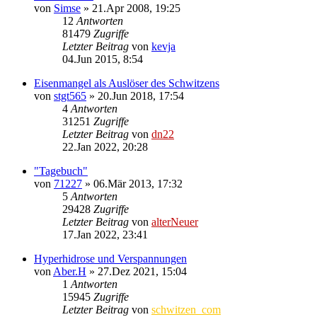
von
Simse
»
21.Apr 2008, 19:25
12
Antworten
81479
Zugriffe
Letzter Beitrag
von
kevja
04.Jun 2015, 8:54
Eisenmangel als Auslöser des Schwitzens
von
stgt565
»
20.Jun 2018, 17:54
4
Antworten
31251
Zugriffe
Letzter Beitrag
von
dn22
22.Jan 2022, 20:28
"Tagebuch"
von
71227
»
06.Mär 2013, 17:32
5
Antworten
29428
Zugriffe
Letzter Beitrag
von
alterNeuer
17.Jan 2022, 23:41
Hyperhidrose und Verspannungen
von
Aber.H
»
27.Dez 2021, 15:04
1
Antworten
15945
Zugriffe
Letzter Beitrag
von
schwitzen_com