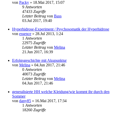
von
Packy
»
18.Mai 2017, 15:07
9
Antworten
47433
Zugriffe
Letzter Beitrag
von
Bass
03.Jul 2017, 19:40
Hyperhidrose-Experiment / Psychosomatik der Hyperhidrose
von
essence
»
28.Jul 2013, 1:24
1
Antworten
22975
Zugriffe
Letzter Beitrag
von
Melina
21.Jun 2017, 16:39
Erfolgsgeschichte mit Akupunktur
von
Melina
»
04.Jun 2017, 21:46
0
Antworten
40073
Zugriffe
Letzter Beitrag
von
Melina
04.Jun 2017, 21:46
generalisierte HH welche Kleidung/wie kommt ihr durch den
Sommer
von
dany85
»
16.Mai 2017, 17:34
1
Antworten
18260
Zugriffe