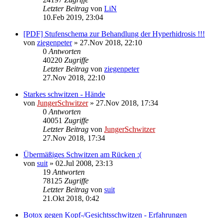
Letzter Beitrag
von
LiN
10.Feb 2019, 23:04
[PDF] Stufenschema zur Behandlung der Hyperhidrosis !!!
von
ziegenpeter
»
27.Nov 2018, 22:10
0
Antworten
40220
Zugriffe
Letzter Beitrag
von
ziegenpeter
27.Nov 2018, 22:10
Starkes schwitzen - Hände
von
JungerSchwitzer
»
27.Nov 2018, 17:34
0
Antworten
40051
Zugriffe
Letzter Beitrag
von
JungerSchwitzer
27.Nov 2018, 17:34
Übermäßiges Schwitzen am Rücken :(
von
suit
»
02.Jul 2008, 23:13
19
Antworten
78125
Zugriffe
Letzter Beitrag
von
suit
21.Okt 2018, 0:42
Botox gegen Kopf-/Gesichtsschwitzen - Erfahrungen