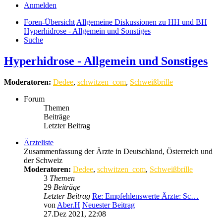
Anmelden
Foren-Übersicht
Allgemeine Diskussionen zu HH und BH
Hyperhidrose - Allgemein und Sonstiges
Suche
Hyperhidrose - Allgemein und Sonstiges
Moderatoren:
Dedee
,
schwitzen_com
,
Schweißbrille
Forum
Themen
Beiträge
Letzter Beitrag
Ärzteliste
Zusammenfassung der Ärzte in Deutschland, Österreich und
der Schweiz
Moderatoren:
Dedee
,
schwitzen_com
,
Schweißbrille
3
Themen
29
Beiträge
Letzter Beitrag
Re: Empfehlenswerte Ärzte: Sc…
von
Aber.H
Neuester Beitrag
27.Dez 2021, 22:08