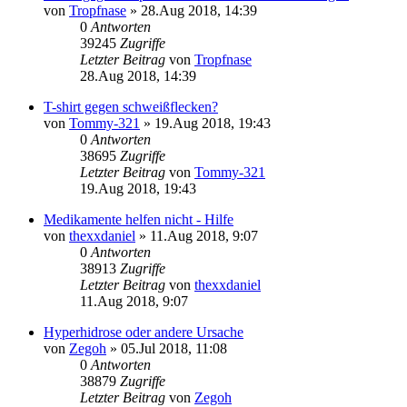
von
Tropfnase
»
28.Aug 2018, 14:39
0
Antworten
39245
Zugriffe
Letzter Beitrag
von
Tropfnase
28.Aug 2018, 14:39
T-shirt gegen schweißflecken?
von
Tommy-321
»
19.Aug 2018, 19:43
0
Antworten
38695
Zugriffe
Letzter Beitrag
von
Tommy-321
19.Aug 2018, 19:43
Medikamente helfen nicht - Hilfe
von
thexxdaniel
»
11.Aug 2018, 9:07
0
Antworten
38913
Zugriffe
Letzter Beitrag
von
thexxdaniel
11.Aug 2018, 9:07
Hyperhidrose oder andere Ursache
von
Zegoh
»
05.Jul 2018, 11:08
0
Antworten
38879
Zugriffe
Letzter Beitrag
von
Zegoh