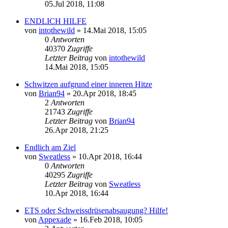
05.Jul 2018, 11:08
ENDLICH HILFE
von
intothewild
»
14.Mai 2018, 15:05
0
Antworten
40370
Zugriffe
Letzter Beitrag
von
intothewild
14.Mai 2018, 15:05
Schwitzen aufgrund einer inneren Hitze
von
Brian94
»
20.Apr 2018, 18:45
2
Antworten
21743
Zugriffe
Letzter Beitrag
von
Brian94
26.Apr 2018, 21:25
Endlich am Ziel
von
Sweatless
»
10.Apr 2018, 16:44
0
Antworten
40295
Zugriffe
Letzter Beitrag
von
Sweatless
10.Apr 2018, 16:44
ETS oder Schweissdrüsenabsaugung? Hilfe!
von
Appexade
»
16.Feb 2018, 10:05