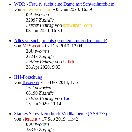
WDR - Frau tv sucht eine Dame mit Schweißproblem
von
schwitzen_com
»
08.Jun 2020, 16:39
0
Antworten
32097
Zugriffe
Letzter Beitrag
von
schwitzen_com
08.Jun 2020, 16:39
Alles versucht, nichts geholfen... oder doch nicht?
von
Mr.Sweat
»
02.Dez 2019, 12:04
2
Antworten
22248
Zugriffe
Letzter Beitrag
von
UtiMuti
26.Apr 2020, 9:33
HH-Forschung
von
Bezerker
»
15.Dez 2014, 1:12
16
Antworten
68190
Zugriffe
Letzter Beitrag
von
Toc
13.Jan 2020, 11:14
Starkes Schwitzen durch Medikamente (ASS ???)
von
vieracht
»
17.Sep 2019, 11:42
0
Antworten
38330
Zugriffe