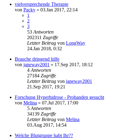
vielversprechende Therapie
von
Packy
»
03.Jan 2017, 22:14
1
2
3
53
Antworten
202311
Zugriffe
Letzter Beitrag
von
LongWay
24.Jan 2018, 0:32
Brauche dringend hilfe
von
janeway2001
»
17.Sep 2017, 18:12
4
Antworten
27184
Zugriffe
Letzter Beitrag
von
janeway2001
21.Sep 2017, 19:21
Forschung Hyperhidrose - Probanden gesucht
von
Melina
»
07.Jul 2017, 17:00
5
Antworten
34139
Zugriffe
Letzter Beitrag
von
Melina
03.Aug 2017, 14:54
Welche Blutgruppe habt Ihr??