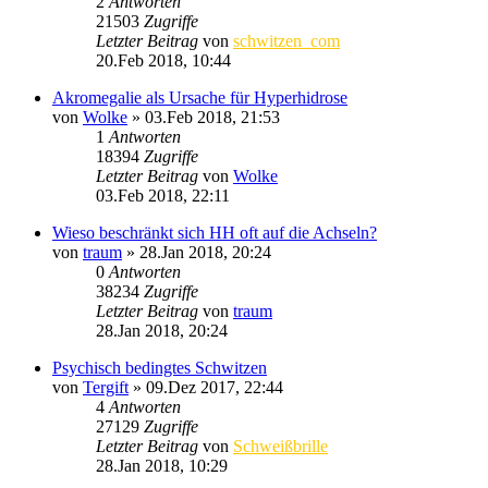
2
Antworten
21503
Zugriffe
Letzter Beitrag
von
schwitzen_com
20.Feb 2018, 10:44
Akromegalie als Ursache für Hyperhidrose
von
Wolke
»
03.Feb 2018, 21:53
1
Antworten
18394
Zugriffe
Letzter Beitrag
von
Wolke
03.Feb 2018, 22:11
Wieso beschränkt sich HH oft auf die Achseln?
von
traum
»
28.Jan 2018, 20:24
0
Antworten
38234
Zugriffe
Letzter Beitrag
von
traum
28.Jan 2018, 20:24
Psychisch bedingtes Schwitzen
von
Tergift
»
09.Dez 2017, 22:44
4
Antworten
27129
Zugriffe
Letzter Beitrag
von
Schweißbrille
28.Jan 2018, 10:29