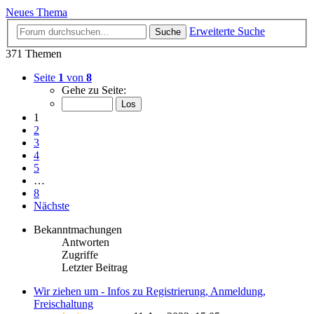
Neues Thema
Erweiterte Suche
Suche
371 Themen
Seite
1
von
8
Gehe zu Seite:
1
2
3
4
5
…
8
Nächste
Bekanntmachungen
Antworten
Zugriffe
Letzter Beitrag
Wir ziehen um - Infos zu Registrierung, Anmeldung,
Freischaltung