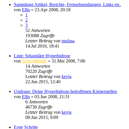
Sammlung Artikel, Berichte, Fernsehsendungen, Links etc.
von
Ellis
»
23.Apr 2008, 20:18
1
2
3
52
Antworten
193088
Zugriffe
Letzter Beitrag
von
mufasa
14.Jul 2016, 18:41
Liste: Sekundäre Hyperhidrose
von
Schweißbrille
»
31.Mai 2008, 7:06
14
Antworten
70220
Zugriffe
Letzter Beitrag
von
kevja
22.Jun 2015, 12:40
Umfrage: Deine Hyperhidrose-betroffenen Körperstellen
von
Ellis
»
03.Jun 2008, 21:31
6
Antworten
46730
Zugriffe
Letzter Beitrag
von
kevja
09.Jun 2015, 9:09
Erste Schritte