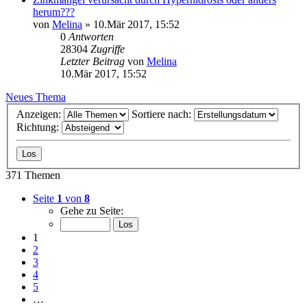
herum???
von
Melina
»
10.Mär 2017, 15:52
0
Antworten
28304
Zugriffe
Letzter Beitrag
von
Melina
10.Mär 2017, 15:52
Neues Thema
Anzeigen:
Sortiere nach:
Richtung:
371 Themen
Seite
1
von
8
Gehe zu Seite:
1
2
3
4
5
…