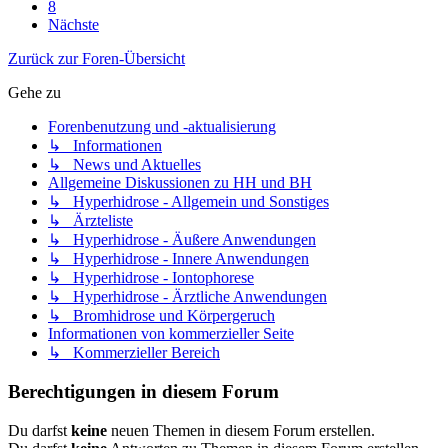
8
Nächste
Zurück zur Foren-Übersicht
Gehe zu
Forenbenutzung und -aktualisierung
↳ Informationen
↳ News und Aktuelles
Allgemeine Diskussionen zu HH und BH
↳ Hyperhidrose - Allgemein und Sonstiges
↳ Ärzteliste
↳ Hyperhidrose - Äußere Anwendungen
↳ Hyperhidrose - Innere Anwendungen
↳ Hyperhidrose - Iontophorese
↳ Hyperhidrose - Ärztliche Anwendungen
↳ Bromhidrose und Körpergeruch
Informationen von kommerzieller Seite
↳ Kommerzieller Bereich
Berechtigungen in diesem Forum
Du darfst
keine
neuen Themen in diesem Forum erstellen.