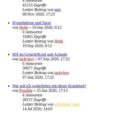
6
Antworten
41233
Zugriffe
Letzter Beitrag
von
asix
09.Nov 2020, 17:23
Hyperhidrose und Sport
von
Helle
»
19.Sep 2020, 0:12
0
Antworten
31963
Zugriffe
Letzter Beitrag
von
Helle
19.Sep 2020, 0:12
HH im Gesicht/Kopf und Achseln
von
jackyboy
»
07.Sep 2020, 17:22
0
Antworten
30677
Zugriffe
Letzter Beitrag
von
jackyboy
07.Sep 2020, 17:22
Wie soll ich weiterleben mit dieser Krankheit?
von
Possible
»
25.Jun 2020, 17:13
4
Antworten
28157
Zugriffe
Letzter Beitrag
von
schwitzen_com
14.Jul 2020, 14:03