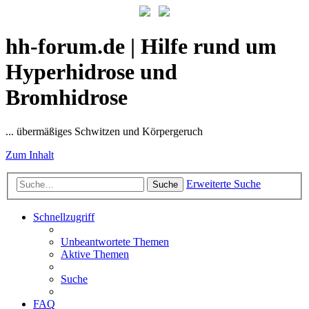
hh-forum.de | Hilfe rund um
Hyperhidrose und
Bromhidrose
... übermäßiges Schwitzen und Körpergeruch
Zum Inhalt
Erweiterte Suche
Suche
Schnellzugriff
Unbeantwortete Themen
Aktive Themen
Suche
FAQ