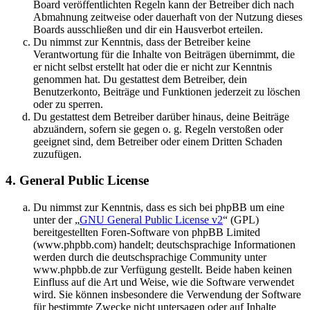
Board veröffentlichten Regeln kann der Betreiber dich nach
Abmahnung zeitweise oder dauerhaft von der Nutzung dieses
Boards ausschließen und dir ein Hausverbot erteilen.
Du nimmst zur Kenntnis, dass der Betreiber keine
Verantwortung für die Inhalte von Beiträgen übernimmt, die
er nicht selbst erstellt hat oder die er nicht zur Kenntnis
genommen hat. Du gestattest dem Betreiber, dein
Benutzerkonto, Beiträge und Funktionen jederzeit zu löschen
oder zu sperren.
Du gestattest dem Betreiber darüber hinaus, deine Beiträge
abzuändern, sofern sie gegen o. g. Regeln verstoßen oder
geeignet sind, dem Betreiber oder einem Dritten Schaden
zuzufügen.
4. General Public License
Du nimmst zur Kenntnis, dass es sich bei phpBB um eine
unter der „
GNU General Public License v2
“ (GPL)
bereitgestellten Foren-Software von phpBB Limited
(www.phpbb.com) handelt; deutschsprachige Informationen
werden durch die deutschsprachige Community unter
www.phpbb.de zur Verfügung gestellt. Beide haben keinen
Einfluss auf die Art und Weise, wie die Software verwendet
wird. Sie können insbesondere die Verwendung der Software
für bestimmte Zwecke nicht untersagen oder auf Inhalte