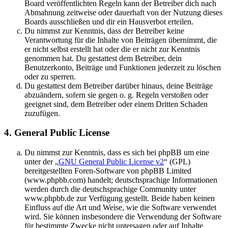
Board veröffentlichten Regeln kann der Betreiber dich nach
Abmahnung zeitweise oder dauerhaft von der Nutzung dieses
Boards ausschließen und dir ein Hausverbot erteilen.
Du nimmst zur Kenntnis, dass der Betreiber keine
Verantwortung für die Inhalte von Beiträgen übernimmt, die
er nicht selbst erstellt hat oder die er nicht zur Kenntnis
genommen hat. Du gestattest dem Betreiber, dein
Benutzerkonto, Beiträge und Funktionen jederzeit zu löschen
oder zu sperren.
Du gestattest dem Betreiber darüber hinaus, deine Beiträge
abzuändern, sofern sie gegen o. g. Regeln verstoßen oder
geeignet sind, dem Betreiber oder einem Dritten Schaden
zuzufügen.
4. General Public License
Du nimmst zur Kenntnis, dass es sich bei phpBB um eine
unter der „
GNU General Public License v2
“ (GPL)
bereitgestellten Foren-Software von phpBB Limited
(www.phpbb.com) handelt; deutschsprachige Informationen
werden durch die deutschsprachige Community unter
www.phpbb.de zur Verfügung gestellt. Beide haben keinen
Einfluss auf die Art und Weise, wie die Software verwendet
wird. Sie können insbesondere die Verwendung der Software
für bestimmte Zwecke nicht untersagen oder auf Inhalte