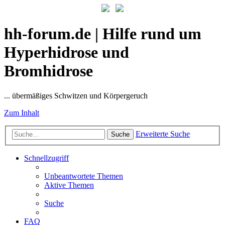
hh-forum.de | Hilfe rund um
Hyperhidrose und
Bromhidrose
... übermäßiges Schwitzen und Körpergeruch
Zum Inhalt
Erweiterte Suche
Suche
Schnellzugriff
Unbeantwortete Themen
Aktive Themen
Suche
FAQ