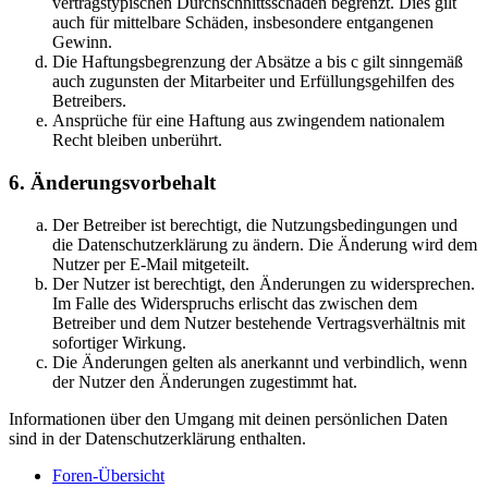
vertragstypischen Durchschnittsschäden begrenzt. Dies gilt
auch für mittelbare Schäden, insbesondere entgangenen
Gewinn.
Die Haftungsbegrenzung der Absätze a bis c gilt sinngemäß
auch zugunsten der Mitarbeiter und Erfüllungsgehilfen des
Betreibers.
Ansprüche für eine Haftung aus zwingendem nationalem
Recht bleiben unberührt.
6. Änderungsvorbehalt
Der Betreiber ist berechtigt, die Nutzungsbedingungen und
die Datenschutzerklärung zu ändern. Die Änderung wird dem
Nutzer per E-Mail mitgeteilt.
Der Nutzer ist berechtigt, den Änderungen zu widersprechen.
Im Falle des Widerspruchs erlischt das zwischen dem
Betreiber und dem Nutzer bestehende Vertragsverhältnis mit
sofortiger Wirkung.
Die Änderungen gelten als anerkannt und verbindlich, wenn
der Nutzer den Änderungen zugestimmt hat.
Informationen über den Umgang mit deinen persönlichen Daten
sind in der Datenschutzerklärung enthalten.
Foren-Übersicht