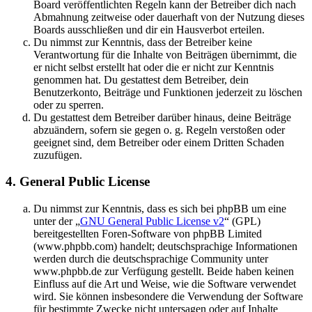
Board veröffentlichten Regeln kann der Betreiber dich nach
Abmahnung zeitweise oder dauerhaft von der Nutzung dieses
Boards ausschließen und dir ein Hausverbot erteilen.
Du nimmst zur Kenntnis, dass der Betreiber keine
Verantwortung für die Inhalte von Beiträgen übernimmt, die
er nicht selbst erstellt hat oder die er nicht zur Kenntnis
genommen hat. Du gestattest dem Betreiber, dein
Benutzerkonto, Beiträge und Funktionen jederzeit zu löschen
oder zu sperren.
Du gestattest dem Betreiber darüber hinaus, deine Beiträge
abzuändern, sofern sie gegen o. g. Regeln verstoßen oder
geeignet sind, dem Betreiber oder einem Dritten Schaden
zuzufügen.
4. General Public License
Du nimmst zur Kenntnis, dass es sich bei phpBB um eine
unter der „
GNU General Public License v2
“ (GPL)
bereitgestellten Foren-Software von phpBB Limited
(www.phpbb.com) handelt; deutschsprachige Informationen
werden durch die deutschsprachige Community unter
www.phpbb.de zur Verfügung gestellt. Beide haben keinen
Einfluss auf die Art und Weise, wie die Software verwendet
wird. Sie können insbesondere die Verwendung der Software
für bestimmte Zwecke nicht untersagen oder auf Inhalte