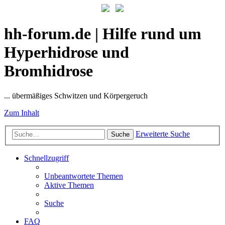
hh-forum.de | Hilfe rund um
Hyperhidrose und
Bromhidrose
... übermäßiges Schwitzen und Körpergeruch
Zum Inhalt
Erweiterte Suche
Suche
Schnellzugriff
Unbeantwortete Themen
Aktive Themen
Suche
FAQ