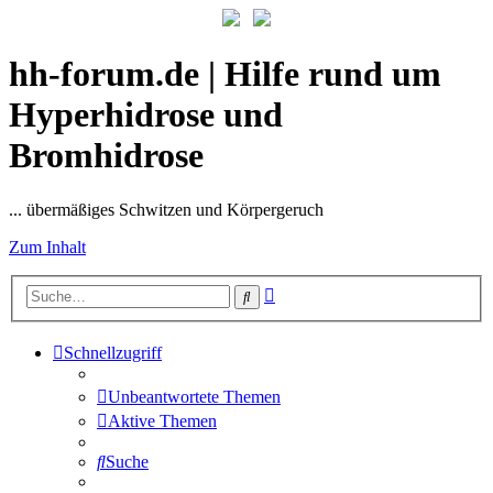
hh-forum.de | Hilfe rund um
Hyperhidrose und
Bromhidrose
... übermäßiges Schwitzen und Körpergeruch
Zum Inhalt
Erweiterte
Suche
Suche
Schnellzugriff
Unbeantwortete Themen
Aktive Themen
Suche