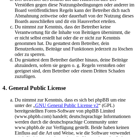
Verstößen gegen diese Nutzungsbedingungen oder anderer im
Board veröffentlichten Regeln kann der Betreiber dich nach
Abmahnung zeitweise oder dauerhaft von der Nutzung dieses
Boards ausschließen und dir ein Hausverbot erteilen.
Du nimmst zur Kenntnis, dass der Betreiber keine
Verantwortung für die Inhalte von Beiträgen übernimmt, die
er nicht selbst erstellt hat oder die er nicht zur Kenntnis
genommen hat. Du gestattest dem Betreiber, dein
Benutzerkonto, Beiträge und Funktionen jederzeit zu löschen
oder zu sperren.
Du gestattest dem Betreiber darüber hinaus, deine Beiträge
abzuändern, sofern sie gegen o. g. Regeln verstoßen oder
geeignet sind, dem Betreiber oder einem Dritten Schaden
zuzufügen.
4. General Public License
Du nimmst zur Kenntnis, dass es sich bei phpBB um eine
unter der „
GNU General Public License v2
“ (GPL)
bereitgestellten Foren-Software von phpBB Limited
(www.phpbb.com) handelt; deutschsprachige Informationen
werden durch die deutschsprachige Community unter
www.phpbb.de zur Verfügung gestellt. Beide haben keinen
Einfluss auf die Art und Weise, wie die Software verwendet