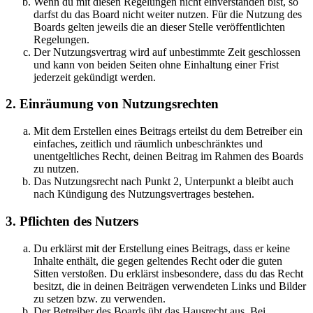
Wenn du mit diesen Regelungen nicht einverstanden bist, so
darfst du das Board nicht weiter nutzen. Für die Nutzung des
Boards gelten jeweils die an dieser Stelle veröffentlichten
Regelungen.
Der Nutzungsvertrag wird auf unbestimmte Zeit geschlossen
und kann von beiden Seiten ohne Einhaltung einer Frist
jederzeit gekündigt werden.
2. Einräumung von Nutzungsrechten
Mit dem Erstellen eines Beitrags erteilst du dem Betreiber ein
einfaches, zeitlich und räumlich unbeschränktes und
unentgeltliches Recht, deinen Beitrag im Rahmen des Boards
zu nutzen.
Das Nutzungsrecht nach Punkt 2, Unterpunkt a bleibt auch
nach Kündigung des Nutzungsvertrages bestehen.
3. Pflichten des Nutzers
Du erklärst mit der Erstellung eines Beitrags, dass er keine
Inhalte enthält, die gegen geltendes Recht oder die guten
Sitten verstoßen. Du erklärst insbesondere, dass du das Recht
besitzt, die in deinen Beiträgen verwendeten Links und Bilder
zu setzen bzw. zu verwenden.
Der Betreiber des Boards übt das Hausrecht aus. Bei