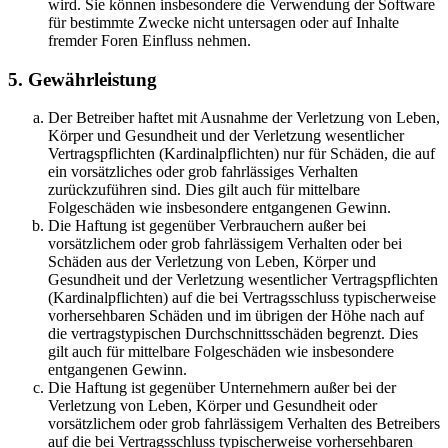
wird. Sie können insbesondere die Verwendung der Software
für bestimmte Zwecke nicht untersagen oder auf Inhalte
fremder Foren Einfluss nehmen.
5. Gewährleistung
Der Betreiber haftet mit Ausnahme der Verletzung von Leben,
Körper und Gesundheit und der Verletzung wesentlicher
Vertragspflichten (Kardinalpflichten) nur für Schäden, die auf
ein vorsätzliches oder grob fahrlässiges Verhalten
zurückzuführen sind. Dies gilt auch für mittelbare
Folgeschäden wie insbesondere entgangenen Gewinn.
Die Haftung ist gegenüber Verbrauchern außer bei
vorsätzlichem oder grob fahrlässigem Verhalten oder bei
Schäden aus der Verletzung von Leben, Körper und
Gesundheit und der Verletzung wesentlicher Vertragspflichten
(Kardinalpflichten) auf die bei Vertragsschluss typischerweise
vorhersehbaren Schäden und im übrigen der Höhe nach auf
die vertragstypischen Durchschnittsschäden begrenzt. Dies
gilt auch für mittelbare Folgeschäden wie insbesondere
entgangenen Gewinn.
Die Haftung ist gegenüber Unternehmern außer bei der
Verletzung von Leben, Körper und Gesundheit oder
vorsätzlichem oder grob fahrlässigem Verhalten des Betreibers
auf die bei Vertragsschluss typischerweise vorhersehbaren