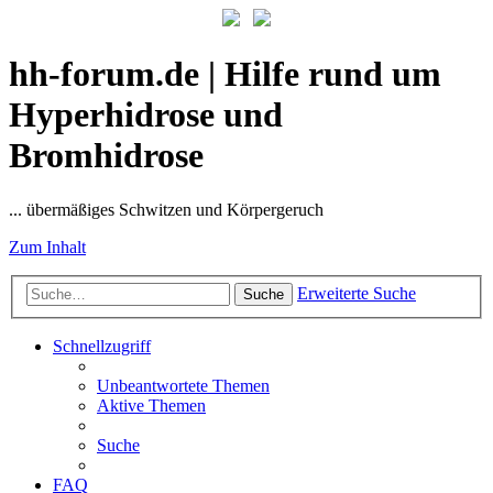
hh-forum.de | Hilfe rund um
Hyperhidrose und
Bromhidrose
... übermäßiges Schwitzen und Körpergeruch
Zum Inhalt
Erweiterte Suche
Suche
Schnellzugriff
Unbeantwortete Themen
Aktive Themen
Suche
FAQ