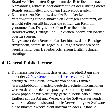
Board veröffentlichten Regeln kann der Betreiber dich nach
Abmahnung zeitweise oder dauerhaft von der Nutzung dieses
Boards ausschließen und dir ein Hausverbot erteilen.
Du nimmst zur Kenntnis, dass der Betreiber keine
Verantwortung für die Inhalte von Beiträgen übernimmt, die
er nicht selbst erstellt hat oder die er nicht zur Kenntnis
genommen hat. Du gestattest dem Betreiber, dein
Benutzerkonto, Beiträge und Funktionen jederzeit zu löschen
oder zu sperren.
Du gestattest dem Betreiber darüber hinaus, deine Beiträge
abzuändern, sofern sie gegen o. g. Regeln verstoßen oder
geeignet sind, dem Betreiber oder einem Dritten Schaden
zuzufügen.
4. General Public License
Du nimmst zur Kenntnis, dass es sich bei phpBB um eine
unter der „
GNU General Public License v2
“ (GPL)
bereitgestellten Foren-Software von phpBB Limited
(www.phpbb.com) handelt; deutschsprachige Informationen
werden durch die deutschsprachige Community unter
www.phpbb.de zur Verfügung gestellt. Beide haben keinen
Einfluss auf die Art und Weise, wie die Software verwendet
wird. Sie können insbesondere die Verwendung der Software
für bestimmte Zwecke nicht untersagen oder auf Inhalte