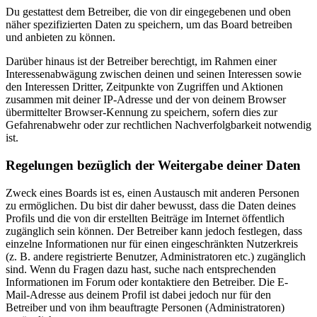
Du gestattest dem Betreiber, die von dir eingegebenen und oben
näher spezifizierten Daten zu speichern, um das Board betreiben
und anbieten zu können.
Darüber hinaus ist der Betreiber berechtigt, im Rahmen einer
Interessenabwägung zwischen deinen und seinen Interessen sowie
den Interessen Dritter, Zeitpunkte von Zugriffen und Aktionen
zusammen mit deiner IP-Adresse und der von deinem Browser
übermittelter Browser-Kennung zu speichern, sofern dies zur
Gefahrenabwehr oder zur rechtlichen Nachverfolgbarkeit notwendig
ist.
Regelungen bezüglich der Weitergabe deiner Daten
Zweck eines Boards ist es, einen Austausch mit anderen Personen
zu ermöglichen. Du bist dir daher bewusst, dass die Daten deines
Profils und die von dir erstellten Beiträge im Internet öffentlich
zugänglich sein können. Der Betreiber kann jedoch festlegen, dass
einzelne Informationen nur für einen eingeschränkten Nutzerkreis
(z. B. andere registrierte Benutzer, Administratoren etc.) zugänglich
sind. Wenn du Fragen dazu hast, suche nach entsprechenden
Informationen im Forum oder kontaktiere den Betreiber. Die E-
Mail-Adresse aus deinem Profil ist dabei jedoch nur für den
Betreiber und von ihm beauftragte Personen (Administratoren)