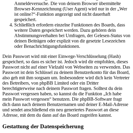
Anmeldeversuche. Die von deinem Browser übermittelte
Browser-Kennzeichnung (User Agent) wird nur in der „Wer
ist online?“-Funktion angezeigt und nicht dauerhaft
gespeichert.
Schließlich erfordern einzelne Funktionen des Boards, dass
weitere Daten gespeichert werden. Dazu gehören dein
Abstimmungsverhalten bei Umfragen, der Gelesen-Status von
deinen Beiträgen oder explizit von dir gesetzte Lesezeichen
oder Benachrichtigungsfunktionen.
Dein Passwort wird mit einer Einwege-Verschlüsselung (Hash)
gespeichert, so dass es sicher ist. Jedoch wird dir empfohlen, dieses
Passwort nicht auf einer Vielzahl von Webseiten zu verwenden. Das
Passwort ist dein Schlüssel zu deinem Benutzerkonto für das Board,
also geh mit ihm sorgsam um. Insbesondere wird dich kein Vertreter
des Betreibers, von phpBB Limited oder ein Dritter
berechtigterweise nach deinem Passwort fragen. Solltest du dein
Passwort vergessen haben, so kannst du die Funktion „Ich habe
mein Passwort vergessen“ benutzen. Die phpBB-Software fragt
dich dann nach deinem Benutzernamen und deiner E-Mail-Adresse
und sendet anschließend ein neu generiertes Passwort an diese
Adresse, mit dem du dann auf das Board zugreifen kannst.
Gestattung der Datenspeicherung