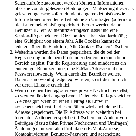
Seitenaufrufe zugeordnet werden können), Informationen
über die von dir gelesenen Beiträge (zur Markierung dieser als
gelesen/ungelesen; sofern du nicht angemeldet bist) sowie
Informationen über deine Teilnahme an Umfragen (sofern du
nicht angemeldet bist) gespeichert. Ferner werden deine
Benutzer-ID, ein Authentifizierungsschlüssel und eine
Session-ID gespeichert. Die Cookies haben standardmäßig
eine Gültigkeit von einem Jahr. Alle Cookies kannst du
jederzeit über die Funktion „Alle Cookies löschen“ löschen.
Weiterhin werden die Daten gespeichert, die du bei der
Registrierung, in deinem Profil oder deinem persönlichem
Bereich angibst. Für die Registrierung sind mindestens ein
eindeutiger Benutzername, eine E-Mail-Adresse und ein
Passwort notwendig. Wenn durch den Betreiber weitere
Daten als notwendig festgelegt wurden, so ist dies für dich
vor deren Eingabe ersichtlich.
Wenn du einen Beitrag oder eine private Nachricht erstellst,
so werden die dort eingegebenen Daten ebenfalls gespeichert.
Gleiches gilt, wenn du einen Beitrag als Entwurf
zwischenspeicherst. In diesen Fällen wird auch deine IP-
Adresse gespeichert. Die IP-Adresse wird weiterhin bei
folgenden Aktionen gespeichert: Löschen und Ändern von
Beiträgen (dazu zählen Private Nachrichten und Umfragen),
Änderungen an zentralen Profildaten (E-Mail-Adresse,
Kontoaktivierung, Benutzer-Passwort) und gescheiterte