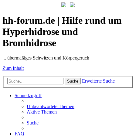
hh-forum.de | Hilfe rund um
Hyperhidrose und
Bromhidrose
... übermäßiges Schwitzen und Körpergeruch
Zum Inhalt
Erweiterte Suche
Suche
Schnellzugriff
Unbeantwortete Themen
Aktive Themen
Suche
FAQ