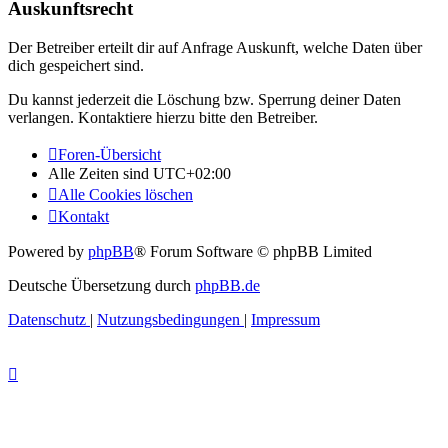
Auskunftsrecht
Der Betreiber erteilt dir auf Anfrage Auskunft, welche Daten über
dich gespeichert sind.
Du kannst jederzeit die Löschung bzw. Sperrung deiner Daten
verlangen. Kontaktiere hierzu bitte den Betreiber.
Foren-Übersicht
Alle Zeiten sind
UTC+02:00
Alle Cookies löschen
Kontakt
Powered by
phpBB
® Forum Software © phpBB Limited
Deutsche Übersetzung durch
phpBB.de
Datenschutz
|
Nutzungsbedingungen
|
Impressum