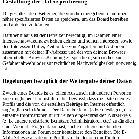
Gestattung der Datenspeicherung
Du gestattest dem Betreiber, die von dir eingegebenen und oben
näher spezifizierten Daten zu speichern, um das Board betreiben
und anbieten zu können.
Darüber hinaus ist der Betreiber berechtigt, im Rahmen einer
Interessenabwägung zwischen deinen und seinen Interessen sowie
den Interessen Dritter, Zeitpunkte von Zugriffen und Aktionen
zusammen mit deiner IP-Adresse und der von deinem Browser
übermittelter Browser-Kennung zu speichern, sofern dies zur
Gefahrenabwehr oder zur rechtlichen Nachverfolgbarkeit notwendig
ist.
Regelungen bezüglich der Weitergabe deiner Daten
Zweck eines Boards ist es, einen Austausch mit anderen Personen
zu ermöglichen. Du bist dir daher bewusst, dass die Daten deines
Profils und die von dir erstellten Beiträge im Internet öffentlich
zugänglich sein können. Der Betreiber kann jedoch festlegen, dass
einzelne Informationen nur für einen eingeschränkten Nutzerkreis
(z. B. andere registrierte Benutzer, Administratoren etc.) zugänglich
sind. Wenn du Fragen dazu hast, suche nach entsprechenden
Informationen im Forum oder kontaktiere den Betreiber. Die E-
Mail-Adresse aus deinem Profil ist dabei jedoch nur für den