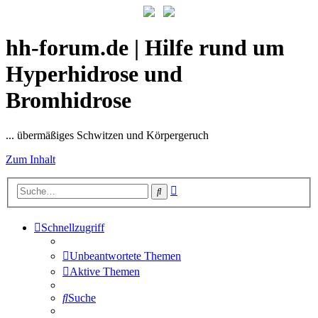
hh-forum.de | Hilfe rund um
Hyperhidrose und
Bromhidrose
... übermäßiges Schwitzen und Körpergeruch
Zum Inhalt
Erweiterte
Suche
Suche
Schnellzugriff
Unbeantwortete Themen
Aktive Themen
Suche