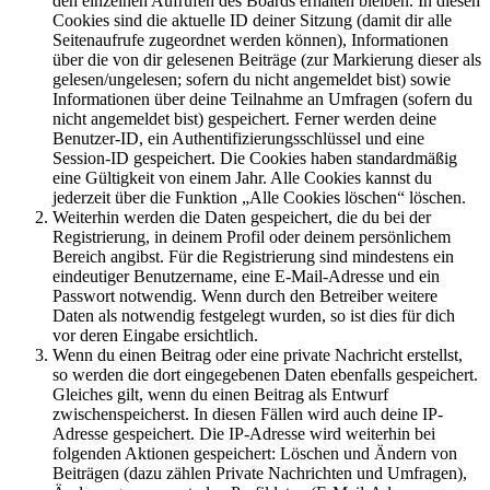
den einzelnen Aufrufen des Boards erhalten bleiben. In diesen
Cookies sind die aktuelle ID deiner Sitzung (damit dir alle
Seitenaufrufe zugeordnet werden können), Informationen
über die von dir gelesenen Beiträge (zur Markierung dieser als
gelesen/ungelesen; sofern du nicht angemeldet bist) sowie
Informationen über deine Teilnahme an Umfragen (sofern du
nicht angemeldet bist) gespeichert. Ferner werden deine
Benutzer-ID, ein Authentifizierungsschlüssel und eine
Session-ID gespeichert. Die Cookies haben standardmäßig
eine Gültigkeit von einem Jahr. Alle Cookies kannst du
jederzeit über die Funktion „Alle Cookies löschen“ löschen.
Weiterhin werden die Daten gespeichert, die du bei der
Registrierung, in deinem Profil oder deinem persönlichem
Bereich angibst. Für die Registrierung sind mindestens ein
eindeutiger Benutzername, eine E-Mail-Adresse und ein
Passwort notwendig. Wenn durch den Betreiber weitere
Daten als notwendig festgelegt wurden, so ist dies für dich
vor deren Eingabe ersichtlich.
Wenn du einen Beitrag oder eine private Nachricht erstellst,
so werden die dort eingegebenen Daten ebenfalls gespeichert.
Gleiches gilt, wenn du einen Beitrag als Entwurf
zwischenspeicherst. In diesen Fällen wird auch deine IP-
Adresse gespeichert. Die IP-Adresse wird weiterhin bei
folgenden Aktionen gespeichert: Löschen und Ändern von
Beiträgen (dazu zählen Private Nachrichten und Umfragen),