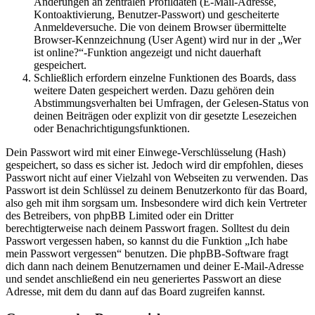
Änderungen an zentralen Profildaten (E-Mail-Adresse,
Kontoaktivierung, Benutzer-Passwort) und gescheiterte
Anmeldeversuche. Die von deinem Browser übermittelte
Browser-Kennzeichnung (User Agent) wird nur in der „Wer
ist online?“-Funktion angezeigt und nicht dauerhaft
gespeichert.
Schließlich erfordern einzelne Funktionen des Boards, dass
weitere Daten gespeichert werden. Dazu gehören dein
Abstimmungsverhalten bei Umfragen, der Gelesen-Status von
deinen Beiträgen oder explizit von dir gesetzte Lesezeichen
oder Benachrichtigungsfunktionen.
Dein Passwort wird mit einer Einwege-Verschlüsselung (Hash)
gespeichert, so dass es sicher ist. Jedoch wird dir empfohlen, dieses
Passwort nicht auf einer Vielzahl von Webseiten zu verwenden. Das
Passwort ist dein Schlüssel zu deinem Benutzerkonto für das Board,
also geh mit ihm sorgsam um. Insbesondere wird dich kein Vertreter
des Betreibers, von phpBB Limited oder ein Dritter
berechtigterweise nach deinem Passwort fragen. Solltest du dein
Passwort vergessen haben, so kannst du die Funktion „Ich habe
mein Passwort vergessen“ benutzen. Die phpBB-Software fragt
dich dann nach deinem Benutzernamen und deiner E-Mail-Adresse
und sendet anschließend ein neu generiertes Passwort an diese
Adresse, mit dem du dann auf das Board zugreifen kannst.