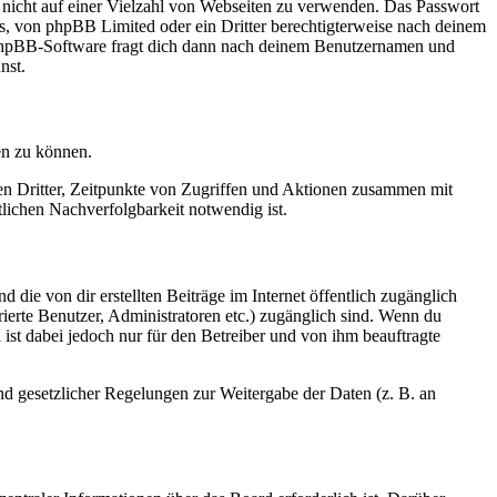
t nicht auf einer Vielzahl von Webseiten zu verwenden. Das Passwort
rs, von phpBB Limited oder ein Dritter berechtigterweise nach deinem
e phpBB-Software fragt dich dann nach deinem Benutzernamen und
nst.
en zu können.
sen Dritter, Zeitpunkte von Zugriffen und Aktionen zusammen mit
lichen Nachverfolgbarkeit notwendig ist.
 die von dir erstellten Beiträge im Internet öffentlich zugänglich
rierte Benutzer, Administratoren etc.) zugänglich sind. Wenn du
ist dabei jedoch nur für den Betreiber und von ihm beauftragte
und gesetzlicher Regelungen zur Weitergabe der Daten (z. B. an