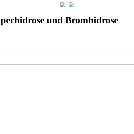
yperhidrose und Bromhidrose