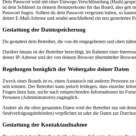
Dein Passwort wird mit einer Einwege-Verschlüsselung (Hash) gespeich
ist dein Schlüssel zu deinem Benutzerkonto für das Board, also geh m
Passwort fragen. Solltest du dein Passwort vergessen haben, so kan
deiner E-Mail-Adresse und sendet anschließend ein neu generiertes P
Gestattung der Datenspeicherung
Du gestattest dem Betreiber, die von dir eingegebenen und oben nähe
Darüber hinaus ist der Betreiber berechtigt, im Rahmen einer Intere
deiner IP-Adresse und der von deinem Browser übermittelter Browser
Regelungen bezüglich der Weitergabe deiner Daten
Zweck eines Boards ist es, einen Austausch mit anderen Personen zu er
sein können. Der Betreiber kann jedoch festlegen, dass einzelne Infor
Fragen dazu hast, suche nach entsprechenden Informationen im Forum 
Personen (Administratoren) zugänglich.
Andere als die oben genannten Daten wird der Betreiber nur mit deine
Strafverfolgungsbehörden) verpflichtet ist oder die Daten zur Durchset
Gestattung der Kontaktaufnahme