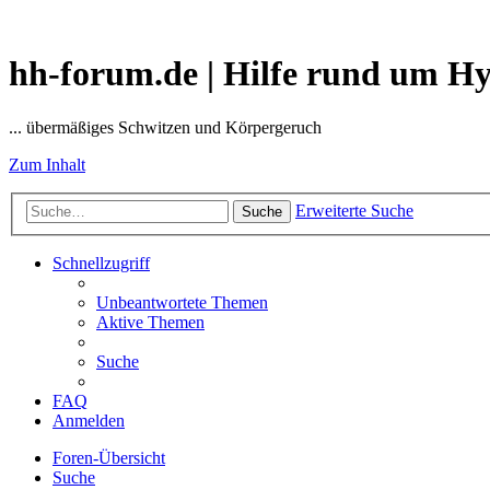
hh-forum.de | Hilfe rund um H
... übermäßiges Schwitzen und Körpergeruch
Zum Inhalt
Erweiterte Suche
Suche
Schnellzugriff
Unbeantwortete Themen
Aktive Themen
Suche
FAQ
Anmelden
Foren-Übersicht
Suche