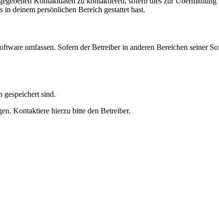
ngegebenen Kontaktdaten zu kontaktieren, sofern dies zur Übermittlung z
s in deinem persönlichen Bereich gestattet hast.
oftware umfassen. Sofern der Betreiber in anderen Bereichen seiner So
h gespeichert sind.
n. Kontaktiere hierzu bitte den Betreiber.