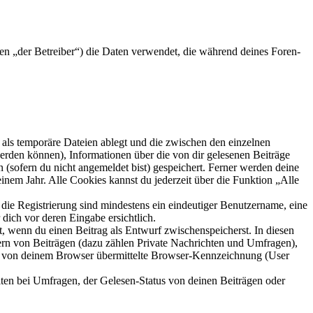
en „der Betreiber“) die Daten verwendet, die während deines Foren-
als temporäre Dateien ablegt und die zwischen den einzelnen
 werden können), Informationen über die von dir gelesenen Beiträge
 (sofern du nicht angemeldet bist) gespeichert. Ferner werden deine
inem Jahr. Alle Cookies kannst du jederzeit über die Funktion „Alle
 die Registrierung sind mindestens ein eindeutiger Benutzername, eine
dich vor deren Eingabe ersichtlich.
lt, wenn du einen Beitrag als Entwurf zwischenspeicherst. In diesen
ern von Beiträgen (dazu zählen Private Nachrichten und Umfragen),
ie von deinem Browser übermittelte Browser-Kennzeichnung (User
ten bei Umfragen, der Gelesen-Status von deinen Beiträgen oder