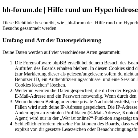
hh-forum.de | Hilfe rund um Hyperhidros
Diese Richtlinie beschreibt, wie „hh-forum.de | Hilfe rund um Hype
Besuchs gesammelt werden.
Umfang und Art der Datenspeicherung
Deine Daten werden auf vier verschiedene Arten gesammelt:
Die Forensoftware phpBB erstellt bei deinem Besuch des Board
Aufrufen des Boards erhalten bleiben. In diesen Cookies sind d
(zur Markierung dieser als gelesen/ungelesen; sofern du nicht 
Benutzer-ID, ein Authentifizierungsschlüssel und eine Session-
Cookies löschen“ löschen.
Weiterhin werden die Daten gespeichert, die du bei der Registr
E-Mail-Adresse und ein Passwort notwendig. Wenn durch den Bet
Wenn du einen Beitrag oder eine private Nachricht erstellst, so
Fällen wird auch deine IP-Adresse gespeichert. Die IP-Adress
Änderungen an zentralen Profildaten (E-Mail-Adresse, Kontoa
Agent) wird nur in der „Wer ist online?“-Funktion angezeigt un
Schließlich erfordern einzelne Funktionen des Boards, dass w
explizit von dir gesetzte Lesezeichen oder Benachrichtigungsfu