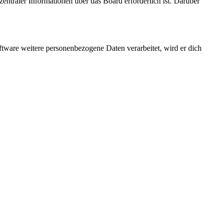
entraler Informationen über das Board erforderlich ist. Darüber
ftware weitere personenbezogene Daten verarbeitet, wird er dich