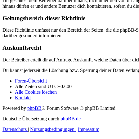
Du gestattest dem Betreiber darüber hinaus, dich unter den von dir a
hinaus dürfen er und andere Benutzer dich kontaktieren, sofern du die
Geltungsbereich dieser Richtlinie
Diese Richtlinie umfasst nur den Bereich der Seiten, die die phpBB-S
darüber gesondert informieren.
Auskunftsrecht
Der Betreiber erteilt dir auf Anfrage Auskunft, welche Daten über dic
Du kannst jederzeit die Löschung bzw. Sperrung deiner Daten verlange
Foren-Übersicht
Alle Zeiten sind
UTC+02:00
Alle Cookies löschen
Kontakt
Powered by
phpBB
® Forum Software © phpBB Limited
Deutsche Übersetzung durch
phpBB.de
Datenschutz
|
Nutzungsbedingungen
|
Impressum