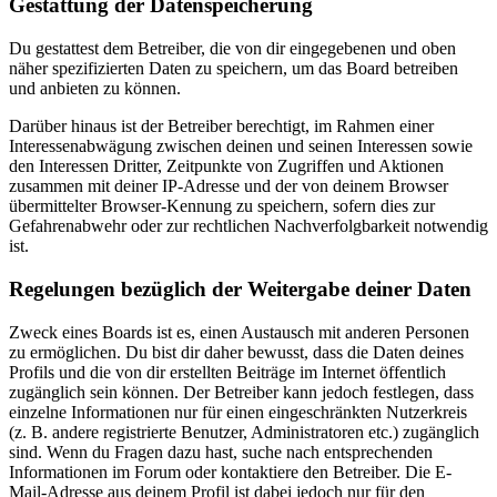
Gestattung der Datenspeicherung
Du gestattest dem Betreiber, die von dir eingegebenen und oben
näher spezifizierten Daten zu speichern, um das Board betreiben
und anbieten zu können.
Darüber hinaus ist der Betreiber berechtigt, im Rahmen einer
Interessenabwägung zwischen deinen und seinen Interessen sowie
den Interessen Dritter, Zeitpunkte von Zugriffen und Aktionen
zusammen mit deiner IP-Adresse und der von deinem Browser
übermittelter Browser-Kennung zu speichern, sofern dies zur
Gefahrenabwehr oder zur rechtlichen Nachverfolgbarkeit notwendig
ist.
Regelungen bezüglich der Weitergabe deiner Daten
Zweck eines Boards ist es, einen Austausch mit anderen Personen
zu ermöglichen. Du bist dir daher bewusst, dass die Daten deines
Profils und die von dir erstellten Beiträge im Internet öffentlich
zugänglich sein können. Der Betreiber kann jedoch festlegen, dass
einzelne Informationen nur für einen eingeschränkten Nutzerkreis
(z. B. andere registrierte Benutzer, Administratoren etc.) zugänglich
sind. Wenn du Fragen dazu hast, suche nach entsprechenden
Informationen im Forum oder kontaktiere den Betreiber. Die E-
Mail-Adresse aus deinem Profil ist dabei jedoch nur für den