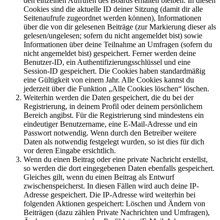
den einzelnen Aufrufen des Boards erhalten bleiben. In diesen
Cookies sind die aktuelle ID deiner Sitzung (damit dir alle
Seitenaufrufe zugeordnet werden können), Informationen
über die von dir gelesenen Beiträge (zur Markierung dieser als
gelesen/ungelesen; sofern du nicht angemeldet bist) sowie
Informationen über deine Teilnahme an Umfragen (sofern du
nicht angemeldet bist) gespeichert. Ferner werden deine
Benutzer-ID, ein Authentifizierungsschlüssel und eine
Session-ID gespeichert. Die Cookies haben standardmäßig
eine Gültigkeit von einem Jahr. Alle Cookies kannst du
jederzeit über die Funktion „Alle Cookies löschen“ löschen.
Weiterhin werden die Daten gespeichert, die du bei der
Registrierung, in deinem Profil oder deinem persönlichem
Bereich angibst. Für die Registrierung sind mindestens ein
eindeutiger Benutzername, eine E-Mail-Adresse und ein
Passwort notwendig. Wenn durch den Betreiber weitere
Daten als notwendig festgelegt wurden, so ist dies für dich
vor deren Eingabe ersichtlich.
Wenn du einen Beitrag oder eine private Nachricht erstellst,
so werden die dort eingegebenen Daten ebenfalls gespeichert.
Gleiches gilt, wenn du einen Beitrag als Entwurf
zwischenspeicherst. In diesen Fällen wird auch deine IP-
Adresse gespeichert. Die IP-Adresse wird weiterhin bei
folgenden Aktionen gespeichert: Löschen und Ändern von
Beiträgen (dazu zählen Private Nachrichten und Umfragen),