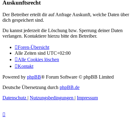
Auskunftsrecht
Der Betreiber erteilt dir auf Anfrage Auskunft, welche Daten über
dich gespeichert sind.
Du kannst jederzeit die Löschung bzw. Sperrung deiner Daten
verlangen. Kontaktiere hierzu bitte den Betreiber.
Foren-Übersicht
Alle Zeiten sind
UTC+02:00
Alle Cookies löschen
Kontakt
Powered by
phpBB
® Forum Software © phpBB Limited
Deutsche Übersetzung durch
phpBB.de
Datenschutz
|
Nutzungsbedingungen
|
Impressum