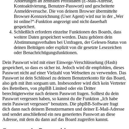
Änderungen an zentralen Profildaten (E-Mail-Adresse,
Kontoaktivierung, Benutzer-Passwort) und gescheiterte
Anmeldeversuche. Die von deinem Browser übermittelte
Browser-Kennzeichnung (User Agent) wird nur in der „Wer
ist online?“-Funktion angezeigt und nicht dauerhaft
gespeichert.
Schließlich erfordern einzelne Funktionen des Boards, dass
weitere Daten gespeichert werden. Dazu gehören dein
Abstimmungsverhalten bei Umfragen, der Gelesen-Status von
deinen Beiträgen oder explizit von dir gesetzte Lesezeichen
oder Benachrichtigungsfunktionen.
Dein Passwort wird mit einer Einwege-Verschlüsselung (Hash)
gespeichert, so dass es sicher ist. Jedoch wird dir empfohlen, dieses
Passwort nicht auf einer Vielzahl von Webseiten zu verwenden. Das
Passwort ist dein Schlüssel zu deinem Benutzerkonto für das Board,
also geh mit ihm sorgsam um. Insbesondere wird dich kein Vertreter
des Betreibers, von phpBB Limited oder ein Dritter
berechtigterweise nach deinem Passwort fragen. Solltest du dein
Passwort vergessen haben, so kannst du die Funktion „Ich habe
mein Passwort vergessen“ benutzen. Die phpBB-Software fragt
dich dann nach deinem Benutzernamen und deiner E-Mail-Adresse
und sendet anschließend ein neu generiertes Passwort an diese
Adresse, mit dem du dann auf das Board zugreifen kannst.