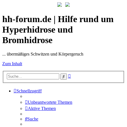
hh-forum.de | Hilfe rund um
Hyperhidrose und
Bromhidrose
... übermäßiges Schwitzen und Körpergeruch
Zum Inhalt
Erweiterte
Suche
Suche
Schnellzugriff
Unbeantwortete Themen
Aktive Themen
Suche