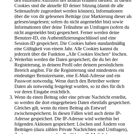
den einzelnen Aufrufen des Boards erhalten bleiben. In diesen
Cookies sind die aktuelle ID deiner Sitzung (damit dir alle
Seitenaufrufe zugeordnet werden können), Informationen
über die von dir gelesenen Beiträge (zur Markierung dieser als
gelesen/ungelesen; sofern du nicht angemeldet bist) sowie
Informationen über deine Teilnahme an Umfragen (sofern du
nicht angemeldet bist) gespeichert. Ferner werden deine
Benutzer-ID, ein Authentifizierungsschlüssel und eine
Session-ID gespeichert. Die Cookies haben standardmäßig
eine Gültigkeit von einem Jahr. Alle Cookies kannst du
jederzeit über die Funktion „Alle Cookies löschen“ löschen.
Weiterhin werden die Daten gespeichert, die du bei der
Registrierung, in deinem Profil oder deinem persönlichem
Bereich angibst. Für die Registrierung sind mindestens ein
eindeutiger Benutzername, eine E-Mail-Adresse und ein
Passwort notwendig. Wenn durch den Betreiber weitere
Daten als notwendig festgelegt wurden, so ist dies für dich
vor deren Eingabe ersichtlich.
Wenn du einen Beitrag oder eine private Nachricht erstellst,
so werden die dort eingegebenen Daten ebenfalls gespeichert.
Gleiches gilt, wenn du einen Beitrag als Entwurf
zwischenspeicherst. In diesen Fällen wird auch deine IP-
Adresse gespeichert. Die IP-Adresse wird weiterhin bei
folgenden Aktionen gespeichert: Löschen und Ändern von
Beiträgen (dazu zählen Private Nachrichten und Umfragen),