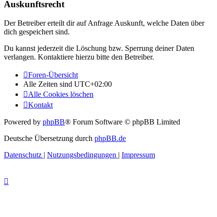
Auskunftsrecht
Der Betreiber erteilt dir auf Anfrage Auskunft, welche Daten über
dich gespeichert sind.
Du kannst jederzeit die Löschung bzw. Sperrung deiner Daten
verlangen. Kontaktiere hierzu bitte den Betreiber.
Foren-Übersicht
Alle Zeiten sind
UTC+02:00
Alle Cookies löschen
Kontakt
Powered by
phpBB
® Forum Software © phpBB Limited
Deutsche Übersetzung durch
phpBB.de
Datenschutz
|
Nutzungsbedingungen
|
Impressum