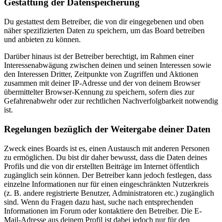
Gestattung der Datenspeicherung
Du gestattest dem Betreiber, die von dir eingegebenen und oben
näher spezifizierten Daten zu speichern, um das Board betreiben
und anbieten zu können.
Darüber hinaus ist der Betreiber berechtigt, im Rahmen einer
Interessenabwägung zwischen deinen und seinen Interessen sowie
den Interessen Dritter, Zeitpunkte von Zugriffen und Aktionen
zusammen mit deiner IP-Adresse und der von deinem Browser
übermittelter Browser-Kennung zu speichern, sofern dies zur
Gefahrenabwehr oder zur rechtlichen Nachverfolgbarkeit notwendig
ist.
Regelungen bezüglich der Weitergabe deiner Daten
Zweck eines Boards ist es, einen Austausch mit anderen Personen
zu ermöglichen. Du bist dir daher bewusst, dass die Daten deines
Profils und die von dir erstellten Beiträge im Internet öffentlich
zugänglich sein können. Der Betreiber kann jedoch festlegen, dass
einzelne Informationen nur für einen eingeschränkten Nutzerkreis
(z. B. andere registrierte Benutzer, Administratoren etc.) zugänglich
sind. Wenn du Fragen dazu hast, suche nach entsprechenden
Informationen im Forum oder kontaktiere den Betreiber. Die E-
Mail-Adresse aus deinem Profil ist dabei jedoch nur für den