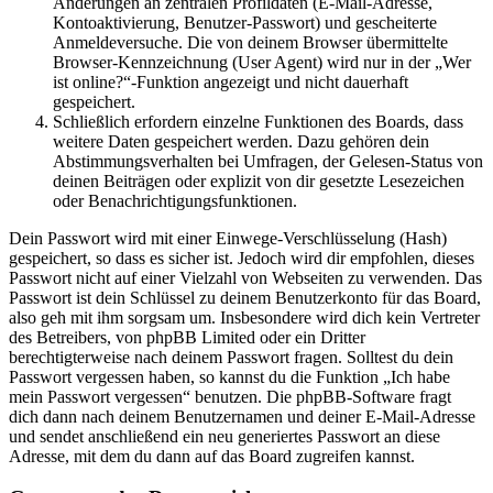
Änderungen an zentralen Profildaten (E-Mail-Adresse,
Kontoaktivierung, Benutzer-Passwort) und gescheiterte
Anmeldeversuche. Die von deinem Browser übermittelte
Browser-Kennzeichnung (User Agent) wird nur in der „Wer
ist online?“-Funktion angezeigt und nicht dauerhaft
gespeichert.
Schließlich erfordern einzelne Funktionen des Boards, dass
weitere Daten gespeichert werden. Dazu gehören dein
Abstimmungsverhalten bei Umfragen, der Gelesen-Status von
deinen Beiträgen oder explizit von dir gesetzte Lesezeichen
oder Benachrichtigungsfunktionen.
Dein Passwort wird mit einer Einwege-Verschlüsselung (Hash)
gespeichert, so dass es sicher ist. Jedoch wird dir empfohlen, dieses
Passwort nicht auf einer Vielzahl von Webseiten zu verwenden. Das
Passwort ist dein Schlüssel zu deinem Benutzerkonto für das Board,
also geh mit ihm sorgsam um. Insbesondere wird dich kein Vertreter
des Betreibers, von phpBB Limited oder ein Dritter
berechtigterweise nach deinem Passwort fragen. Solltest du dein
Passwort vergessen haben, so kannst du die Funktion „Ich habe
mein Passwort vergessen“ benutzen. Die phpBB-Software fragt
dich dann nach deinem Benutzernamen und deiner E-Mail-Adresse
und sendet anschließend ein neu generiertes Passwort an diese
Adresse, mit dem du dann auf das Board zugreifen kannst.