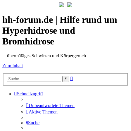
hh-forum.de | Hilfe rund um
Hyperhidrose und
Bromhidrose
... übermäßiges Schwitzen und Körpergeruch
Zum Inhalt
Erweiterte
Suche
Suche
Schnellzugriff
Unbeantwortete Themen
Aktive Themen
Suche