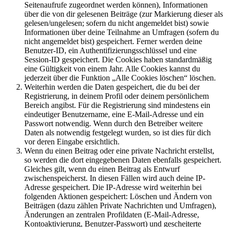
Seitenaufrufe zugeordnet werden können), Informationen
über die von dir gelesenen Beiträge (zur Markierung dieser als
gelesen/ungelesen; sofern du nicht angemeldet bist) sowie
Informationen über deine Teilnahme an Umfragen (sofern du
nicht angemeldet bist) gespeichert. Ferner werden deine
Benutzer-ID, ein Authentifizierungsschlüssel und eine
Session-ID gespeichert. Die Cookies haben standardmäßig
eine Gültigkeit von einem Jahr. Alle Cookies kannst du
jederzeit über die Funktion „Alle Cookies löschen“ löschen.
Weiterhin werden die Daten gespeichert, die du bei der
Registrierung, in deinem Profil oder deinem persönlichem
Bereich angibst. Für die Registrierung sind mindestens ein
eindeutiger Benutzername, eine E-Mail-Adresse und ein
Passwort notwendig. Wenn durch den Betreiber weitere
Daten als notwendig festgelegt wurden, so ist dies für dich
vor deren Eingabe ersichtlich.
Wenn du einen Beitrag oder eine private Nachricht erstellst,
so werden die dort eingegebenen Daten ebenfalls gespeichert.
Gleiches gilt, wenn du einen Beitrag als Entwurf
zwischenspeicherst. In diesen Fällen wird auch deine IP-
Adresse gespeichert. Die IP-Adresse wird weiterhin bei
folgenden Aktionen gespeichert: Löschen und Ändern von
Beiträgen (dazu zählen Private Nachrichten und Umfragen),
Änderungen an zentralen Profildaten (E-Mail-Adresse,
Kontoaktivierung, Benutzer-Passwort) und gescheiterte