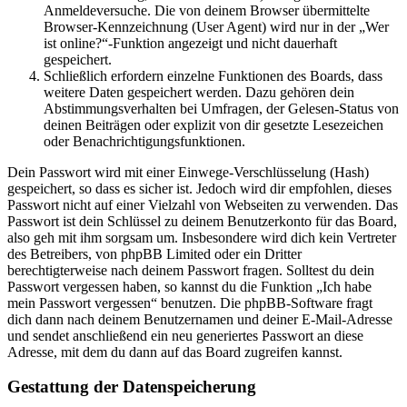
Anmeldeversuche. Die von deinem Browser übermittelte
Browser-Kennzeichnung (User Agent) wird nur in der „Wer
ist online?“-Funktion angezeigt und nicht dauerhaft
gespeichert.
Schließlich erfordern einzelne Funktionen des Boards, dass
weitere Daten gespeichert werden. Dazu gehören dein
Abstimmungsverhalten bei Umfragen, der Gelesen-Status von
deinen Beiträgen oder explizit von dir gesetzte Lesezeichen
oder Benachrichtigungsfunktionen.
Dein Passwort wird mit einer Einwege-Verschlüsselung (Hash)
gespeichert, so dass es sicher ist. Jedoch wird dir empfohlen, dieses
Passwort nicht auf einer Vielzahl von Webseiten zu verwenden. Das
Passwort ist dein Schlüssel zu deinem Benutzerkonto für das Board,
also geh mit ihm sorgsam um. Insbesondere wird dich kein Vertreter
des Betreibers, von phpBB Limited oder ein Dritter
berechtigterweise nach deinem Passwort fragen. Solltest du dein
Passwort vergessen haben, so kannst du die Funktion „Ich habe
mein Passwort vergessen“ benutzen. Die phpBB-Software fragt
dich dann nach deinem Benutzernamen und deiner E-Mail-Adresse
und sendet anschließend ein neu generiertes Passwort an diese
Adresse, mit dem du dann auf das Board zugreifen kannst.
Gestattung der Datenspeicherung