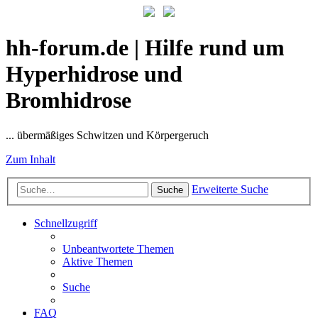
hh-forum.de | Hilfe rund um
Hyperhidrose und
Bromhidrose
... übermäßiges Schwitzen und Körpergeruch
Zum Inhalt
Erweiterte Suche
Suche
Schnellzugriff
Unbeantwortete Themen
Aktive Themen
Suche
FAQ