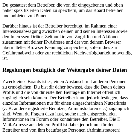
Du gestattest dem Betreiber, die von dir eingegebenen und oben
näher spezifizierten Daten zu speichern, um das Board betreiben
und anbieten zu können.
Darüber hinaus ist der Betreiber berechtigt, im Rahmen einer
Interessenabwägung zwischen deinen und seinen Interessen sowie
den Interessen Dritter, Zeitpunkte von Zugriffen und Aktionen
zusammen mit deiner IP-Adresse und der von deinem Browser
übermittelter Browser-Kennung zu speichern, sofern dies zur
Gefahrenabwehr oder zur rechtlichen Nachverfolgbarkeit notwendig
ist.
Regelungen bezüglich der Weitergabe deiner Daten
Zweck eines Boards ist es, einen Austausch mit anderen Personen
zu ermöglichen. Du bist dir daher bewusst, dass die Daten deines
Profils und die von dir erstellten Beiträge im Internet öffentlich
zugänglich sein können. Der Betreiber kann jedoch festlegen, dass
einzelne Informationen nur für einen eingeschränkten Nutzerkreis
(z. B. andere registrierte Benutzer, Administratoren etc.) zugänglich
sind. Wenn du Fragen dazu hast, suche nach entsprechenden
Informationen im Forum oder kontaktiere den Betreiber. Die E-
Mail-Adresse aus deinem Profil ist dabei jedoch nur für den
Betreiber und von ihm beauftragte Personen (Administratoren)