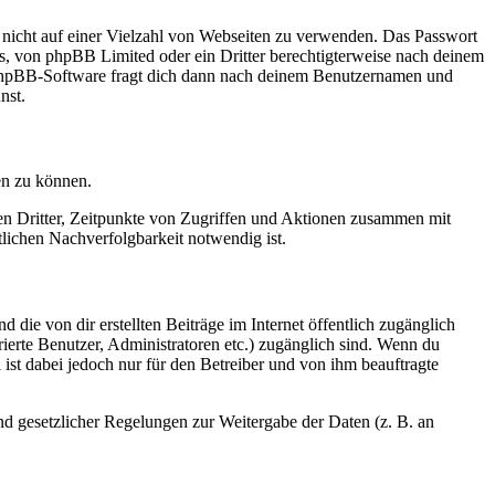
t nicht auf einer Vielzahl von Webseiten zu verwenden. Das Passwort
rs, von phpBB Limited oder ein Dritter berechtigterweise nach deinem
e phpBB-Software fragt dich dann nach deinem Benutzernamen und
nst.
en zu können.
sen Dritter, Zeitpunkte von Zugriffen und Aktionen zusammen mit
lichen Nachverfolgbarkeit notwendig ist.
 die von dir erstellten Beiträge im Internet öffentlich zugänglich
rierte Benutzer, Administratoren etc.) zugänglich sind. Wenn du
ist dabei jedoch nur für den Betreiber und von ihm beauftragte
und gesetzlicher Regelungen zur Weitergabe der Daten (z. B. an