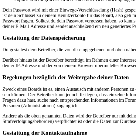
Dein Passwort wird mit einer Einwege-Verschlüsselung (Hash) gespeich
ist dein Schlüssel zu deinem Benutzerkonto für das Board, also geh m
Passwort fragen. Solltest du dein Passwort vergessen haben, so kan
deiner E-Mail-Adresse und sendet anschließend ein neu generiertes P
Gestattung der Datenspeicherung
Du gestattest dem Betreiber, die von dir eingegebenen und oben nähe
Darüber hinaus ist der Betreiber berechtigt, im Rahmen einer Intere
deiner IP-Adresse und der von deinem Browser übermittelter Browser
Regelungen bezüglich der Weitergabe deiner Daten
Zweck eines Boards ist es, einen Austausch mit anderen Personen zu er
sein können. Der Betreiber kann jedoch festlegen, dass einzelne Infor
Fragen dazu hast, suche nach entsprechenden Informationen im Forum 
Personen (Administratoren) zugänglich.
Andere als die oben genannten Daten wird der Betreiber nur mit deine
Strafverfolgungsbehörden) verpflichtet ist oder die Daten zur Durchset
Gestattung der Kontaktaufnahme