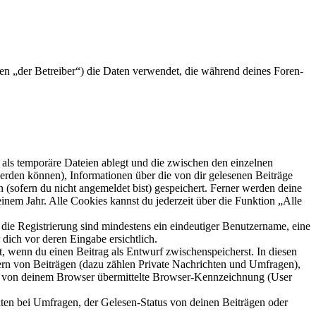
en „der Betreiber“) die Daten verwendet, die während deines Foren-
als temporäre Dateien ablegt und die zwischen den einzelnen
 werden können), Informationen über die von dir gelesenen Beiträge
 (sofern du nicht angemeldet bist) gespeichert. Ferner werden deine
inem Jahr. Alle Cookies kannst du jederzeit über die Funktion „Alle
 die Registrierung sind mindestens ein eindeutiger Benutzername, eine
dich vor deren Eingabe ersichtlich.
lt, wenn du einen Beitrag als Entwurf zwischenspeicherst. In diesen
ern von Beiträgen (dazu zählen Private Nachrichten und Umfragen),
ie von deinem Browser übermittelte Browser-Kennzeichnung (User
ten bei Umfragen, der Gelesen-Status von deinen Beiträgen oder