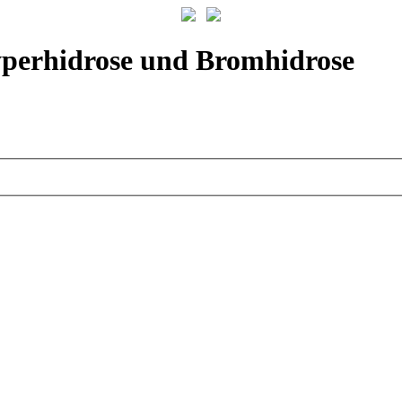
yperhidrose und Bromhidrose