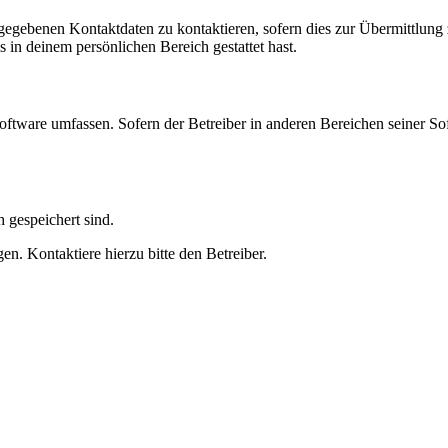
ngegebenen Kontaktdaten zu kontaktieren, sofern dies zur Übermittlung z
s in deinem persönlichen Bereich gestattet hast.
oftware umfassen. Sofern der Betreiber in anderen Bereichen seiner So
h gespeichert sind.
n. Kontaktiere hierzu bitte den Betreiber.