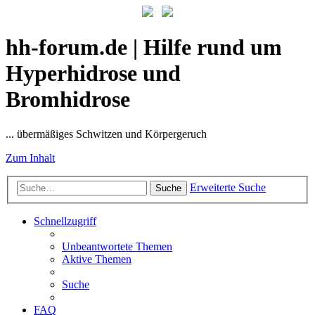
hh-forum.de | Hilfe rund um
Hyperhidrose und
Bromhidrose
... übermäßiges Schwitzen und Körpergeruch
Zum Inhalt
Erweiterte Suche
Suche
Schnellzugriff
Unbeantwortete Themen
Aktive Themen
Suche
FAQ