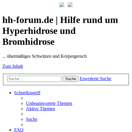
hh-forum.de | Hilfe rund um
Hyperhidrose und
Bromhidrose
... übermäßiges Schwitzen und Körpergeruch
Zum Inhalt
Erweiterte Suche
Suche
Schnellzugriff
Unbeantwortete Themen
Aktive Themen
Suche
FAQ