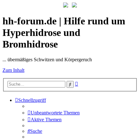
hh-forum.de | Hilfe rund um
Hyperhidrose und
Bromhidrose
... übermäßiges Schwitzen und Körpergeruch
Zum Inhalt
Erweiterte
Suche
Suche
Schnellzugriff
Unbeantwortete Themen
Aktive Themen
Suche