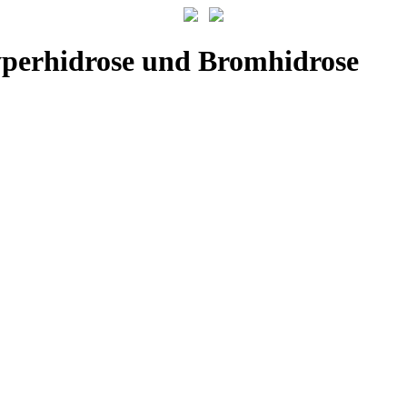
yperhidrose und Bromhidrose