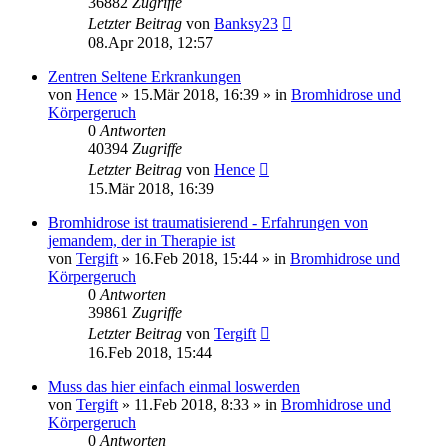
36882
Zugriffe
Letzter Beitrag
von
Banksy23
08.Apr 2018, 12:57
Zentren Seltene Erkrankungen
von
Hence
»
15.Mär 2018, 16:39
» in
Bromhidrose und
Körpergeruch
0
Antworten
40394
Zugriffe
Letzter Beitrag
von
Hence
15.Mär 2018, 16:39
Bromhidrose ist traumatisierend - Erfahrungen von
jemandem, der in Therapie ist
von
Tergift
»
16.Feb 2018, 15:44
» in
Bromhidrose und
Körpergeruch
0
Antworten
39861
Zugriffe
Letzter Beitrag
von
Tergift
16.Feb 2018, 15:44
Muss das hier einfach einmal loswerden
von
Tergift
»
11.Feb 2018, 8:33
» in
Bromhidrose und
Körpergeruch
0
Antworten