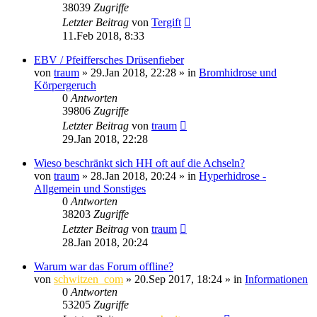
38039
Zugriffe
Letzter Beitrag
von
Tergift
11.Feb 2018, 8:33
EBV / Pfeiffersches Drüsenfieber
von
traum
»
29.Jan 2018, 22:28
» in
Bromhidrose und
Körpergeruch
0
Antworten
39806
Zugriffe
Letzter Beitrag
von
traum
29.Jan 2018, 22:28
Wieso beschränkt sich HH oft auf die Achseln?
von
traum
»
28.Jan 2018, 20:24
» in
Hyperhidrose -
Allgemein und Sonstiges
0
Antworten
38203
Zugriffe
Letzter Beitrag
von
traum
28.Jan 2018, 20:24
Warum war das Forum offline?
von
schwitzen_com
»
20.Sep 2017, 18:24
» in
Informationen
0
Antworten
53205
Zugriffe