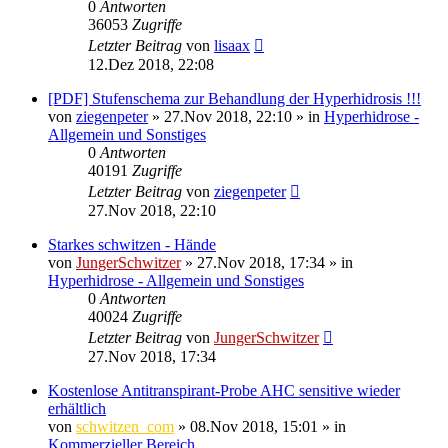
0
Antworten
36053
Zugriffe
Letzter Beitrag
von
lisaax
12.Dez 2018, 22:08
[PDF] Stufenschema zur Behandlung der Hyperhidrosis !!!
von
ziegenpeter
»
27.Nov 2018, 22:10
» in
Hyperhidrose -
Allgemein und Sonstiges
0
Antworten
40191
Zugriffe
Letzter Beitrag
von
ziegenpeter
27.Nov 2018, 22:10
Starkes schwitzen - Hände
von
JungerSchwitzer
»
27.Nov 2018, 17:34
» in
Hyperhidrose - Allgemein und Sonstiges
0
Antworten
40024
Zugriffe
Letzter Beitrag
von
JungerSchwitzer
27.Nov 2018, 17:34
Kostenlose Antitranspirant-Probe AHC sensitive wieder
erhältlich
von
schwitzen_com
»
08.Nov 2018, 15:01
» in
Kommerzieller Bereich