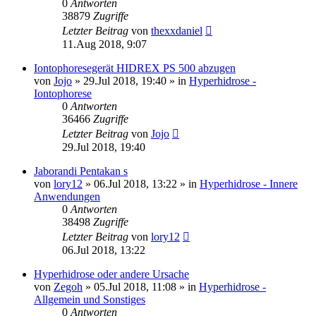
0
Antworten
38879
Zugriffe
Letzter Beitrag
von
thexxdaniel
11.Aug 2018, 9:07
Iontophoresegerät HIDREX PS 500 abzugen
von
Jojo
»
29.Jul 2018, 19:40
» in
Hyperhidrose -
Iontophorese
0
Antworten
36466
Zugriffe
Letzter Beitrag
von
Jojo
29.Jul 2018, 19:40
Jaborandi Pentakan s
von
lory12
»
06.Jul 2018, 13:22
» in
Hyperhidrose - Innere
Anwendungen
0
Antworten
38498
Zugriffe
Letzter Beitrag
von
lory12
06.Jul 2018, 13:22
Hyperhidrose oder andere Ursache
von
Zegoh
»
05.Jul 2018, 11:08
» in
Hyperhidrose -
Allgemein und Sonstiges
0
Antworten