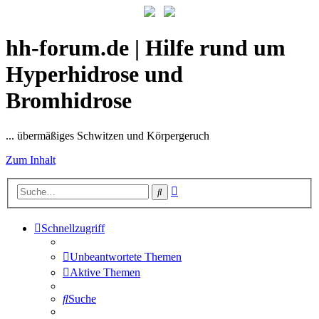
hh-forum.de | Hilfe rund um
Hyperhidrose und
Bromhidrose
... übermäßiges Schwitzen und Körpergeruch
Zum Inhalt
Erweiterte
Suche
Suche
Schnellzugriff
Unbeantwortete Themen
Aktive Themen
Suche