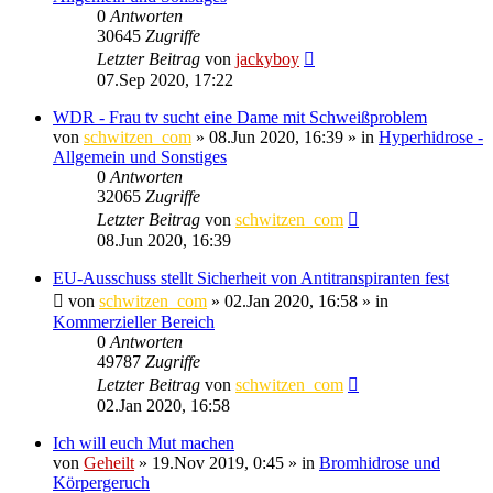
0
Antworten
30645
Zugriffe
Letzter Beitrag
von
jackyboy
07.Sep 2020, 17:22
WDR - Frau tv sucht eine Dame mit Schweißproblem
von
schwitzen_com
»
08.Jun 2020, 16:39
» in
Hyperhidrose -
Allgemein und Sonstiges
0
Antworten
32065
Zugriffe
Letzter Beitrag
von
schwitzen_com
08.Jun 2020, 16:39
EU-Ausschuss stellt Sicherheit von Antitranspiranten fest
von
schwitzen_com
»
02.Jan 2020, 16:58
» in
Kommerzieller Bereich
0
Antworten
49787
Zugriffe
Letzter Beitrag
von
schwitzen_com
02.Jan 2020, 16:58
Ich will euch Mut machen
von
Geheilt
»
19.Nov 2019, 0:45
» in
Bromhidrose und
Körpergeruch