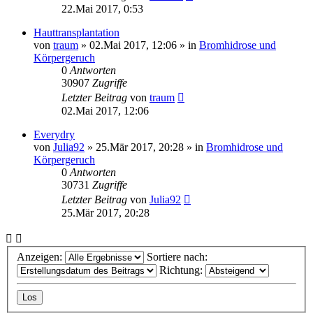
22.Mai 2017, 0:53
Hauttransplantation
von
traum
»
02.Mai 2017, 12:06
» in
Bromhidrose und
Körpergeruch
0
Antworten
30907
Zugriffe
Letzter Beitrag
von
traum
02.Mai 2017, 12:06
Everydry
von
Julia92
»
25.Mär 2017, 20:28
» in
Bromhidrose und
Körpergeruch
0
Antworten
30731
Zugriffe
Letzter Beitrag
von
Julia92
25.Mär 2017, 20:28
Anzeigen:
Sortiere nach:
Richtung: