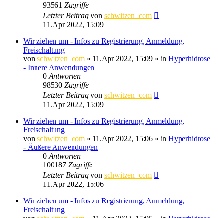
93561
Zugriffe
Letzter Beitrag
von
schwitzen_com
11.Apr 2022, 15:09
Wir ziehen um - Infos zu Registrierung, Anmeldung,
Freischaltung
von
schwitzen_com
»
11.Apr 2022, 15:09
» in
Hyperhidrose
- Innere Anwendungen
0
Antworten
98530
Zugriffe
Letzter Beitrag
von
schwitzen_com
11.Apr 2022, 15:09
Wir ziehen um - Infos zu Registrierung, Anmeldung,
Freischaltung
von
schwitzen_com
»
11.Apr 2022, 15:06
» in
Hyperhidrose
- Äußere Anwendungen
0
Antworten
100187
Zugriffe
Letzter Beitrag
von
schwitzen_com
11.Apr 2022, 15:06
Wir ziehen um - Infos zu Registrierung, Anmeldung,
Freischaltung