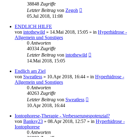
38848
Zugriffe
Letzter Beitrag
von
Zegoh
05.Jul 2018, 11:08
ENDLICH HILFE
von
intothewild
»
14.Mai 2018, 15:05
» in
Hyperhidrose -
Allgemein und Sonstiges
0
Antworten
40334
Zugriffe
Letzter Beitrag
von
intothewild
14.Mai 2018, 15:05
Endlich am Ziel
von
Sweatless
»
10.Apr 2018, 16:44
» in
Hyperhidrose -
Allgemein und Sonstiges
0
Antworten
40263
Zugriffe
Letzter Beitrag
von
Sweatless
10.Apr 2018, 16:44
Iontophorese-Therapie - Verbesserungspotenzial?
von
Banksy23
»
08.Apr 2018, 12:57
» in
Hyperhidrose -
Iontophorese
0
Antworten