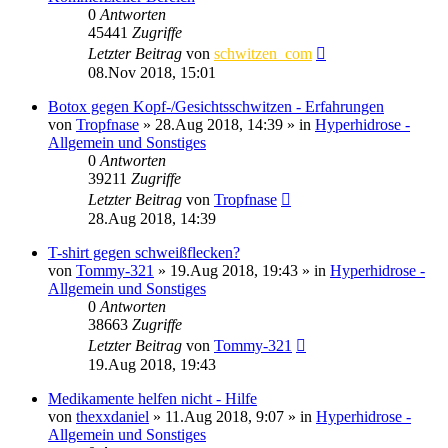
0
Antworten
45441
Zugriffe
Letzter Beitrag
von
schwitzen_com
08.Nov 2018, 15:01
Botox gegen Kopf-/Gesichtsschwitzen - Erfahrungen
von
Tropfnase
»
28.Aug 2018, 14:39
» in
Hyperhidrose -
Allgemein und Sonstiges
0
Antworten
39211
Zugriffe
Letzter Beitrag
von
Tropfnase
28.Aug 2018, 14:39
T-shirt gegen schweißflecken?
von
Tommy-321
»
19.Aug 2018, 19:43
» in
Hyperhidrose -
Allgemein und Sonstiges
0
Antworten
38663
Zugriffe
Letzter Beitrag
von
Tommy-321
19.Aug 2018, 19:43
Medikamente helfen nicht - Hilfe
von
thexxdaniel
»
11.Aug 2018, 9:07
» in
Hyperhidrose -
Allgemein und Sonstiges