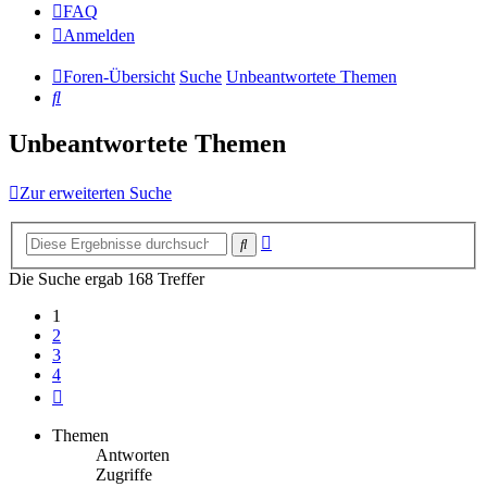
FAQ
Anmelden
Foren-Übersicht
Suche
Unbeantwortete Themen
Suche
Unbeantwortete Themen
Zur erweiterten Suche
Erweiterte
Suche
Suche
Die Suche ergab 168 Treffer
1
2
3
4
Nächste
Themen
Antworten
Zugriffe