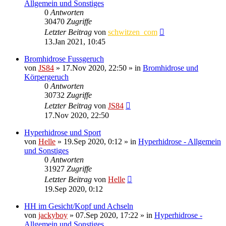
Allgemein und Sonstiges
0
Antworten
30470
Zugriffe
Letzter Beitrag
von
schwitzen_com
13.Jan 2021, 10:45
Bromhidrose Fussgeruch
von
JS84
»
17.Nov 2020, 22:50
» in
Bromhidrose und
Körpergeruch
0
Antworten
30732
Zugriffe
Letzter Beitrag
von
JS84
17.Nov 2020, 22:50
Hyperhidrose und Sport
von
Helle
»
19.Sep 2020, 0:12
» in
Hyperhidrose - Allgemein
und Sonstiges
0
Antworten
31927
Zugriffe
Letzter Beitrag
von
Helle
19.Sep 2020, 0:12
HH im Gesicht/Kopf und Achseln
von
jackyboy
»
07.Sep 2020, 17:22
» in
Hyperhidrose -
Allgemein und Sonstiges