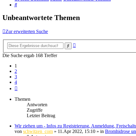
Suche
Unbeantwortete Themen
Zur erweiterten Suche
Erweiterte
Suche
Suche
Die Suche ergab 168 Treffer
1
2
3
4
Nächste
Themen
Antworten
Zugriffe
Letzter Beitrag
Wir ziehen um - Infos zu Registrierung, Anmeldung, Freischal
von
schwitzen_com
»
11.Apr 2022, 15:10
» in
Bromhidrose un