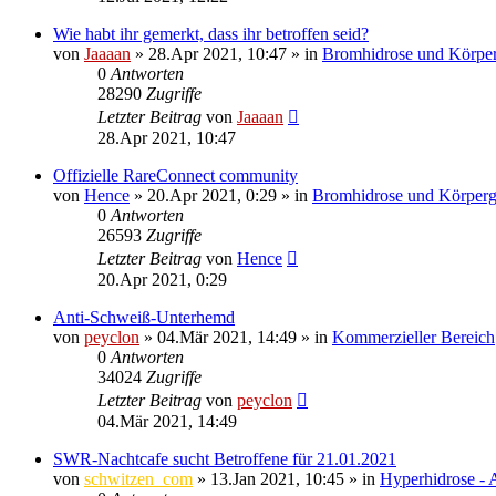
Wie habt ihr gemerkt, dass ihr betroffen seid?
von
Jaaaan
»
28.Apr 2021, 10:47
» in
Bromhidrose und Körpe
0
Antworten
28290
Zugriffe
Letzter Beitrag
von
Jaaaan
28.Apr 2021, 10:47
Offizielle RareConnect community
von
Hence
»
20.Apr 2021, 0:29
» in
Bromhidrose und Körperg
0
Antworten
26593
Zugriffe
Letzter Beitrag
von
Hence
20.Apr 2021, 0:29
Anti-Schweiß-Unterhemd
von
peyclon
»
04.Mär 2021, 14:49
» in
Kommerzieller Bereich
0
Antworten
34024
Zugriffe
Letzter Beitrag
von
peyclon
04.Mär 2021, 14:49
SWR-Nachtcafe sucht Betroffene für 21.01.2021
von
schwitzen_com
»
13.Jan 2021, 10:45
» in
Hyperhidrose - 