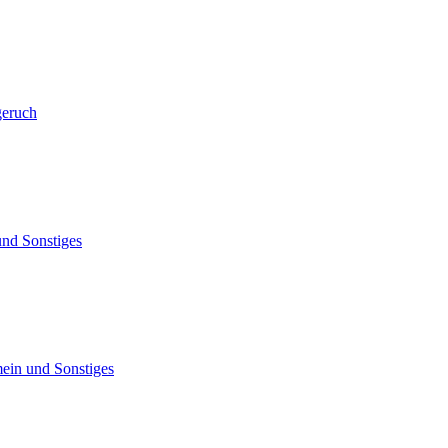
geruch
und Sonstiges
ein und Sonstiges