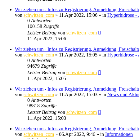
Wir ziehen um - Infos zu Registrierung, Anmeldung, Freischal
von
schwitzen_com
»
11.Apr 2022, 15:06
» in
Hyperhidrose 
0
Antworten
100158
Zugriffe
Letzter Beitrag
von
schwitzen_com
11.Apr 2022, 15:06
Wir ziehen um - Infos zu Registrierung, Anmeldung, Freischal
von
schwitzen_com
»
11.Apr 2022, 15:05
» in
Hyperhidrose - 
0
Antworten
94679
Zugriffe
Letzter Beitrag
von
schwitzen_com
11.Apr 2022, 15:05
Wir ziehen um - Infos zu Registrierung, Anmeldung, Freischal
von
schwitzen_com
»
11.Apr 2022, 15:03
» in
News und Aktue
0
Antworten
98818
Zugriffe
Letzter Beitrag
von
schwitzen_com
11.Apr 2022, 15:03
Wir ziehen um - Infos zu Registrierung, Anmeldung, Freischal
von
schwitzen_com
»
06.Apr 2022, 9:46
» in
Informationen