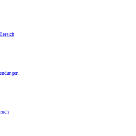
Bereich
wendungen
eruch