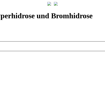
yperhidrose und Bromhidrose