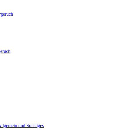
rgeruch
eruch
Allgemein und Sonstiges