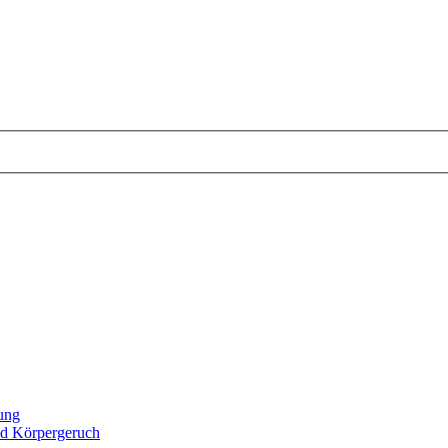
tung
d Körpergeruch