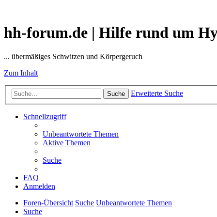
hh-forum.de | Hilfe rund um H
... übermäßiges Schwitzen und Körpergeruch
Zum Inhalt
Erweiterte Suche
Suche
Schnellzugriff
Unbeantwortete Themen
Aktive Themen
Suche
FAQ
Anmelden
Foren-Übersicht
Suche
Unbeantwortete Themen
Suche