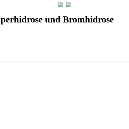
yperhidrose und Bromhidrose