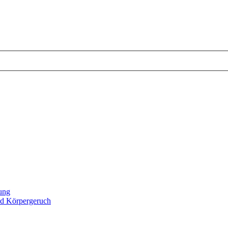
tung
d Körpergeruch