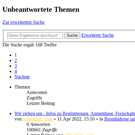
Unbeantwortete Themen
Zur erweiterten Suche
Erweiterte Suche
Suche
Die Suche ergab 168 Treffer
1
2
3
4
Nächste
Themen
Antworten
Zugriffe
Letzter Beitrag
Wir ziehen um - Infos zu Registrierung, Anmeldung, Freischal
von
schwitzen_com
»
11.Apr 2022, 15:10
» in
Bromhidrose un
0
Antworten
100661
Zugriffe