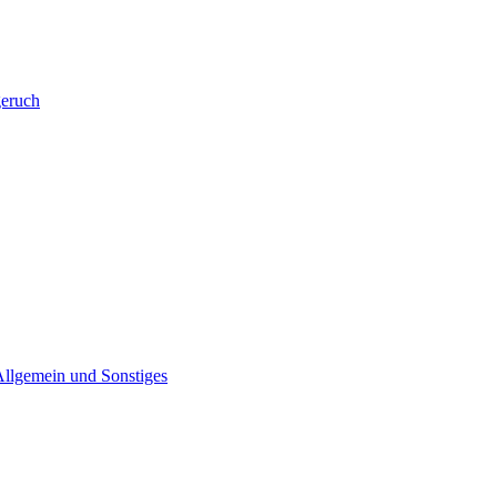
eruch
Allgemein und Sonstiges