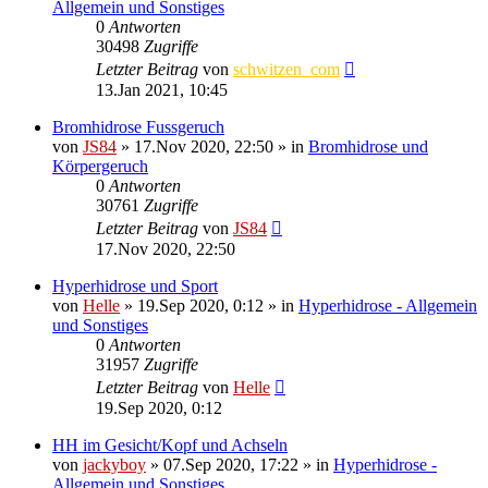
Allgemein und Sonstiges
0
Antworten
30498
Zugriffe
Letzter Beitrag
von
schwitzen_com
13.Jan 2021, 10:45
Bromhidrose Fussgeruch
von
JS84
»
17.Nov 2020, 22:50
» in
Bromhidrose und
Körpergeruch
0
Antworten
30761
Zugriffe
Letzter Beitrag
von
JS84
17.Nov 2020, 22:50
Hyperhidrose und Sport
von
Helle
»
19.Sep 2020, 0:12
» in
Hyperhidrose - Allgemein
und Sonstiges
0
Antworten
31957
Zugriffe
Letzter Beitrag
von
Helle
19.Sep 2020, 0:12
HH im Gesicht/Kopf und Achseln
von
jackyboy
»
07.Sep 2020, 17:22
» in
Hyperhidrose -
Allgemein und Sonstiges