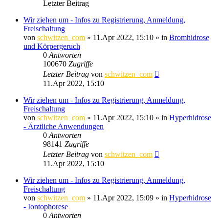
Letzter Beitrag
Wir ziehen um - Infos zu Registrierung, Anmeldung,
Freischaltung
von
schwitzen_com
»
11.Apr 2022, 15:10
» in
Bromhidrose
und Körpergeruch
0
Antworten
100670
Zugriffe
Letzter Beitrag
von
schwitzen_com
11.Apr 2022, 15:10
Wir ziehen um - Infos zu Registrierung, Anmeldung,
Freischaltung
von
schwitzen_com
»
11.Apr 2022, 15:10
» in
Hyperhidrose
- Ärztliche Anwendungen
0
Antworten
98141
Zugriffe
Letzter Beitrag
von
schwitzen_com
11.Apr 2022, 15:10
Wir ziehen um - Infos zu Registrierung, Anmeldung,
Freischaltung
von
schwitzen_com
»
11.Apr 2022, 15:09
» in
Hyperhidrose
- Iontophorese
0
Antworten