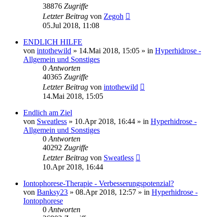
38876
Zugriffe
Letzter Beitrag
von
Zegoh
05.Jul 2018, 11:08
ENDLICH HILFE
von
intothewild
»
14.Mai 2018, 15:05
» in
Hyperhidrose -
Allgemein und Sonstiges
0
Antworten
40365
Zugriffe
Letzter Beitrag
von
intothewild
14.Mai 2018, 15:05
Endlich am Ziel
von
Sweatless
»
10.Apr 2018, 16:44
» in
Hyperhidrose -
Allgemein und Sonstiges
0
Antworten
40292
Zugriffe
Letzter Beitrag
von
Sweatless
10.Apr 2018, 16:44
Iontophorese-Therapie - Verbesserungspotenzial?
von
Banksy23
»
08.Apr 2018, 12:57
» in
Hyperhidrose -
Iontophorese
0
Antworten