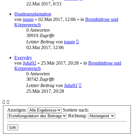
22.Mai 2017, 0:53
Hauttransplantation
von
traum
»
02.Mai 2017, 12:06
» in
Bromhidrose und
Körpergeruch
0
Antworten
30919
Zugriffe
Letzter Beitrag
von
traum
02.Mai 2017, 12:06
Everydry
von
Julia92
»
25.Mär 2017, 20:28
» in
Bromhidrose und
Körpergeruch
0
Antworten
30742
Zugriffe
Letzter Beitrag
von
Julia92
25.Mär 2017, 20:28
Anzeigen:
Sortiere nach:
Richtung: