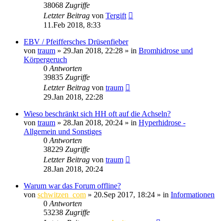
38068
Zugriffe
Letzter Beitrag
von
Tergift
11.Feb 2018, 8:33
EBV / Pfeiffersches Drüsenfieber
von
traum
»
29.Jan 2018, 22:28
» in
Bromhidrose und
Körpergeruch
0
Antworten
39835
Zugriffe
Letzter Beitrag
von
traum
29.Jan 2018, 22:28
Wieso beschränkt sich HH oft auf die Achseln?
von
traum
»
28.Jan 2018, 20:24
» in
Hyperhidrose -
Allgemein und Sonstiges
0
Antworten
38229
Zugriffe
Letzter Beitrag
von
traum
28.Jan 2018, 20:24
Warum war das Forum offline?
von
schwitzen_com
»
20.Sep 2017, 18:24
» in
Informationen
0
Antworten
53238
Zugriffe