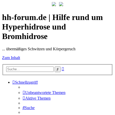
hh-forum.de | Hilfe rund um
Hyperhidrose und
Bromhidrose
... übermäßiges Schwitzen und Körpergeruch
Zum Inhalt
Erweiterte
Suche
Suche
Schnellzugriff
Unbeantwortete Themen
Aktive Themen
Suche