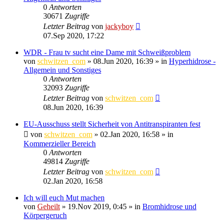
0
Antworten
30671
Zugriffe
Letzter Beitrag
von
jackyboy
07.Sep 2020, 17:22
WDR - Frau tv sucht eine Dame mit Schweißproblem
von
schwitzen_com
»
08.Jun 2020, 16:39
» in
Hyperhidrose -
Allgemein und Sonstiges
0
Antworten
32093
Zugriffe
Letzter Beitrag
von
schwitzen_com
08.Jun 2020, 16:39
EU-Ausschuss stellt Sicherheit von Antitranspiranten fest
von
schwitzen_com
»
02.Jan 2020, 16:58
» in
Kommerzieller Bereich
0
Antworten
49814
Zugriffe
Letzter Beitrag
von
schwitzen_com
02.Jan 2020, 16:58
Ich will euch Mut machen
von
Geheilt
»
19.Nov 2019, 0:45
» in
Bromhidrose und
Körpergeruch