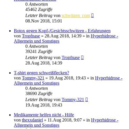
0
Antworten
45462
Zugriffe
Letzter Beitrag
von
schwitzen_com
08.Nov 2018, 15:01
Botox gegen Kopf-/Gesichtsschwitzen - Erfahrungen
von
Tropfnase
»
28.Aug 2018, 14:39
» in
Hyperhidrose -
Allgemein und Sonstiges
0
Antworten
39241
Zugriffe
Letzter Beitrag
von
Tropfnase
28.Aug 2018, 14:39
T-shirt gegen schweißflecken?
von
Tommy-321
»
19.Aug 2018, 19:43
» in
Hyperhidrose -
Allgemein und Sonstiges
0
Antworten
38690
Zugriffe
Letzter Beitrag
von
Tommy-321
19.Aug 2018, 19:43
Medikamente helfen nicht - Hilfe
von
thexxdaniel
»
11.Aug 2018, 9:07
» in
Hyperhidrose -
Allgemein und Sonstiges