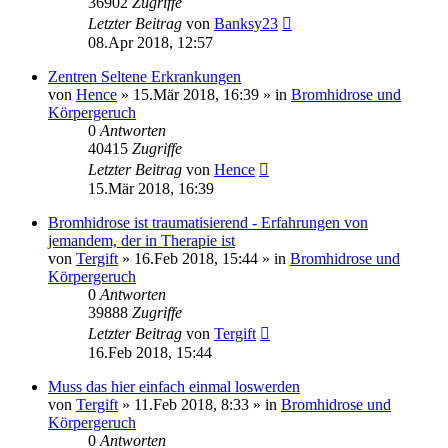
36902
Zugriffe
Letzter Beitrag
von
Banksy23
08.Apr 2018, 12:57
Zentren Seltene Erkrankungen
von
Hence
»
15.Mär 2018, 16:39
» in
Bromhidrose und
Körpergeruch
0
Antworten
40415
Zugriffe
Letzter Beitrag
von
Hence
15.Mär 2018, 16:39
Bromhidrose ist traumatisierend - Erfahrungen von
jemandem, der in Therapie ist
von
Tergift
»
16.Feb 2018, 15:44
» in
Bromhidrose und
Körpergeruch
0
Antworten
39888
Zugriffe
Letzter Beitrag
von
Tergift
16.Feb 2018, 15:44
Muss das hier einfach einmal loswerden
von
Tergift
»
11.Feb 2018, 8:33
» in
Bromhidrose und
Körpergeruch
0
Antworten