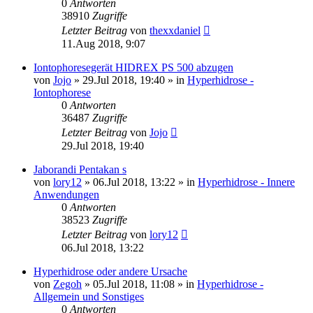
0
Antworten
38910
Zugriffe
Letzter Beitrag
von
thexxdaniel
11.Aug 2018, 9:07
Iontophoresegerät HIDREX PS 500 abzugen
von
Jojo
»
29.Jul 2018, 19:40
» in
Hyperhidrose -
Iontophorese
0
Antworten
36487
Zugriffe
Letzter Beitrag
von
Jojo
29.Jul 2018, 19:40
Jaborandi Pentakan s
von
lory12
»
06.Jul 2018, 13:22
» in
Hyperhidrose - Innere
Anwendungen
0
Antworten
38523
Zugriffe
Letzter Beitrag
von
lory12
06.Jul 2018, 13:22
Hyperhidrose oder andere Ursache
von
Zegoh
»
05.Jul 2018, 11:08
» in
Hyperhidrose -
Allgemein und Sonstiges
0
Antworten