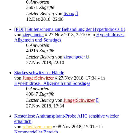
0
Antworten
36071
Zugriffe
Letzter Beitrag
von
lisaax
12.Dez 2018, 22:08
[PDF] Stufenschema zur Behandlung der Hyperhidrosis !!!
von
ziegenpeter
»
27.Nov 2018, 22:10
» in
Hyperhidrose -
Allgemein und Sonstiges
0
Antworten
40215
Zugriffe
Letzter Beitrag
von
ziegenpeter
27.Nov 2018, 22:10
Starkes schwitzen - Hände
von
JungerSchwitzer
»
27.Nov 2018, 17:34
» in
Hyperhidrose - Allgemein und Sonstiges
0
Antworten
40047
Zugriffe
Letzter Beitrag
von
JungerSchwitzer
27.Nov 2018, 17:34
Kostenlose Antitranspirant-Probe AHC sensitive wieder
erhältlich
von
schwitzen_com
»
08.Nov 2018, 15:01
» in
Kommerzieller Bereich