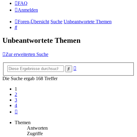
FAQ
Anmelden
Foren-Übersicht
Suche
Unbeantwortete Themen
Suche
Unbeantwortete Themen
Zur erweiterten Suche
Erweiterte
Suche
Suche
Die Suche ergab 168 Treffer
1
2
3
4
Nächste
Themen
Antworten
Zugriffe