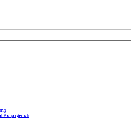
tung
d Körpergeruch