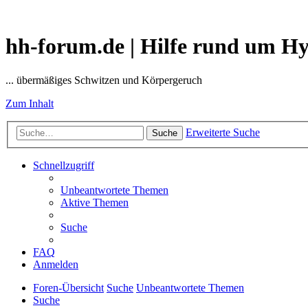
hh-forum.de | Hilfe rund um H
... übermäßiges Schwitzen und Körpergeruch
Zum Inhalt
Erweiterte Suche
Suche
Schnellzugriff
Unbeantwortete Themen
Aktive Themen
Suche
FAQ
Anmelden
Foren-Übersicht
Suche
Unbeantwortete Themen
Suche