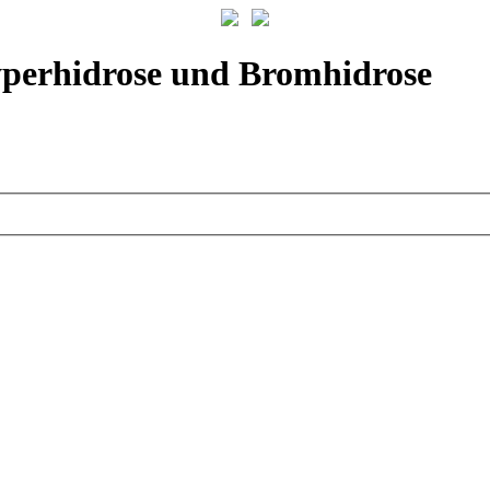
yperhidrose und Bromhidrose