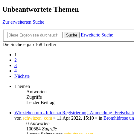
Unbeantwortete Themen
Zur erweiterten Suche
Erweiterte Suche
Suche
Die Suche ergab 168 Treffer
1
2
3
4
Nächste
Themen
Antworten
Zugriffe
Letzter Beitrag
Wir ziehen um - Infos zu Registrierung, Anmeldung, Freischal
von
schwitzen_com
»
11.Apr 2022, 15:10
» in
Bromhidrose un
0
Antworten
100584
Zugriffe