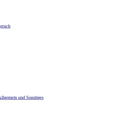
eruch
Allgemein und Sonstiges