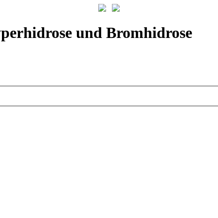
yperhidrose und Bromhidrose