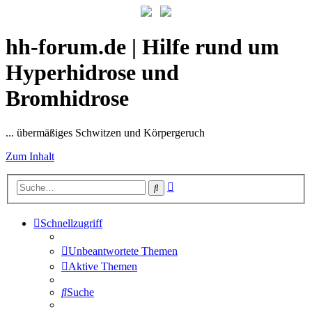
hh-forum.de | Hilfe rund um
Hyperhidrose und
Bromhidrose
... übermäßiges Schwitzen und Körpergeruch
Zum Inhalt
Erweiterte
Suche
Suche
Schnellzugriff
Unbeantwortete Themen
Aktive Themen
Suche