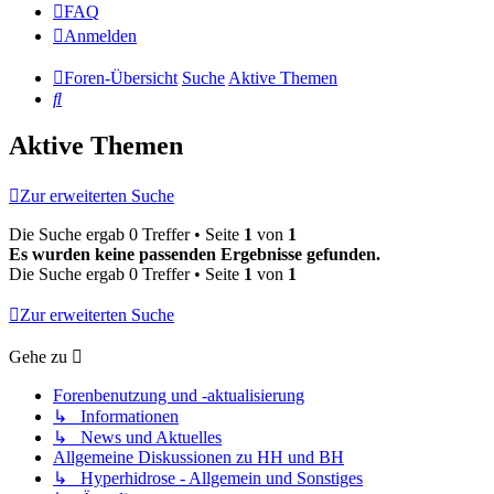
FAQ
Anmelden
Foren-Übersicht
Suche
Aktive Themen
Suche
Aktive Themen
Zur erweiterten Suche
Die Suche ergab 0 Treffer • Seite
1
von
1
Es wurden keine passenden Ergebnisse gefunden.
Die Suche ergab 0 Treffer • Seite
1
von
1
Zur erweiterten Suche
Gehe zu
Forenbenutzung und -aktualisierung
↳ Informationen
↳ News und Aktuelles
Allgemeine Diskussionen zu HH und BH
↳ Hyperhidrose - Allgemein und Sonstiges