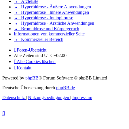
↳ Ärzteliste
↳ Hyperhidrose - Äußere Anwendungen
↳ Hyperhidrose - Innere Anwendungen
↳ Hyperhidrose - Iontophorese
↳ Hyperhidrose - Ärztliche Anwendungen
↳ Bromhidrose und Körpergeruch
Informationen von kommerzieller Seite
↳ Kommerzieller Bereich
Foren-Übersicht
Alle Zeiten sind
UTC+02:00
Alle Cookies löschen
Kontakt
Powered by
phpBB
® Forum Software © phpBB Limited
Deutsche Übersetzung durch
phpBB.de
Datenschutz
|
Nutzungsbedingungen
|
Impressum