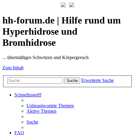
hh-forum.de | Hilfe rund um
Hyperhidrose und
Bromhidrose
... übermäßiges Schwitzen und Körpergeruch
Zum Inhalt
Erweiterte Suche
Suche
Schnellzugriff
Unbeantwortete Themen
Aktive Themen
Suche
FAQ