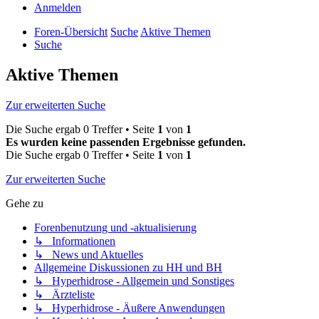
Anmelden
Foren-Übersicht
Suche
Aktive Themen
Suche
Aktive Themen
Zur erweiterten Suche
Die Suche ergab 0 Treffer • Seite
1
von
1
Es wurden keine passenden Ergebnisse gefunden.
Die Suche ergab 0 Treffer • Seite
1
von
1
Zur erweiterten Suche
Gehe zu
Forenbenutzung und -aktualisierung
↳ Informationen
↳ News und Aktuelles
Allgemeine Diskussionen zu HH und BH
↳ Hyperhidrose - Allgemein und Sonstiges
↳ Ärzteliste
↳ Hyperhidrose - Äußere Anwendungen