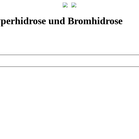
yperhidrose und Bromhidrose