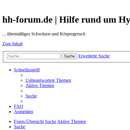
hh-forum.de | Hilfe rund um H
... übermäßiges Schwitzen und Körpergeruch
Zum Inhalt
Erweiterte Suche
Suche
Schnellzugriff
Unbeantwortete Themen
Aktive Themen
Suche
FAQ
Anmelden
Foren-Übersicht
Suche
Aktive Themen
Suche