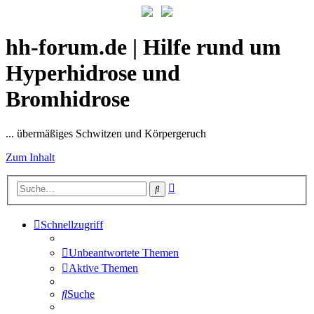
hh-forum.de | Hilfe rund um
Hyperhidrose und
Bromhidrose
... übermäßiges Schwitzen und Körpergeruch
Zum Inhalt
Erweiterte
Suche
Suche
Schnellzugriff
Unbeantwortete Themen
Aktive Themen
Suche