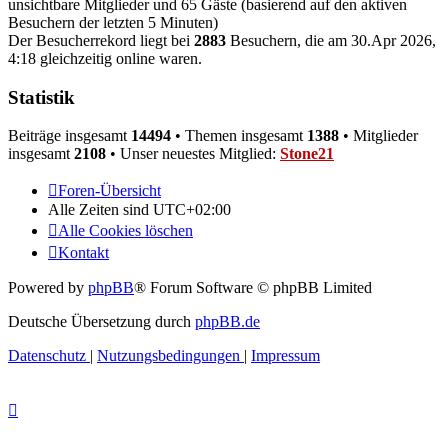
unsichtbare Mitglieder und 65 Gäste (basierend auf den aktiven
Besuchern der letzten 5 Minuten)
Der Besucherrekord liegt bei
2883
Besuchern, die am 30.Apr 2026,
4:18 gleichzeitig online waren.
Statistik
Beiträge insgesamt
14494
• Themen insgesamt
1388
• Mitglieder
insgesamt
2108
• Unser neuestes Mitglied:
Stone21
Foren-Übersicht
Alle Zeiten sind
UTC+02:00
Alle Cookies löschen
Kontakt
Powered by
phpBB
® Forum Software © phpBB Limited
Deutsche Übersetzung durch
phpBB.de
Datenschutz
|
Nutzungsbedingungen
|
Impressum