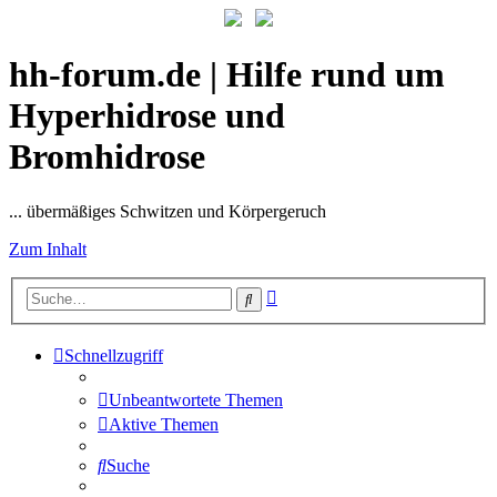
hh-forum.de | Hilfe rund um
Hyperhidrose und
Bromhidrose
... übermäßiges Schwitzen und Körpergeruch
Zum Inhalt
Erweiterte
Suche
Suche
Schnellzugriff
Unbeantwortete Themen
Aktive Themen
Suche