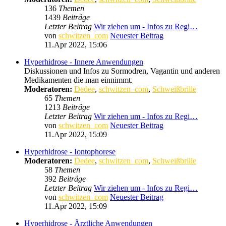
136
Themen
1439
Beiträge
Letzter Beitrag
Wir ziehen um - Infos zu Regi…
von
schwitzen_com
Neuester Beitrag
11.Apr 2022, 15:06
Hyperhidrose - Innere Anwendungen
Diskussionen und Infos zu Sormodren, Vagantin und anderen
Medikamenten die man einnimmt.
Moderatoren:
Dedee
,
schwitzen_com
,
Schweißbrille
65
Themen
1213
Beiträge
Letzter Beitrag
Wir ziehen um - Infos zu Regi…
von
schwitzen_com
Neuester Beitrag
11.Apr 2022, 15:09
Hyperhidrose - Iontophorese
Moderatoren:
Dedee
,
schwitzen_com
,
Schweißbrille
58
Themen
392
Beiträge
Letzter Beitrag
Wir ziehen um - Infos zu Regi…
von
schwitzen_com
Neuester Beitrag
11.Apr 2022, 15:09
Hyperhidrose - Ärztliche Anwendungen