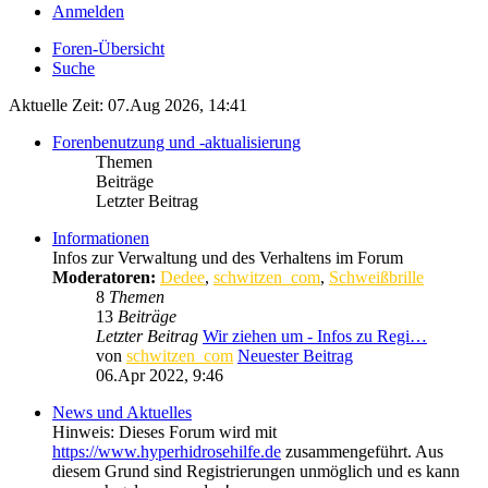
Anmelden
Foren-Übersicht
Suche
Aktuelle Zeit: 07.Aug 2026, 14:41
Forenbenutzung und -aktualisierung
Themen
Beiträge
Letzter Beitrag
Informationen
Infos zur Verwaltung und des Verhaltens im Forum
Moderatoren:
Dedee
,
schwitzen_com
,
Schweißbrille
8
Themen
13
Beiträge
Letzter Beitrag
Wir ziehen um - Infos zu Regi…
von
schwitzen_com
Neuester Beitrag
06.Apr 2022, 9:46
News und Aktuelles
Hinweis: Dieses Forum wird mit
https://www.hyperhidrosehilfe.de
zusammengeführt. Aus
diesem Grund sind Registrierungen unmöglich und es kann