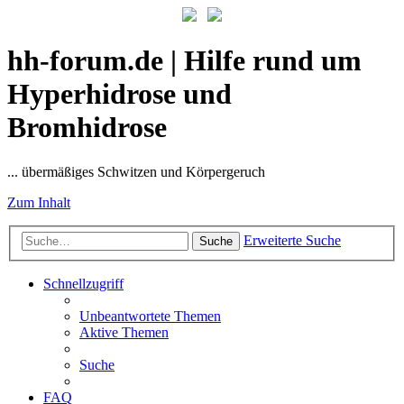
hh-forum.de | Hilfe rund um
Hyperhidrose und
Bromhidrose
... übermäßiges Schwitzen und Körpergeruch
Zum Inhalt
Erweiterte Suche
Suche
Schnellzugriff
Unbeantwortete Themen
Aktive Themen
Suche
FAQ