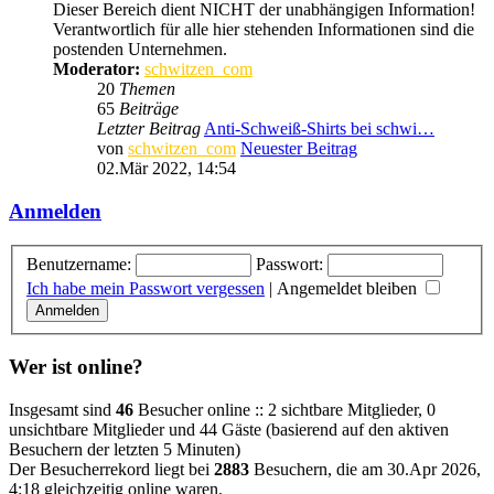
Dieser Bereich dient NICHT der unabhängigen Information!
Verantwortlich für alle hier stehenden Informationen sind die
postenden Unternehmen.
Moderator:
schwitzen_com
20
Themen
65
Beiträge
Letzter Beitrag
Anti-Schweiß-Shirts bei schwi…
von
schwitzen_com
Neuester Beitrag
02.Mär 2022, 14:54
Anmelden
Benutzername:
Passwort:
Ich habe mein Passwort vergessen
|
Angemeldet bleiben
Wer ist online?
Insgesamt sind
46
Besucher online :: 2 sichtbare Mitglieder, 0
unsichtbare Mitglieder und 44 Gäste (basierend auf den aktiven
Besuchern der letzten 5 Minuten)
Der Besucherrekord liegt bei
2883
Besuchern, die am 30.Apr 2026,
4:18 gleichzeitig online waren.