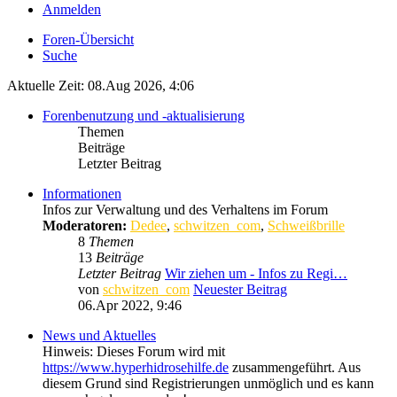
Anmelden
Foren-Übersicht
Suche
Aktuelle Zeit: 08.Aug 2026, 4:06
Forenbenutzung und -aktualisierung
Themen
Beiträge
Letzter Beitrag
Informationen
Infos zur Verwaltung und des Verhaltens im Forum
Moderatoren:
Dedee
,
schwitzen_com
,
Schweißbrille
8
Themen
13
Beiträge
Letzter Beitrag
Wir ziehen um - Infos zu Regi…
von
schwitzen_com
Neuester Beitrag
06.Apr 2022, 9:46
News und Aktuelles
Hinweis: Dieses Forum wird mit
https://www.hyperhidrosehilfe.de
zusammengeführt. Aus
diesem Grund sind Registrierungen unmöglich und es kann