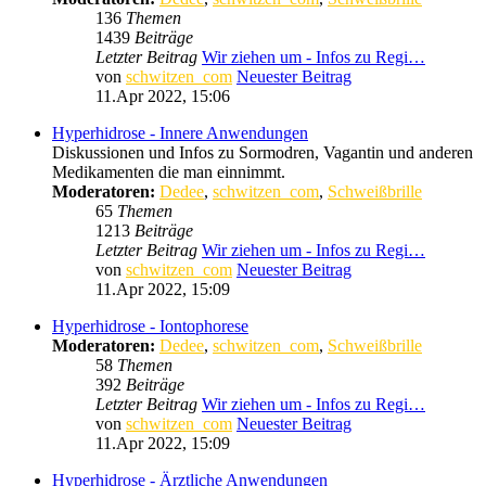
136
Themen
1439
Beiträge
Letzter Beitrag
Wir ziehen um - Infos zu Regi…
von
schwitzen_com
Neuester Beitrag
11.Apr 2022, 15:06
Hyperhidrose - Innere Anwendungen
Diskussionen und Infos zu Sormodren, Vagantin und anderen
Medikamenten die man einnimmt.
Moderatoren:
Dedee
,
schwitzen_com
,
Schweißbrille
65
Themen
1213
Beiträge
Letzter Beitrag
Wir ziehen um - Infos zu Regi…
von
schwitzen_com
Neuester Beitrag
11.Apr 2022, 15:09
Hyperhidrose - Iontophorese
Moderatoren:
Dedee
,
schwitzen_com
,
Schweißbrille
58
Themen
392
Beiträge
Letzter Beitrag
Wir ziehen um - Infos zu Regi…
von
schwitzen_com
Neuester Beitrag
11.Apr 2022, 15:09
Hyperhidrose - Ärztliche Anwendungen