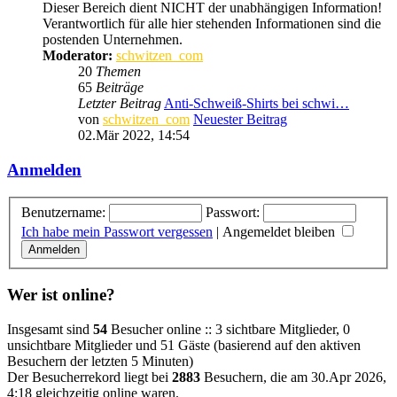
Dieser Bereich dient NICHT der unabhängigen Information!
Verantwortlich für alle hier stehenden Informationen sind die
postenden Unternehmen.
Moderator:
schwitzen_com
20
Themen
65
Beiträge
Letzter Beitrag
Anti-Schweiß-Shirts bei schwi…
von
schwitzen_com
Neuester Beitrag
02.Mär 2022, 14:54
Anmelden
Benutzername:
Passwort:
Ich habe mein Passwort vergessen
|
Angemeldet bleiben
Wer ist online?
Insgesamt sind
54
Besucher online :: 3 sichtbare Mitglieder, 0
unsichtbare Mitglieder und 51 Gäste (basierend auf den aktiven
Besuchern der letzten 5 Minuten)
Der Besucherrekord liegt bei
2883
Besuchern, die am 30.Apr 2026,
4:18 gleichzeitig online waren.