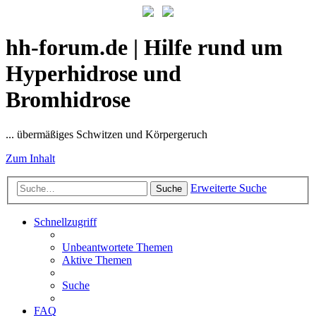
hh-forum.de | Hilfe rund um
Hyperhidrose und
Bromhidrose
... übermäßiges Schwitzen und Körpergeruch
Zum Inhalt
Erweiterte Suche
Suche
Schnellzugriff
Unbeantwortete Themen
Aktive Themen
Suche
FAQ