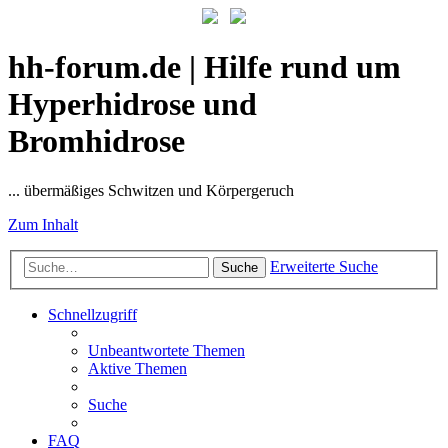
hh-forum.de | Hilfe rund um
Hyperhidrose und
Bromhidrose
... übermäßiges Schwitzen und Körpergeruch
Zum Inhalt
Erweiterte Suche
Suche
Schnellzugriff
Unbeantwortete Themen
Aktive Themen
Suche
FAQ