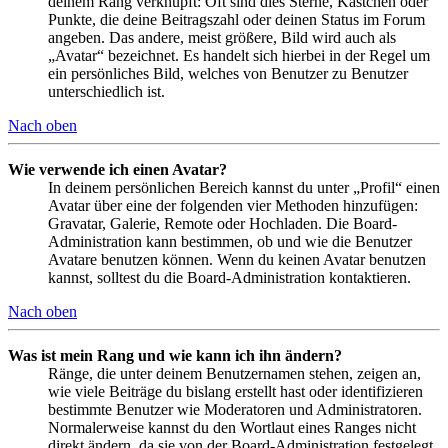
deinem Rang verknüpft: Oft sind dies Sterne, Kästchen oder
Punkte, die deine Beitragszahl oder deinen Status im Forum
angeben. Das andere, meist größere, Bild wird auch als
„Avatar“ bezeichnet. Es handelt sich hierbei in der Regel um
ein persönliches Bild, welches von Benutzer zu Benutzer
unterschiedlich ist.
Nach oben
Wie verwende ich einen Avatar?
In deinem persönlichen Bereich kannst du unter „Profil“ einen
Avatar über eine der folgenden vier Methoden hinzufügen:
Gravatar, Galerie, Remote oder Hochladen. Die Board-
Administration kann bestimmen, ob und wie die Benutzer
Avatare benutzen können. Wenn du keinen Avatar benutzen
kannst, solltest du die Board-Administration kontaktieren.
Nach oben
Was ist mein Rang und wie kann ich ihn ändern?
Ränge, die unter deinem Benutzernamen stehen, zeigen an,
wie viele Beiträge du bislang erstellt hast oder identifizieren
bestimmte Benutzer wie Moderatoren und Administratoren.
Normalerweise kannst du den Wortlaut eines Ranges nicht
direkt ändern, da sie von der Board-Administration festgelegt