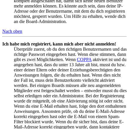
komplett ausgeschaltet hat, damit sich keine neuen Benutzer
mehr anmelden können. Es könnte auch sein, dass deine IP-
Adresse oder der Benutzername, mit dem du dich registrieren
möchtest, gesperrt wurden. Um Hilfe zu erhalten, wende dich
an die Board-Administration.
Nach oben
Ich habe mich registriert, kann mich aber nicht anmelden!
Überprüfe zuerst, ob du den richtigen Benutzernamen und das
richtige Passwort eingegeben hast. Wenn diese stimmen, dann
gibt es zwei Möglichkeiten. Wenn
COPPA
aktiviert ist und du
angegeben hast, dass du unter 13 Jahre alt bist, musst du bzw.
einer deiner Eltern oder deiner Erziehungsberechtigten den
Anweisungen folgen, die du erhalten hast. Wenn dies nicht
der Fall ist, muss dein Benutzerkonto vielleicht aktiviert
werden. Bei einigen Boards müssen alle neu angemeldeten
Mitglieder erst freigeschaltet werden – entweder musst du dies
selbst erledigen oder ein Administrator. Bei der Registrierung
wurde dir mitgeteilt, ob eine Aktivierung nötig ist oder nicht.
Wenn du eine E-Mail erhalten hast, folge den dort enthaltenen
Anweisungen. Ansonsten prüfe, ob du deine E-Mail-Adresse
korrekt eingegeben hast oder die E-Mail von einem Spam-
Filter blockiert wurde. Wenn du dir sicher bist, dass deine E-
Mail-Adresse korrekt eingegeben wurde, dann kontaktiere