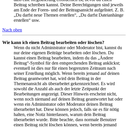
Beitrag schreiben kannst. Deine Berechtigungen sind jeweils
am Ende der Foren- und der Beitragsansicht aufgelistet. Z. B.
„Du darfst neue Themen erstellen“, „Du darfst Dateianhänge
erstellen“ usw.
Nach oben
Wie kann ich einen Beitrag bearbeiten oder löschen?
Wenn du nicht Administrator oder Moderator bist, kannst du
nur deine eigenen Beiträge bearbeiten oder löschen. Du
kannst einen Beitrag bearbeiten, indem du das „Ändere
Beitrag“-Symbol für den entsprechenden Beitrag anklickst;
eventuell ist dies nur für einen begrenzten Zeitraum nach
seiner Erstellung möglich. Wenn bereits jemand auf deinen
Beitrag geantwortet hat, wird dein Beitrag in der
Themenansicht als überarbeitet gekennzeichnet. Es wird
sowohl die Anzahl als auch der letzte Zeitpunkt der
Bearbeitungen angezeigt. Dieser Hinweis erscheint nicht,
wenn noch niemand auf deinen Beitrag geantwortet hat oder
wenn ein Administrator oder Moderator deinen Beitrag
überarbeitet hat. Diese können jedoch, falls sie es für nötig
halten, eine Notiz hinterlassen, warum dein Beitrag
überarbeitet wurde. Bitte beachte, dass normale Benutzer
einen Beitrag nicht löschen können, wenn bereits jemand