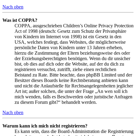
Nach oben
Was ist COPPA?
COPPA, ausgeschrieben Children’s Online Privacy Protection
Act of 1998 (deutsch: Gesetz zum Schutz der Privatsphäre
von Kindern im Internet von 1998) ist ein Gesetz in den
USA, welches festlegt, dass Websites, die möglicherweise
persönliche Daten von Kindern unter 13 Jahren erheben,
hierzu die Zustimmung der Eltern beziehungsweise des oder
der Erziehungsberechtigten benötigen. Wenn du dir unsicher
bist, ob dies auf dich oder die Website, auf der du dich zu
registrieren versuchst, zutrifft, ziehe einen rechtlichen
Beistand zu Rate. Bitte beachte, dass phpBB Limited und der
Besitzer dieses Boards keine Rechtsberatung anbieten kann
und nicht die Anlaufstelle für Rechtsangelegenheiten jeglicher
Art ist; außer solchen, die unter der Frage „An wen soll ich
mich wenden, falls es Beschwerden oder juristische Anfragen
zu diesem Forum gibt?“ behandelt werden.
Nach oben
Warum kann ich mich nicht registrieren?
Es kann sein, dass die Board-Administration die Registrierung