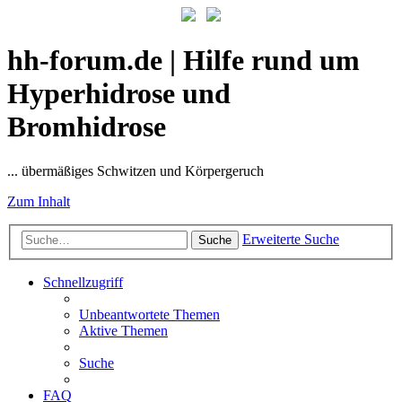
hh-forum.de | Hilfe rund um
Hyperhidrose und
Bromhidrose
... übermäßiges Schwitzen und Körpergeruch
Zum Inhalt
Erweiterte Suche
Suche
Schnellzugriff
Unbeantwortete Themen
Aktive Themen
Suche
FAQ