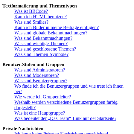
Textformatierung und Thementypen
Was ist BBCode?
Kann ich HTML benutzen?
Was sind Smilies?
Kann ich Bilder in meine Beiträge einfügen?
Was sind globale Bekanntmachungen?
Was sind Bekanntmachungen?
Was sind wichtige Themen?
Was sind geschlossene Themen?
Was sind Themen-Symbole?
Benutzer-Stufen und Gruppen
Was sind Administratoren?
Was sind Moderatoren?
Was sind Benutzergruppen?
Wo finde ich die Benutzergruppen und wie trete ich ihnen
bei?
Wie werde ich Gruppenleiter?
Weshalb werden verschiedene Benutzergruppen farbig
dargestellt?
Was ist eine Hauptgruppe?
Was bedeutet der „Das Team“-Link auf der Startseite?
Private Nachrichten
Ich kann keine Privaten Nachrichten verschicken!