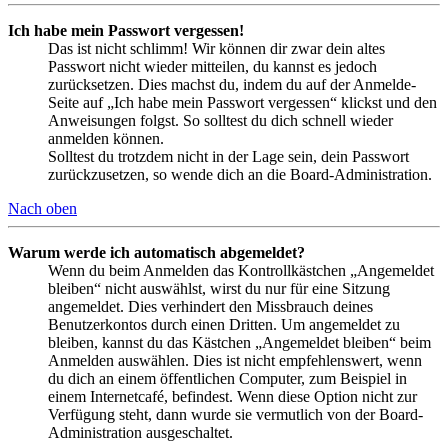
Ich habe mein Passwort vergessen!
Das ist nicht schlimm! Wir können dir zwar dein altes
Passwort nicht wieder mitteilen, du kannst es jedoch
zurücksetzen. Dies machst du, indem du auf der Anmelde-
Seite auf „Ich habe mein Passwort vergessen“ klickst und den
Anweisungen folgst. So solltest du dich schnell wieder
anmelden können.
Solltest du trotzdem nicht in der Lage sein, dein Passwort
zurückzusetzen, so wende dich an die Board-Administration.
Nach oben
Warum werde ich automatisch abgemeldet?
Wenn du beim Anmelden das Kontrollkästchen „Angemeldet
bleiben“ nicht auswählst, wirst du nur für eine Sitzung
angemeldet. Dies verhindert den Missbrauch deines
Benutzerkontos durch einen Dritten. Um angemeldet zu
bleiben, kannst du das Kästchen „Angemeldet bleiben“ beim
Anmelden auswählen. Dies ist nicht empfehlenswert, wenn
du dich an einem öffentlichen Computer, zum Beispiel in
einem Internetcafé, befindest. Wenn diese Option nicht zur
Verfügung steht, dann wurde sie vermutlich von der Board-
Administration ausgeschaltet.