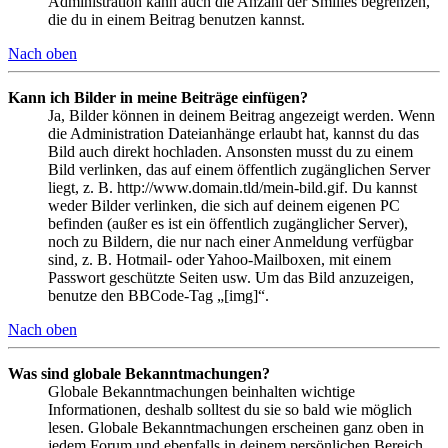
Administration kann auch die Anzahl der Smilies begrenzen,
die du in einem Beitrag benutzen kannst.
Nach oben
Kann ich Bilder in meine Beiträge einfügen?
Ja, Bilder können in deinem Beitrag angezeigt werden. Wenn
die Administration Dateianhänge erlaubt hat, kannst du das
Bild auch direkt hochladen. Ansonsten musst du zu einem
Bild verlinken, das auf einem öffentlich zugänglichen Server
liegt, z. B. http://www.domain.tld/mein-bild.gif. Du kannst
weder Bilder verlinken, die sich auf deinem eigenen PC
befinden (außer es ist ein öffentlich zugänglicher Server),
noch zu Bildern, die nur nach einer Anmeldung verfügbar
sind, z. B. Hotmail- oder Yahoo-Mailboxen, mit einem
Passwort geschützte Seiten usw. Um das Bild anzuzeigen,
benutze den BBCode-Tag „[img]“.
Nach oben
Was sind globale Bekanntmachungen?
Globale Bekanntmachungen beinhalten wichtige
Informationen, deshalb solltest du sie so bald wie möglich
lesen. Globale Bekanntmachungen erscheinen ganz oben in
jedem Forum und ebenfalls in deinem persönlichen Bereich.