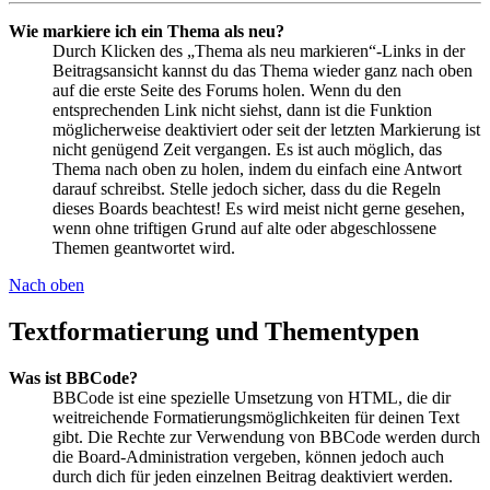
Wie markiere ich ein Thema als neu?
Durch Klicken des „Thema als neu markieren“-Links in der
Beitragsansicht kannst du das Thema wieder ganz nach oben
auf die erste Seite des Forums holen. Wenn du den
entsprechenden Link nicht siehst, dann ist die Funktion
möglicherweise deaktiviert oder seit der letzten Markierung ist
nicht genügend Zeit vergangen. Es ist auch möglich, das
Thema nach oben zu holen, indem du einfach eine Antwort
darauf schreibst. Stelle jedoch sicher, dass du die Regeln
dieses Boards beachtest! Es wird meist nicht gerne gesehen,
wenn ohne triftigen Grund auf alte oder abgeschlossene
Themen geantwortet wird.
Nach oben
Textformatierung und Thementypen
Was ist BBCode?
BBCode ist eine spezielle Umsetzung von HTML, die dir
weitreichende Formatierungsmöglichkeiten für deinen Text
gibt. Die Rechte zur Verwendung von BBCode werden durch
die Board-Administration vergeben, können jedoch auch
durch dich für jeden einzelnen Beitrag deaktiviert werden.