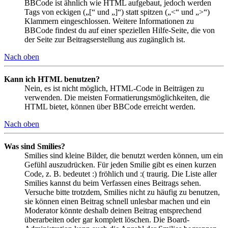
BBCode ist ähnlich wie HTML aufgebaut, jedoch werden
Tags von eckigen („[“ und „]“) statt spitzen („<“ und „>“)
Klammern eingeschlossen. Weitere Informationen zu
BBCode findest du auf einer speziellen Hilfe-Seite, die von
der Seite zur Beitragserstellung aus zugänglich ist.
Nach oben
Kann ich HTML benutzen?
Nein, es ist nicht möglich, HTML-Code in Beiträgen zu
verwenden. Die meisten Formatierungsmöglichkeiten, die
HTML bietet, können über BBCode erreicht werden.
Nach oben
Was sind Smilies?
Smilies sind kleine Bilder, die benutzt werden können, um ein
Gefühl auszudrücken. Für jeden Smilie gibt es einen kurzen
Code, z. B. bedeutet :) fröhlich und :( traurig. Die Liste aller
Smilies kannst du beim Verfassen eines Beitrags sehen.
Versuche bitte trotzdem, Smilies nicht zu häufig zu benutzen,
sie können einen Beitrag schnell unlesbar machen und ein
Moderator könnte deshalb deinen Beitrag entsprechend
überarbeiten oder gar komplett löschen. Die Board-