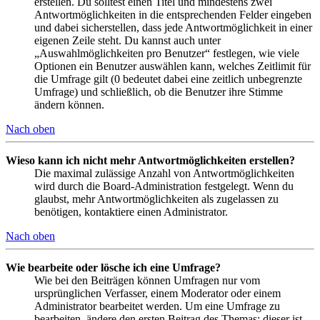
erstellen. Du solltest einen Titel und mindestens zwei
Antwortmöglichkeiten in die entsprechenden Felder eingeben
und dabei sicherstellen, dass jede Antwortmöglichkeit in einer
eigenen Zeile steht. Du kannst auch unter
„Auswahlmöglichkeiten pro Benutzer“ festlegen, wie viele
Optionen ein Benutzer auswählen kann, welches Zeitlimit für
die Umfrage gilt (0 bedeutet dabei eine zeitlich unbegrenzte
Umfrage) und schließlich, ob die Benutzer ihre Stimme
ändern können.
Nach oben
Wieso kann ich nicht mehr Antwortmöglichkeiten erstellen?
Die maximal zulässige Anzahl von Antwortmöglichkeiten
wird durch die Board-Administration festgelegt. Wenn du
glaubst, mehr Antwortmöglichkeiten als zugelassen zu
benötigen, kontaktiere einen Administrator.
Nach oben
Wie bearbeite oder lösche ich eine Umfrage?
Wie bei den Beiträgen können Umfragen nur vom
ursprünglichen Verfasser, einem Moderator oder einem
Administrator bearbeitet werden. Um eine Umfrage zu
bearbeiten, ändere den ersten Beitrag des Themas; dieser ist