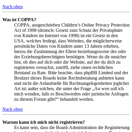
Nach oben
Was ist COPPA?
COPPA, ausgeschrieben Children’s Online Privacy Protection
Act of 1998 (deutsch: Gesetz zum Schutz der Privatsphäre
von Kindern im Internet von 1998) ist ein Gesetz in den
USA, welches festlegt, dass Websites, die möglicherweise
persönliche Daten von Kindern unter 13 Jahren erheben,
hierzu die Zustimmung der Eltern beziehungsweise des oder
der Erziehungsberechtigten benötigen. Wenn du dir unsicher
bist, ob dies auf dich oder die Website, auf der du dich zu
registrieren versuchst, zutrifft, ziehe einen rechtlichen
Beistand zu Rate. Bitte beachte, dass phpBB Limited und der
Besitzer dieses Boards keine Rechtsberatung anbieten kann
und nicht die Anlaufstelle für Rechtsangelegenheiten jeglicher
Art ist; außer solchen, die unter der Frage „An wen soll ich
mich wenden, falls es Beschwerden oder juristische Anfragen
zu diesem Forum gibt?“ behandelt werden.
Nach oben
Warum kann ich mich nicht registrieren?
Es kann sein, dass die Board-Administration die Registrierung