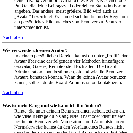
deinem Rang verknüpft: Oft sind dies Sterne, Kästchen oder
Punkte, die deine Beitragszahl oder deinen Status im Forum
angeben. Das andere, meist größere, Bild wird auch als
„Avatar“ bezeichnet. Es handelt sich hierbei in der Regel um
ein persönliches Bild, welches von Benutzer zu Benutzer
unterschiedlich ist.
Nach oben
Wie verwende ich einen Avatar?
In deinem persönlichen Bereich kannst du unter „Profil“ einen
Avatar über eine der folgenden vier Methoden hinzufügen:
Gravatar, Galerie, Remote oder Hochladen. Die Board-
Administration kann bestimmen, ob und wie die Benutzer
Avatare benutzen können. Wenn du keinen Avatar benutzen
kannst, solltest du die Board-Administration kontaktieren.
Nach oben
Was ist mein Rang und wie kann ich ihn ändern?
Ränge, die unter deinem Benutzernamen stehen, zeigen an,
wie viele Beiträge du bislang erstellt hast oder identifizieren
bestimmte Benutzer wie Moderatoren und Administratoren.
Normalerweise kannst du den Wortlaut eines Ranges nicht
direkt ändern, da sie von der Board-Administration festgelegt