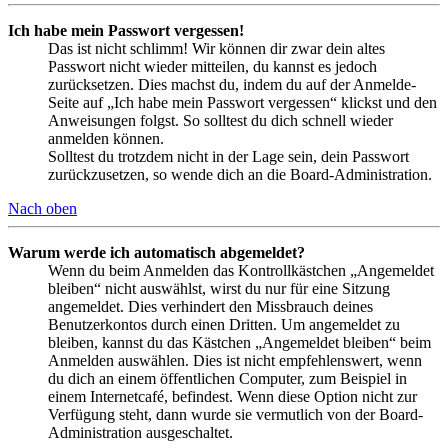
Ich habe mein Passwort vergessen!
Das ist nicht schlimm! Wir können dir zwar dein altes
Passwort nicht wieder mitteilen, du kannst es jedoch
zurücksetzen. Dies machst du, indem du auf der Anmelde-
Seite auf „Ich habe mein Passwort vergessen“ klickst und den
Anweisungen folgst. So solltest du dich schnell wieder
anmelden können.
Solltest du trotzdem nicht in der Lage sein, dein Passwort
zurückzusetzen, so wende dich an die Board-Administration.
Nach oben
Warum werde ich automatisch abgemeldet?
Wenn du beim Anmelden das Kontrollkästchen „Angemeldet
bleiben“ nicht auswählst, wirst du nur für eine Sitzung
angemeldet. Dies verhindert den Missbrauch deines
Benutzerkontos durch einen Dritten. Um angemeldet zu
bleiben, kannst du das Kästchen „Angemeldet bleiben“ beim
Anmelden auswählen. Dies ist nicht empfehlenswert, wenn
du dich an einem öffentlichen Computer, zum Beispiel in
einem Internetcafé, befindest. Wenn diese Option nicht zur
Verfügung steht, dann wurde sie vermutlich von der Board-
Administration ausgeschaltet.