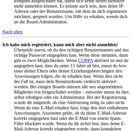
komplett ausgeschaltet hat, damit sich keine neuen Benutzer
mehr anmelden können. Es könnte auch sein, dass deine IP-
Adresse oder der Benutzername, mit dem du dich registrieren
möchtest, gesperrt wurden. Um Hilfe zu erhalten, wende dich
an die Board-Administration.
Nach oben
Ich habe mich registriert, kann mich aber nicht anmelden!
Überprüfe zuerst, ob du den richtigen Benutzernamen und das
richtige Passwort eingegeben hast. Wenn diese stimmen, dann
gibt es zwei Möglichkeiten. Wenn
COPPA
aktiviert ist und du
angegeben hast, dass du unter 13 Jahre alt bist, musst du bzw.
einer deiner Eltern oder deiner Erziehungsberechtigten den
Anweisungen folgen, die du erhalten hast. Wenn dies nicht
der Fall ist, muss dein Benutzerkonto vielleicht aktiviert
werden. Bei einigen Boards müssen alle neu angemeldeten
Mitglieder erst freigeschaltet werden – entweder musst du dies
selbst erledigen oder ein Administrator. Bei der Registrierung
wurde dir mitgeteilt, ob eine Aktivierung nötig ist oder nicht.
Wenn du eine E-Mail erhalten hast, folge den dort enthaltenen
Anweisungen. Ansonsten prüfe, ob du deine E-Mail-Adresse
korrekt eingegeben hast oder die E-Mail von einem Spam-
Filter blockiert wurde. Wenn du dir sicher bist, dass deine E-
Mail-Adresse korrekt eingegeben wurde, dann kontaktiere