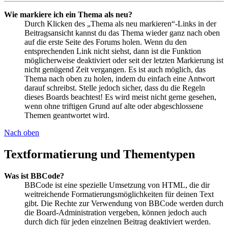
Wie markiere ich ein Thema als neu?
Durch Klicken des „Thema als neu markieren“-Links in der
Beitragsansicht kannst du das Thema wieder ganz nach oben
auf die erste Seite des Forums holen. Wenn du den
entsprechenden Link nicht siehst, dann ist die Funktion
möglicherweise deaktiviert oder seit der letzten Markierung ist
nicht genügend Zeit vergangen. Es ist auch möglich, das
Thema nach oben zu holen, indem du einfach eine Antwort
darauf schreibst. Stelle jedoch sicher, dass du die Regeln
dieses Boards beachtest! Es wird meist nicht gerne gesehen,
wenn ohne triftigen Grund auf alte oder abgeschlossene
Themen geantwortet wird.
Nach oben
Textformatierung und Thementypen
Was ist BBCode?
BBCode ist eine spezielle Umsetzung von HTML, die dir
weitreichende Formatierungsmöglichkeiten für deinen Text
gibt. Die Rechte zur Verwendung von BBCode werden durch
die Board-Administration vergeben, können jedoch auch
durch dich für jeden einzelnen Beitrag deaktiviert werden.