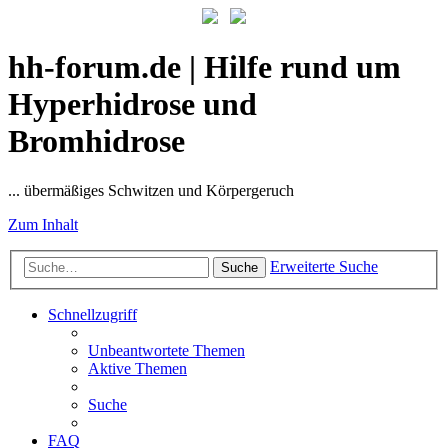
hh-forum.de | Hilfe rund um
Hyperhidrose und
Bromhidrose
... übermäßiges Schwitzen und Körpergeruch
Zum Inhalt
Erweiterte Suche
Suche
Schnellzugriff
Unbeantwortete Themen
Aktive Themen
Suche
FAQ