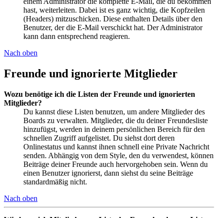
einem Administrator die komplette E-Mail, die du bekommen
hast, weiterleiten. Dabei ist es ganz wichtig, die Kopfzeilen
(Headers) mitzuschicken. Diese enthalten Details über den
Benutzer, der die E-Mail verschickt hat. Der Administrator
kann dann entsprechend reagieren.
Nach oben
Freunde und ignorierte Mitglieder
Wozu benötige ich die Listen der Freunde und ignorierten
Mitglieder?
Du kannst diese Listen benutzen, um andere Mitglieder des
Boards zu verwalten. Mitglieder, die du deiner Freundesliste
hinzufügst, werden in deinem persönlichen Bereich für den
schnellen Zugriff aufgelistet. Du siehst dort deren
Onlinestatus und kannst ihnen schnell eine Private Nachricht
senden. Abhängig von dem Style, den du verwendest, können
Beiträge deiner Freunde auch hervorgehoben sein. Wenn du
einen Benutzer ignorierst, dann siehst du seine Beiträge
standardmäßig nicht.
Nach oben