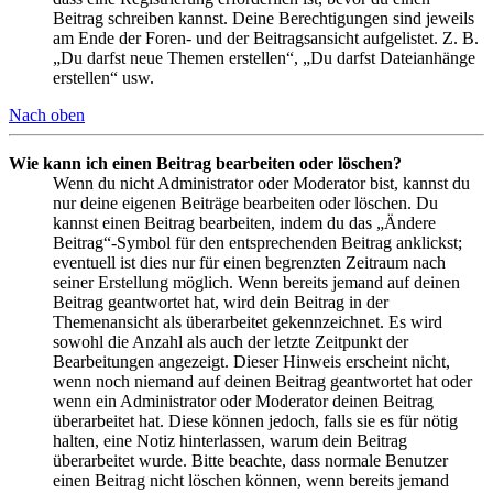
Beitrag schreiben kannst. Deine Berechtigungen sind jeweils
am Ende der Foren- und der Beitragsansicht aufgelistet. Z. B.
„Du darfst neue Themen erstellen“, „Du darfst Dateianhänge
erstellen“ usw.
Nach oben
Wie kann ich einen Beitrag bearbeiten oder löschen?
Wenn du nicht Administrator oder Moderator bist, kannst du
nur deine eigenen Beiträge bearbeiten oder löschen. Du
kannst einen Beitrag bearbeiten, indem du das „Ändere
Beitrag“-Symbol für den entsprechenden Beitrag anklickst;
eventuell ist dies nur für einen begrenzten Zeitraum nach
seiner Erstellung möglich. Wenn bereits jemand auf deinen
Beitrag geantwortet hat, wird dein Beitrag in der
Themenansicht als überarbeitet gekennzeichnet. Es wird
sowohl die Anzahl als auch der letzte Zeitpunkt der
Bearbeitungen angezeigt. Dieser Hinweis erscheint nicht,
wenn noch niemand auf deinen Beitrag geantwortet hat oder
wenn ein Administrator oder Moderator deinen Beitrag
überarbeitet hat. Diese können jedoch, falls sie es für nötig
halten, eine Notiz hinterlassen, warum dein Beitrag
überarbeitet wurde. Bitte beachte, dass normale Benutzer
einen Beitrag nicht löschen können, wenn bereits jemand