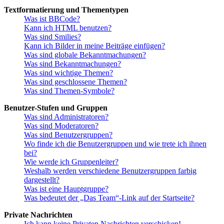
Textformatierung und Thementypen
Was ist BBCode?
Kann ich HTML benutzen?
Was sind Smilies?
Kann ich Bilder in meine Beiträge einfügen?
Was sind globale Bekanntmachungen?
Was sind Bekanntmachungen?
Was sind wichtige Themen?
Was sind geschlossene Themen?
Was sind Themen-Symbole?
Benutzer-Stufen und Gruppen
Was sind Administratoren?
Was sind Moderatoren?
Was sind Benutzergruppen?
Wo finde ich die Benutzergruppen und wie trete ich ihnen
bei?
Wie werde ich Gruppenleiter?
Weshalb werden verschiedene Benutzergruppen farbig
dargestellt?
Was ist eine Hauptgruppe?
Was bedeutet der „Das Team“-Link auf der Startseite?
Private Nachrichten
Ich kann keine Privaten Nachrichten verschicken!