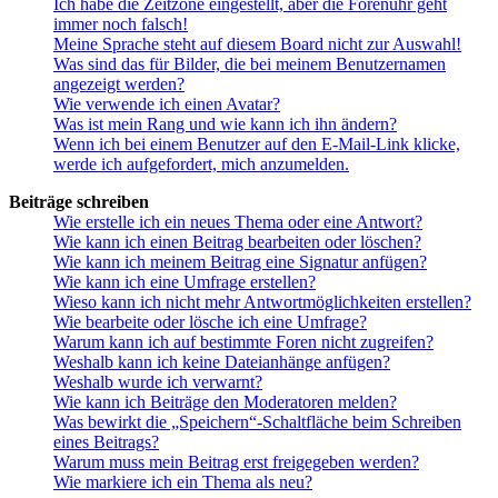
Ich habe die Zeitzone eingestellt, aber die Forenuhr geht
immer noch falsch!
Meine Sprache steht auf diesem Board nicht zur Auswahl!
Was sind das für Bilder, die bei meinem Benutzernamen
angezeigt werden?
Wie verwende ich einen Avatar?
Was ist mein Rang und wie kann ich ihn ändern?
Wenn ich bei einem Benutzer auf den E-Mail-Link klicke,
werde ich aufgefordert, mich anzumelden.
Beiträge schreiben
Wie erstelle ich ein neues Thema oder eine Antwort?
Wie kann ich einen Beitrag bearbeiten oder löschen?
Wie kann ich meinem Beitrag eine Signatur anfügen?
Wie kann ich eine Umfrage erstellen?
Wieso kann ich nicht mehr Antwortmöglichkeiten erstellen?
Wie bearbeite oder lösche ich eine Umfrage?
Warum kann ich auf bestimmte Foren nicht zugreifen?
Weshalb kann ich keine Dateianhänge anfügen?
Weshalb wurde ich verwarnt?
Wie kann ich Beiträge den Moderatoren melden?
Was bewirkt die „Speichern“-Schaltfläche beim Schreiben
eines Beitrags?
Warum muss mein Beitrag erst freigegeben werden?
Wie markiere ich ein Thema als neu?