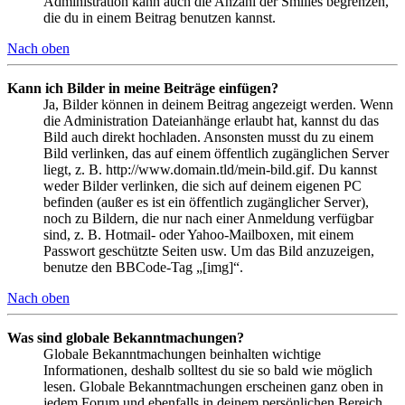
Administration kann auch die Anzahl der Smilies begrenzen,
die du in einem Beitrag benutzen kannst.
Nach oben
Kann ich Bilder in meine Beiträge einfügen?
Ja, Bilder können in deinem Beitrag angezeigt werden. Wenn
die Administration Dateianhänge erlaubt hat, kannst du das
Bild auch direkt hochladen. Ansonsten musst du zu einem
Bild verlinken, das auf einem öffentlich zugänglichen Server
liegt, z. B. http://www.domain.tld/mein-bild.gif. Du kannst
weder Bilder verlinken, die sich auf deinem eigenen PC
befinden (außer es ist ein öffentlich zugänglicher Server),
noch zu Bildern, die nur nach einer Anmeldung verfügbar
sind, z. B. Hotmail- oder Yahoo-Mailboxen, mit einem
Passwort geschützte Seiten usw. Um das Bild anzuzeigen,
benutze den BBCode-Tag „[img]“.
Nach oben
Was sind globale Bekanntmachungen?
Globale Bekanntmachungen beinhalten wichtige
Informationen, deshalb solltest du sie so bald wie möglich
lesen. Globale Bekanntmachungen erscheinen ganz oben in
jedem Forum und ebenfalls in deinem persönlichen Bereich.